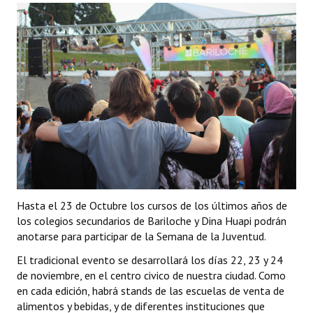
Programas
LEGISLACIÓN
Constitución Nacional
Constitución Provincial
Carta Orgánica 2007
Reglamento Interno
Digesto
Hasta el 23 de Octubre los cursos de los últimos años de
los colegios secundarios de Bariloche y Dina Huapi podrán
Organigrama
anotarse para participar de la Semana de la Juventud.
DOCUMENTOS
El tradicional evento se desarrollará los días 22, 23 y 24
de noviembre, en el centro civico de nuestra ciudad. Como
Informes de Gestión
en cada edición, habrá stands de las escuelas de venta de
alimentos y bebidas, y de diferentes instituciones que
Proyectos Presentados