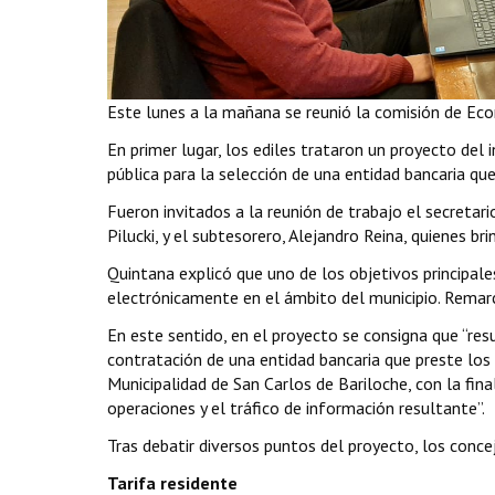
Este lunes a la mañana se reunió la comisión de Econ
En primer lugar, los ediles trataron un proyecto de
pública para la selección de una entidad bancaria qu
Fueron invitados a la reunión de trabajo el secretari
Pilucki, y el subtesorero, Alejandro Reina, quienes bri
Quintana explicó que uno de los objetivos principales
electrónicamente en el ámbito del municipio. Remar
En este sentido, en el proyecto se consigna que “resu
contratación de una entidad bancaria que preste los 
Municipalidad de San Carlos de Bariloche, con la fina
operaciones y el tráfico de información resultante”.
Tras debatir diversos puntos del proyecto, los conc
Tarifa residente