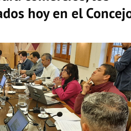
ados hoy en el Concej