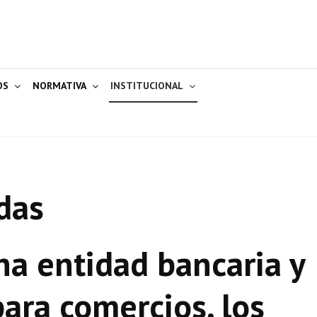
OS
NORMATIVA
INSTITUCIONAL
das
na entidad bancaria y
para comercios, los