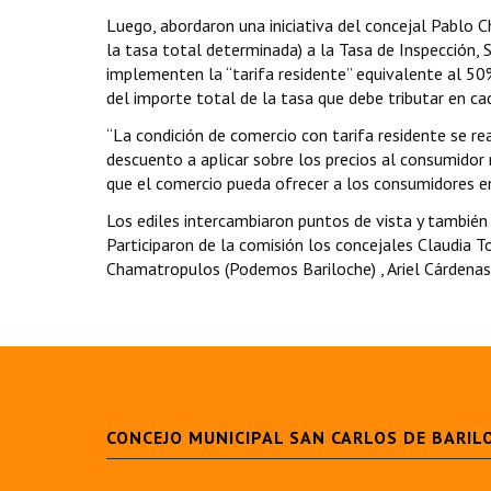
Luego, abordaron una iniciativa del concejal Pablo 
la tasa total determinada) a la Tasa de Inspección, 
implementen la “tarifa residente” equivalente al 50
del importe total de la tasa que debe tributar en ca
“La condición de comercio con tarifa residente se rea
descuento a aplicar sobre los precios al consumidor
que el comercio pueda ofrecer a los consumidores en
Los ediles intercambiaron puntos de vista y también
Participaron de la comisión los concejales Claudia T
Chamatropulos (Podemos Bariloche) , Ariel Cárdenas 
CONCEJO MUNICIPAL SAN CARLOS DE BARIL