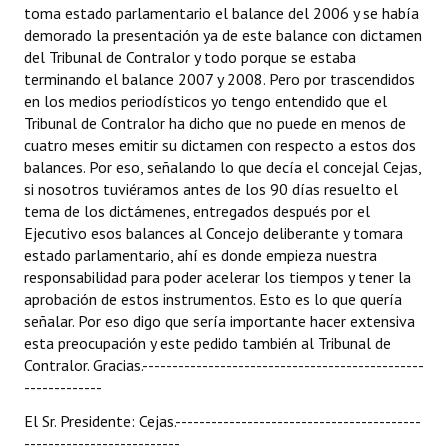
toma estado parlamentario el balance del 2006 y se había
demorado la presentación ya de este balance con dictamen
del Tribunal de Contralor y todo porque se estaba
terminando el balance 2007 y 2008. Pero por trascendidos
en los medios periodísticos yo tengo entendido que el
Tribunal de Contralor ha dicho que no puede en menos de
cuatro meses emitir su dictamen con respecto a estos dos
balances. Por eso, señalando lo que decía el concejal Cejas,
si nosotros tuviéramos antes de los 90 días resuelto el
tema de los dictámenes, entregados después por el
Ejecutivo esos balances al Concejo deliberante y tomara
estado parlamentario, ahí es donde empieza nuestra
responsabilidad para poder acelerar los tiempos y tener la
aprobación de estos instrumentos. Esto es lo que quería
señalar. Por eso digo que sería importante hacer extensiva
esta preocupación y este pedido también al Tribunal de
Contralor. Gracias.-----------------------------------------------
-------------
El Sr. Presidente: Cejas.-----------------------------------------
--------------------------