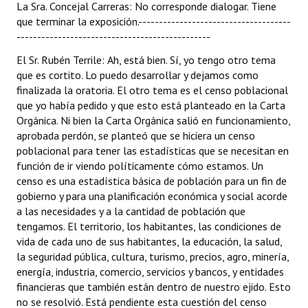
La Sra. Concejal Carreras: No corresponde dialogar. Tiene
que terminar la exposición.-------------------------------------
-----------------------------------------------
El Sr. Rubén Terrile: Ah, está bien. Sí, yo tengo otro tema
que es cortito. Lo puedo desarrollar y dejamos como
finalizada la oratoria. El otro tema es el censo poblacional
que yo había pedido y que esto está planteado en la Carta
Orgánica. Ni bien la Carta Orgánica salió en funcionamiento,
aprobada perdón, se planteó que se hiciera un censo
poblacional para tener las estadísticas que se necesitan en
función de ir viendo políticamente cómo estamos. Un
censo es una estadística básica de población para un fin de
gobierno y para una planificación económica y social acorde
a las necesidades y a la cantidad de población que
tengamos. El territorio, los habitantes, las condiciones de
vida de cada uno de sus habitantes, la educación, la salud,
la seguridad pública, cultura, turismo, precios, agro, minería,
energía, industria, comercio, servicios y bancos, y entidades
financieras que también están dentro de nuestro ejido. Esto
no se resolvió. Está pendiente esta cuestión del censo