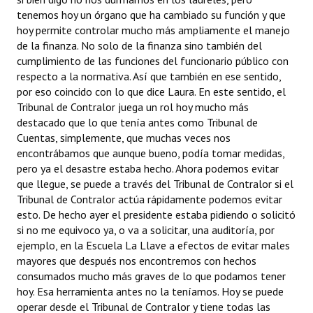
tenemos hoy un órgano que ha cambiado su función y que
hoy permite controlar mucho más ampliamente el manejo
de la finanza. No solo de la finanza sino también del
cumplimiento de las funciones del funcionario público con
respecto a la normativa. Así que también en ese sentido,
por eso coincido con lo que dice Laura. En este sentido, el
Tribunal de Contralor juega un rol hoy mucho más
destacado que lo que tenía antes como Tribunal de
Cuentas, simplemente, que muchas veces nos
encontrábamos que aunque bueno, podía tomar medidas,
pero ya el desastre estaba hecho. Ahora podemos evitar
que llegue, se puede a través del Tribunal de Contralor si el
Tribunal de Contralor actúa rápidamente podemos evitar
esto. De hecho ayer el presidente estaba pidiendo o solicitó
si no me equivoco ya, o va a solicitar, una auditoría, por
ejemplo, en la Escuela La Llave a efectos de evitar males
mayores que después nos encontremos con hechos
consumados mucho más graves de lo que podamos tener
hoy. Esa herramienta antes no la teníamos. Hoy se puede
operar desde el Tribunal de Contralor y tiene todas las