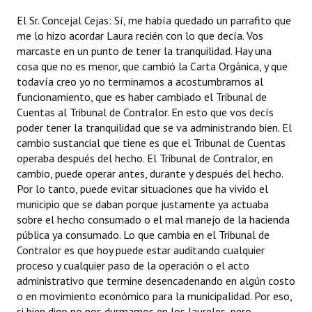
El Sr. Concejal Cejas: Sí, me había quedado un parrafito que
me lo hizo acordar Laura recién con lo que decía. Vos
marcaste en un punto de tener la tranquilidad. Hay una
cosa que no es menor, que cambió la Carta Orgánica, y que
todavía creo yo no terminamos a acostumbrarnos al
funcionamiento, que es haber cambiado el Tribunal de
Cuentas al Tribunal de Contralor. En esto que vos decís
poder tener la tranquilidad que se va administrando bien. El
cambio sustancial que tiene es que el Tribunal de Cuentas
operaba después del hecho. El Tribunal de Contralor, en
cambio, puede operar antes, durante y después del hecho.
Por lo tanto, puede evitar situaciones que ha vivido el
municipio que se daban porque justamente ya actuaba
sobre el hecho consumado o el mal manejo de la hacienda
pública ya consumado. Lo que cambia en el Tribunal de
Contralor es que hoy puede estar auditando cualquier
proceso y cualquier paso de la operación o el acto
administrativo que termine desencadenando en algún costo
o en movimiento económico para la municipalidad. Por eso,
si bien digo no nos durmamos en los laureles, pero