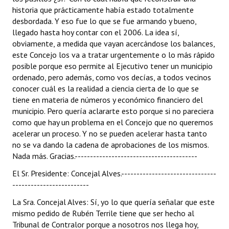
historia que prácticamente había estado totalmente
desbordada. Y eso fue lo que se fue armando y bueno,
llegado hasta hoy contar con el 2006. La idea sí,
obviamente, a medida que vayan acercándose los balances,
este Concejo los va a tratar urgentemente o lo más rápido
posible porque eso permite al Ejecutivo tener un municipio
ordenado, pero además, como vos decías, a todos vecinos
conocer cuál es la realidad a ciencia cierta de lo que se
tiene en materia de números y económico financiero del
municipio. Pero quería aclararte esto porque si no pareciera
como que hay un problema en el Concejo que no queremos
acelerar un proceso. Y no se pueden acelerar hasta tanto
no se va dando la cadena de aprobaciones de los mismos.
Nada más. Gracias.----------------------------------------
El Sr. Presidente: Concejal Alves.-------------------------------
-------------------------
La Sra. Concejal Alves: Sí, yo lo que quería señalar que este
mismo pedido de Rubén Terrile tiene que ser hecho al
Tribunal de Contralor porque a nosotros nos llega hoy,