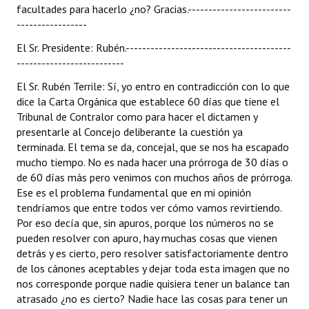
facultades para hacerlo ¿no? Gracias.-------------------------
-----------------
El Sr. Presidente: Rubén.----------------------------------------
--------------------------
El Sr. Rubén Terrile: Sí, yo entro en contradicción con lo que
dice la Carta Orgánica que establece 60 días que tiene el
Tribunal de Contralor como para hacer el dictamen y
presentarle al Concejo deliberante la cuestión ya
terminada. El tema se da, concejal, que se nos ha escapado
mucho tiempo. No es nada hacer una prórroga de 30 días o
de 60 días más pero venimos con muchos años de prórroga.
Ese es el problema fundamental que en mi opinión
tendríamos que entre todos ver cómo vamos revirtiendo.
Por eso decía que, sin apuros, porque los números no se
pueden resolver con apuro, hay muchas cosas que vienen
detrás y es cierto, pero resolver satisfactoriamente dentro
de los cánones aceptables y dejar toda esta imagen que no
nos corresponde porque nadie quisiera tener un balance tan
atrasado ¿no es cierto? Nadie hace las cosas para tener un