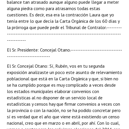
balance tan atrasado aunque alguno puede llegar a meter
alguna piedra como para atrasarnos todas estas
cuestiones. Es decir, esa era la contracción Laura que yo
tenía entre lo que decía la Carta Orgánica de los 60 días y
la prórroga que puede pedir el Tribunal de Contralor.---------
------------------------------------------------------------------
-----------
El Sr. Presidente: Concejal Otano.------------------------------
-------------------------
El Sr. Concejal Otano: Sí, Rubén, vos en tu segunda
exposición analizaste un poco este asunto de relevamiento
poblacional que está en la Carta Orgánica y que, si bien no
se ha cumplido porque es muy complicado a veces desde
los estados municipales elaborar convenios con
estadísticas al no disponer de un servicio local de
estadísticas y censos hay que firmar convenios a veces con
la provincia o con la nación, no se ha podido concretar pero
sí es verdad que el año que viene está existiendo un censo
nacional, creo que en marzo o en abril, por ahí. Con lo cual,