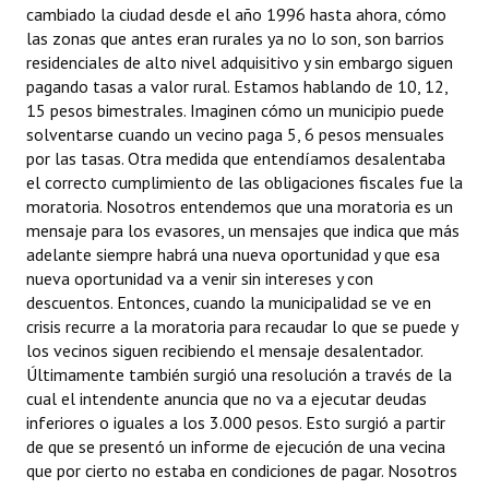
cambiado la ciudad desde el año 1996 hasta ahora, cómo
las zonas que antes eran rurales ya no lo son, son barrios
residenciales de alto nivel adquisitivo y sin embargo siguen
pagando tasas a valor rural. Estamos hablando de 10, 12,
15 pesos bimestrales. Imaginen cómo un municipio puede
solventarse cuando un vecino paga 5, 6 pesos mensuales
por las tasas. Otra medida que entendíamos desalentaba
el correcto cumplimiento de las obligaciones fiscales fue la
moratoria. Nosotros entendemos que una moratoria es un
mensaje para los evasores, un mensajes que indica que más
adelante siempre habrá una nueva oportunidad y que esa
nueva oportunidad va a venir sin intereses y con
descuentos. Entonces, cuando la municipalidad se ve en
crisis recurre a la moratoria para recaudar lo que se puede y
los vecinos siguen recibiendo el mensaje desalentador.
Últimamente también surgió una resolución a través de la
cual el intendente anuncia que no va a ejecutar deudas
inferiores o iguales a los 3.000 pesos. Esto surgió a partir
de que se presentó un informe de ejecución de una vecina
que por cierto no estaba en condiciones de pagar. Nosotros