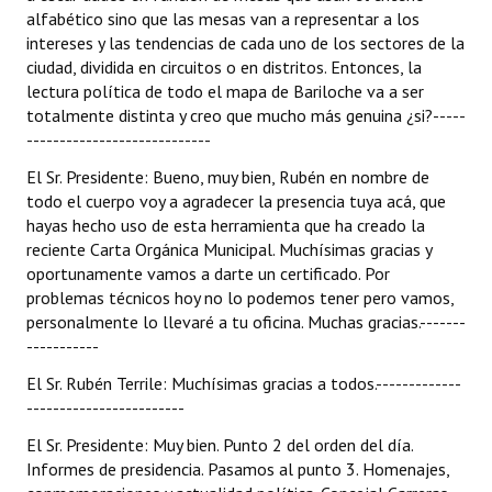
alfabético sino que las mesas van a representar a los
intereses y las tendencias de cada uno de los sectores de la
ciudad, dividida en circuitos o en distritos. Entonces, la
lectura política de todo el mapa de Bariloche va a ser
totalmente distinta y creo que mucho más genuina ¿si?-----
----------------------------
El Sr. Presidente: Bueno, muy bien, Rubén en nombre de
todo el cuerpo voy a agradecer la presencia tuya acá, que
hayas hecho uso de esta herramienta que ha creado la
reciente Carta Orgánica Municipal. Muchísimas gracias y
oportunamente vamos a darte un certificado. Por
problemas técnicos hoy no lo podemos tener pero vamos,
personalmente lo llevaré a tu oficina. Muchas gracias.-------
-----------
El Sr. Rubén Terrile: Muchísimas gracias a todos.-------------
------------------------
El Sr. Presidente: Muy bien. Punto 2 del orden del día.
Informes de presidencia. Pasamos al punto 3. Homenajes,