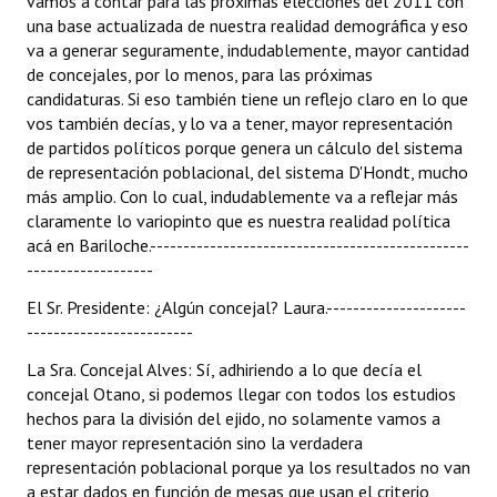
vamos a contar para las próximas elecciones del 2011 con
una base actualizada de nuestra realidad demográfica y eso
va a generar seguramente, indudablemente, mayor cantidad
de concejales, por lo menos, para las próximas
candidaturas. Si eso también tiene un reflejo claro en lo que
vos también decías, y lo va a tener, mayor representación
de partidos políticos porque genera un cálculo del sistema
de representación poblacional, del sistema D'Hondt, mucho
más amplio. Con lo cual, indudablemente va a reflejar más
claramente lo variopinto que es nuestra realidad política
acá en Bariloche.------------------------------------------------
-------------------
El Sr. Presidente: ¿Algún concejal? Laura.---------------------
-------------------------
La Sra. Concejal Alves: Sí, adhiriendo a lo que decía el
concejal Otano, si podemos llegar con todos los estudios
hechos para la división del ejido, no solamente vamos a
tener mayor representación sino la verdadera
representación poblacional porque ya los resultados no van
a estar dados en función de mesas que usan el criterio