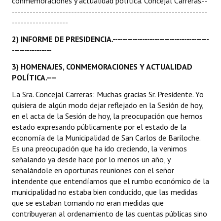
conmemoraciones y actualidad política. Concejal Carreras.--
------------------------------------------------------------------
-------------------
2) INFORME DE PRESIDENCIA.---------------------------------------
----------------
3) HOMENAJES, CONMEMORACIONES Y ACTUALIDAD
POLÍTICA.----
La Sra. Concejal Carreras: Muchas gracias Sr. Presidente. Yo
quisiera de algún modo dejar reflejado en la Sesión de hoy,
en el acta de la Sesión de hoy, la preocupación que hemos
estado expresando públicamente por el estado de la
economía de la Municipalidad de San Carlos de Bariloche.
Es una preocupación que ha ido creciendo, la venimos
señalando ya desde hace por lo menos un año, y
señalándole en oportunas reuniones con el señor
intendente que entendíamos que el rumbo económico de la
municipalidad no estaba bien conducido, que las medidas
que se estaban tomando no eran medidas que
contribuyeran al ordenamiento de las cuentas públicas sino