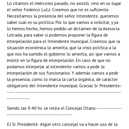
Lo citamos el miércoles pasado, no asistió, vino en su lugar
el señor Federico Lutz. Creemos que no es suficiente.
Necesitamos la presencia del señor Intendente, queremos
saber cuál es su política. Por lo que vamos a solicitar, y ya
lo hemos hecho, hemos pedido un dictamen de la Asesoría
Letrada, para saber si podemos proponer la figura de
interpelación para el Intendente municipal. Creemos que la
situación económica lo amerita, que la crisis política a la
que nos ha sumido el gobierno lo amerita, así que vamos a
insistir en la figura de interpelación. En caso de que no
podamos interpelar al intendente vamos a pedir la
interpelación de sus funcionarios. Y además vamos a pedir
la presencia, como lo marca la carta orgánica, de carácter
obligatorio del Intendente municipal. Gracias Sr. Presidente.-
------------------------------------------------------------------
-------------
Siendo las 9:40 hs. se retira el Concejal Otano.---------------
--------------------------------------
El Sr. Presidente: Algún otro concejal va a hacer uso de la