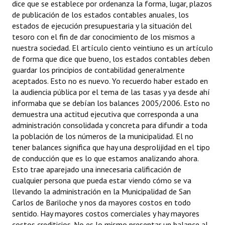
dice que se establece por ordenanza la forma, lugar, plazos
de publicación de los estados contables anuales, los
estados de ejecución presupuestaria y la situación del
tesoro con el fin de dar conocimiento de los mismos a
nuestra sociedad. El artículo ciento veintiuno es un artículo
de forma que dice que bueno, los estados contables deben
guardar los principios de contabilidad generalmente
aceptados. Esto no es nuevo. Yo recuerdo haber estado en
la audiencia pública por el tema de las tasas y ya desde ahí
informaba que se debían los balances 2005/2006. Esto no
demuestra una actitud ejecutiva que corresponda a una
administración consolidada y concreta para difundir a toda
la población de los números de la municipalidad. El no
tener balances significa que hay una desprolijidad en el tipo
de conducción que es lo que estamos analizando ahora.
Esto trae aparejado una innecesaria calificación de
cualquier persona que pueda estar viendo cómo se va
llevando la administración en la Municipalidad de San
Carlos de Bariloche y nos da mayores costos en todo
sentido. Hay mayores costos comerciales y hay mayores
costos crediticios. No es lo mismo presentar un balance al