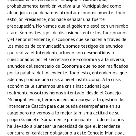
probablemente también vuelva a la Municipalidad como
algún juicio que debamos afrontar económicamente. Todo
esto, Sr. Presidente, nos hace señalar una fuerte
preocupación. No vemos que el gobierno esté con un rumbo
claro. Somos testigos de discusiones entre los funcionarios
y el señor intendente, discusiones que se hacen a través de
los medios de comunicación, somos testigos de anuncios
que realiza el Intendente y luego son desmentidos o
cuestionados por el secretario de Economía y a la inversa,
anuncios del secretario de Economía que no son ratificados
por la palabra del Intendente. Todo esto, entendemos, que
además produce una crisis a nivel institucional. A la crisis
económica le sumamos una crisis institucional que
realmente nosotros hemos intentado, desde el Concejo
Municipal, evitar, hemos intentado apoyar a la gestión del
Intendente Cascón para que pueda desempeñarse en su
cargo pero no vemos a lo mejor la misma actitud de su
propio Gabinete. Sumamente preocupante. Todo esto nos
ha llevado a plantear la necesidad de que el intendente
concurra en carácter obligatorio a este Concejo Municipal.