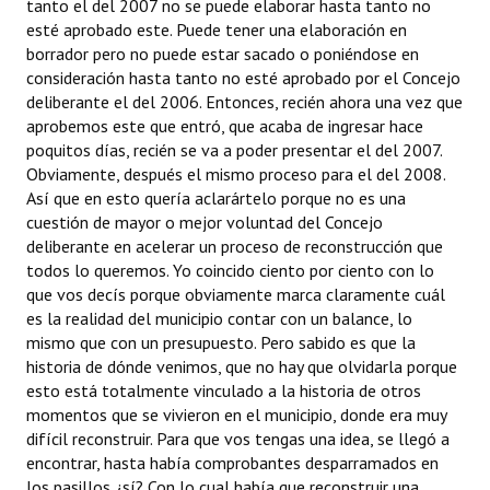
tanto el del 2007 no se puede elaborar hasta tanto no
esté aprobado este. Puede tener una elaboración en
borrador pero no puede estar sacado o poniéndose en
consideración hasta tanto no esté aprobado por el Concejo
deliberante el del 2006. Entonces, recién ahora una vez que
aprobemos este que entró, que acaba de ingresar hace
poquitos días, recién se va a poder presentar el del 2007.
Obviamente, después el mismo proceso para el del 2008.
Así que en esto quería aclarártelo porque no es una
cuestión de mayor o mejor voluntad del Concejo
deliberante en acelerar un proceso de reconstrucción que
todos lo queremos. Yo coincido ciento por ciento con lo
que vos decís porque obviamente marca claramente cuál
es la realidad del municipio contar con un balance, lo
mismo que con un presupuesto. Pero sabido es que la
historia de dónde venimos, que no hay que olvidarla porque
esto está totalmente vinculado a la historia de otros
momentos que se vivieron en el municipio, donde era muy
difícil reconstruir. Para que vos tengas una idea, se llegó a
encontrar, hasta había comprobantes desparramados en
los pasillos ¿sí? Con lo cual había que reconstruir una