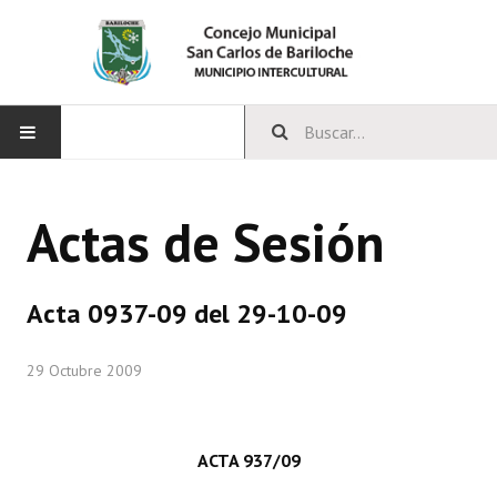
INICIO
Actas de Sesión
CONCEJO
Bloques Políticos
Acta 0937-09 del 29-10-09
Integrantes del Concejo
29 Octubre 2009
Comisiones Permanentes
Comisiones Especiales
ACTA 937/09
Concejales Mandato Cumplido