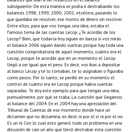
subsiguiente. De esta manera se podía ir destrabando los
balances 1998, 1999, 2000, 2001, etcétera, pasando lo
que quedaba sin resolver, ese monto de dinero sin resolver.
Entre ellos, para que vos tengas una idea, estaba el
famoso tema de las cuentas Lecop. ¿Te acordás de los
Lecop? Bien, que todavía hoy siguen en danza si vos mirás
el balance 2006 siguen dando vueltas porque hay toda una
cuestión comprobatoria de aquel momento, cuánto era el
Lecop, porque te acordás que en un momento el Lecop
llegó a ser igual que el peso. Es decir, vos ibas a depositar
al banco Lecop y te lo tomaban, te lo asignaban o figuraba
como pesos. Por lo tanto, se perdió en su momento el
control de cuánto era en Lecop porque había cuentas
separadas. Te doy este ejemplo para que tengas una idea,
puntualmente, por qué se traba. La cuestión que llegamos
al balance del 2004. En el 2004 hay una apreciación del
Tribunal de Cuentas de ese momento donde hace un
dictamen que no dictamina, es decir, ni por el sí ni por el no.
Es un ni. Con lo cual esto generó todo un problema en una
discusión de casi un año que llevó destrabar esta cuestión