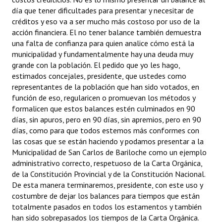
día que tener dificultades para presentar y necesitar de
créditos y eso va a ser mucho más costoso por uso de la
acción financiera. El no tener balance también demuestra
una falta de confianza para quien analice cómo está la
municipalidad y fundamentalmente hay una deuda muy
grande con la población. El pedido que yo les hago,
estimados concejales, presidente, que ustedes como
representantes de la población que han sido votados, en
función de eso, regularicen o promuevan los métodos y
formalicen que estos balances estén culminados en 90
días, sin apuros, pero en 90 días, sin apremios, pero en 90
días, como para que todos estemos más conformes con
las cosas que se están haciendo y podamos presentar a la
Municipalidad de San Carlos de Bariloche como un ejemplo
administrativo correcto, respetuoso de la Carta Orgánica,
de la Constitución Provincial y de la Constitución Nacional.
De esta manera terminaremos, presidente, con este uso y
costumbre de dejar los balances para tiempos que están
totalmente pasados en todos los estamentos y también
han sido sobrepasados los tiempos de la Carta Orgánica.