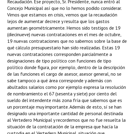
Recaudación. Ese proyecto, Sr. Presidente, nunca entró al
Concejo Municipal así que no lo hemos podido considerar.
Vimos que estamos en crisis, vemos que la recaudación
lejos de aumentar decrece y resulta que los gastos
aumentan geométricamente. Hemos sido testigos de 19
(diecinueve) nuevas contrataciones en el mes de octubre,
19 nuevas contrataciones que no sabemos sobre la base de
qué cálculo presupuestario han sido realizadas. Estas 19
nuevas contrataciones corresponden parcialmente a
designaciones de tipo político con funciones de tipo
político donde figura, por ejemplo, dentro de la descripción
de las funciones el cargo de asesor, asesor general, no se
sabe tampoco a qué área corresponde y además con
abultados salarios como por ejemplo expresa la resolución
de nombramiento el 67 (sesenta y siete) por ciento del
sueldo del intendente más zona fría que sabemos que es
un porcentaje muy importante. Además de esto, sí se han
designado una importante cantidad de personal destinada
al Vertedero Municipal y recordemos que no fue resuelta la
situación de la contratación de la empresa que hacía la
custodia en el Vertedero Municipal, situación que,