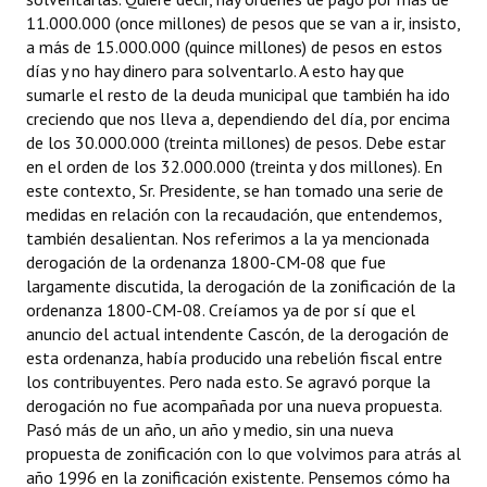
11.000.000 (once millones) de pesos que se van a ir, insisto,
a más de 15.000.000 (quince millones) de pesos en estos
días y no hay dinero para solventarlo. A esto hay que
sumarle el resto de la deuda municipal que también ha ido
creciendo que nos lleva a, dependiendo del día, por encima
de los 30.000.000 (treinta millones) de pesos. Debe estar
en el orden de los 32.000.000 (treinta y dos millones). En
este contexto, Sr. Presidente, se han tomado una serie de
medidas en relación con la recaudación, que entendemos,
también desalientan. Nos referimos a la ya mencionada
derogación de la ordenanza 1800-CM-08 que fue
largamente discutida, la derogación de la zonificación de la
ordenanza 1800-CM-08. Creíamos ya de por sí que el
anuncio del actual intendente Cascón, de la derogación de
esta ordenanza, había producido una rebelión fiscal entre
los contribuyentes. Pero nada esto. Se agravó porque la
derogación no fue acompañada por una nueva propuesta.
Pasó más de un año, un año y medio, sin una nueva
propuesta de zonificación con lo que volvimos para atrás al
año 1996 en la zonificación existente. Pensemos cómo ha