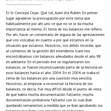
------------------------
El Sr. Concejal Cejas: Qué tal, buen día Rubén. En primer
lugar agradecer la preocupación por este tema que
habitualmente por ahí uno ve que no se le da mucha
importancia al mismo. El tema de los balances me refiero.
Por ahí, hacer un comentario de alguna de las apreciaciones
que vos volcabas en cuanto a por qué estamos en la
situación que estamos. Nosotros, vos debés recordar, que
al comienzo de la gestión del intendente Icare nos
encontrábamos con balances adeudados desde el año 98
en adelante. En el período ese se regularizaron los
balances, se fueron reconstruyendo parte de la historia en
esos balances hasta el año 2004. En el 2004 se traba el
tema de los balances por una cuestión muy sencilla.
Nosotros, al empezar a reconstruir la historia de los
balances, te decía, fue muy difícil desde el punto de vista
de que había mucha documentación faltante, mucha
documentación probatoria faltante con lo cual iban
quedando remanentes a medida que se iban aprobando los
balances que iban a ser resueltos en el balance