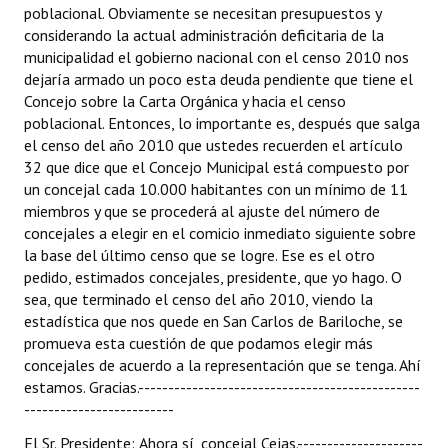
poblacional. Obviamente se necesitan presupuestos y
considerando la actual administración deficitaria de la
municipalidad el gobierno nacional con el censo 2010 nos
dejaría armado un poco esta deuda pendiente que tiene el
Concejo sobre la Carta Orgánica y hacia el censo
poblacional. Entonces, lo importante es, después que salga
el censo del año 2010 que ustedes recuerden el artículo
32 que dice que el Concejo Municipal está compuesto por
un concejal cada 10.000 habitantes con un mínimo de 11
miembros y que se procederá al ajuste del número de
concejales a elegir en el comicio inmediato siguiente sobre
la base del último censo que se logre. Ese es el otro
pedido, estimados concejales, presidente, que yo hago. O
sea, que terminado el censo del año 2010, viendo la
estadística que nos quede en San Carlos de Bariloche, se
promueva esta cuestión de que podamos elegir más
concejales de acuerdo a la representación que se tenga. Ahí
estamos. Gracias.-----------------------------------------------
-------------------------
El Sr. Presidente: Ahora sí, concejal Cejas.---------------------