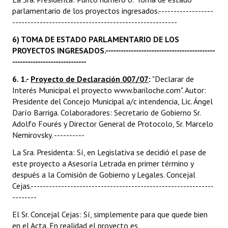
parlamentario de los proyectos ingresados.------------------
------------------------------------------------------
6) TOMA DE ESTADO PARLAMENTARIO DE LOS
PROYECTOS INGRESADOS.-------------------------------------------
-----------------------------
6. 1.-
Proyecto de Declaración 007/07
:
"Declarar de
Interés Municipal el proyecto www.bariloche.com". Autor:
Presidente del Concejo Municipal a/c intendencia, Lic. Ángel
Darío Barriga. Colaboradores: Secretario de Gobierno Sr.
Adolfo Fourés y Director General de Protocolo, Sr. Marcelo
Nemirovsky. ----------
La Sra. Presidenta: Sí, en Legislativa se decidió el pase de
este proyecto a Asesoría Letrada en primer término y
después a la Comisión de Gobierno y Legales. Concejal
Cejas.------------------------------------------------------------
--------
El Sr. Concejal Cejas: Sí, simplemente para que quede bien
en el Acta. En realidad el proyecto es