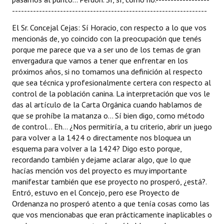
-----------------------------------------------------------------
El Sr. Concejal Cejas: Sí Horacio, con respecto a lo que vos
mencionás de, yo coincido con la preocupación que tenés
porque me parece que va a ser uno de los temas de gran
envergadura que vamos a tener que enfrentar en los
próximos años, si no tomamos una definición al respecto
que sea técnica y profesionalmente certera con respecto al
control de la población canina. La interpretación que vos le
das al artículo de la Carta Orgánica cuando hablamos de
que se prohíbe la matanza o... Sí bien digo, como método
de control... Eh... ¿Nos permitiría, a tu criterio, abrir un juego
para volver a la 1424 o directamente nos bloquea un
esquema para volver a la 1424? Digo esto porque,
recordando también y dejame aclarar algo, que lo que
hacías mención vos del proyecto es muy importante
manifestar también que ese proyecto no prosperó, ¿está?.
Entró, estuvo en el Concejo, pero ese Proyecto de
Ordenanza no prosperó atento a que tenía cosas como las
que vos mencionabas que eran prácticamente inaplicables o