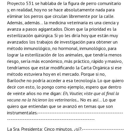
Proyecto 531 se hablaba de la figura de perro comunitario
y, en realidad, hoy no se hace absolutamente nada para
eliminar los perros que circulan libremente por la calle.
Además, además... la medicina veterinaria es una ciencia y
avanza a pasos agigantados. Dicen que la prioridad es la
esterilización quirúrgica. Si yo les diría hoy que están muy
avanzados los trabajos de investigación para obtener un
método inmunológico, no hormonal, inmunológico, para
lograr la esterilización de los animales, que tendría menos
riesgo, sería más económico, más práctico, rápido y masivo,
tendríamos que estar modificando la Carta Orgánica si ese
método estuviera hoy en el mercado. Porque si no,
Bariloche no podría acceder a esa tecnología. Lo que quiero
decir con esto, lo pongo como ejemplo, espero que dentro
de veinte años no me digan: 
Eh, Vautier, viste que al final la
vacuna no la hicieron los veterinarios...
No es así... Lo que
quiero que entiendan que se avanzó en temas que son
instrumentales.-------------------------------------------------
--------------------------------------------------
La Sra. Presidenta: Cinco minutos, ¿sí?.------------------------