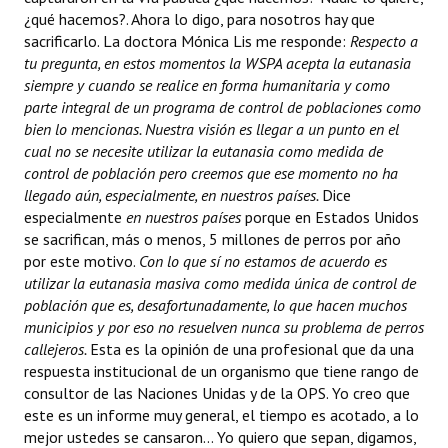
¿qué hacemos?. Ahora lo digo, para nosotros hay que
sacrificarlo. La doctora Mónica Lis me responde: 
Respecto a
tu pregunta, en estos momentos la WSPA acepta la eutanasia
siempre y cuando se realice en forma humanitaria y como
parte integral de un programa de control de poblaciones como
bien lo mencionas. Nuestra visión es llegar a un punto en el
cual no se necesite utilizar la eutanasia como medida de
control de población pero creemos que ese momento no ha
llegado aún, especialmente, en nuestros países.
Dice
especialmente
en nuestros países
porque en Estados Unidos
se sacrifican, más o menos, 5 millones de perros por año
por este motivo. 
Con lo que sí no estamos de acuerdo es
utilizar la eutanasia masiva como medida única de control de
población que es, desafortunadamente, lo que hacen muchos
municipios y por eso no resuelven nunca su problema de perros
callejeros.
Esta es la opinión de una profesional que da una
respuesta institucional de un organismo que tiene rango de
consultor de las Naciones Unidas y de la OPS. Yo creo que
este es un informe muy general, el tiempo es acotado, a lo
mejor ustedes se cansaron... Yo quiero que sepan, digamos,