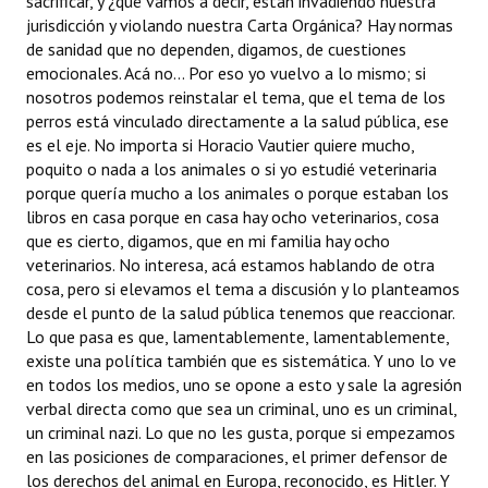
sacrificar, y ¿qué vamos a decir, están invadiendo nuestra
jurisdicción y violando nuestra Carta Orgánica? Hay normas
de sanidad que no dependen, digamos, de cuestiones
emocionales. Acá no... Por eso yo vuelvo a lo mismo; si
nosotros podemos reinstalar el tema, que el tema de los
perros está vinculado directamente a la salud pública, ese
es el eje. No importa si Horacio Vautier quiere mucho,
poquito o nada a los animales o si yo estudié veterinaria
porque quería mucho a los animales o porque estaban los
libros en casa porque en casa hay ocho veterinarios, cosa
que es cierto, digamos, que en mi familia hay ocho
veterinarios. No interesa, acá estamos hablando de otra
cosa, pero si elevamos el tema a discusión y lo planteamos
desde el punto de la salud pública tenemos que reaccionar.
Lo que pasa es que, lamentablemente, lamentablemente,
existe una política también que es sistemática. Y uno lo ve
en todos los medios, uno se opone a esto y sale la agresión
verbal directa como que sea un criminal, uno es un criminal,
un criminal nazi. Lo que no les gusta, porque si empezamos
en las posiciones de comparaciones, el primer defensor de
los derechos del animal en Europa, reconocido, es Hitler. Y