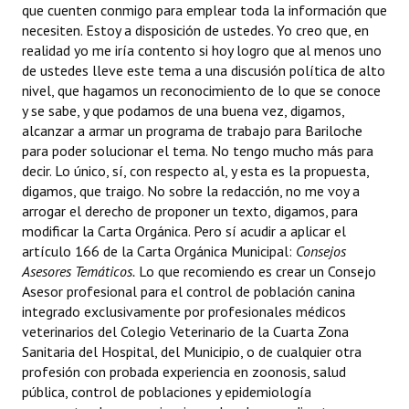
que cuenten conmigo para emplear toda la información que
necesiten. Estoy a disposición de ustedes. Yo creo que, en
realidad yo me iría contento si hoy logro que al menos uno
de ustedes lleve este tema a una discusión política de alto
nivel, que hagamos un reconocimiento de lo que se conoce
y se sabe, y que podamos de una buena vez, digamos,
alcanzar a armar un programa de trabajo para Bariloche
para poder solucionar el tema. No tengo mucho más para
decir. Lo único, sí, con respecto al, y esta es la propuesta,
digamos, que traigo. No sobre la redacción, no me voy a
arrogar el derecho de proponer un texto, digamos, para
modificar la Carta Orgánica. Pero sí acudir a aplicar el
artículo 166 de la Carta Orgánica Municipal: 
Consejos
Asesores Temáticos.
Lo que recomiendo es crear un Consejo
Asesor profesional para el control de población canina
integrado exclusivamente por profesionales médicos
veterinarios del Colegio Veterinario de la Cuarta Zona
Sanitaria del Hospital, del Municipio, o de cualquier otra
profesión con probada experiencia en zoonosis, salud
pública, control de poblaciones y epidemiología