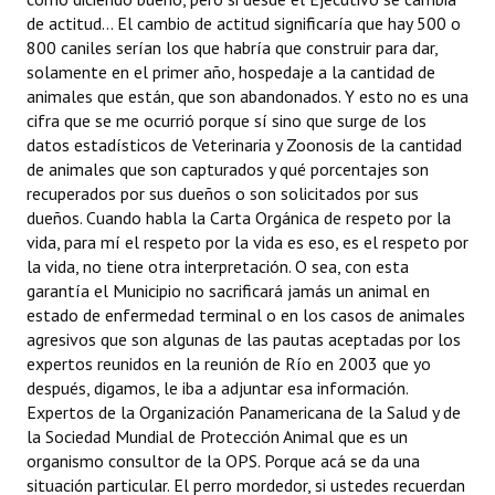
de actitud... El cambio de actitud significaría que hay 500 o
800 caniles serían los que habría que construir para dar,
solamente en el primer año, hospedaje a la cantidad de
animales que están, que son abandonados. Y esto no es una
cifra que se me ocurrió porque sí sino que surge de los
datos estadísticos de Veterinaria y Zoonosis de la cantidad
de animales que son capturados y qué porcentajes son
recuperados por sus dueños o son solicitados por sus
dueños. Cuando habla la Carta Orgánica de respeto por la
vida, para mí el respeto por la vida es eso, es el respeto por
la vida, no tiene otra interpretación. O sea, con esta
garantía el Municipio no sacrificará jamás un animal en
estado de enfermedad terminal o en los casos de animales
agresivos que son algunas de las pautas aceptadas por los
expertos reunidos en la reunión de Río en 2003 que yo
después, digamos, le iba a adjuntar esa información.
Expertos de la Organización Panamericana de la Salud y de
la Sociedad Mundial de Protección Animal que es un
organismo consultor de la OPS. Porque acá se da una
situación particular. El perro mordedor, si ustedes recuerdan