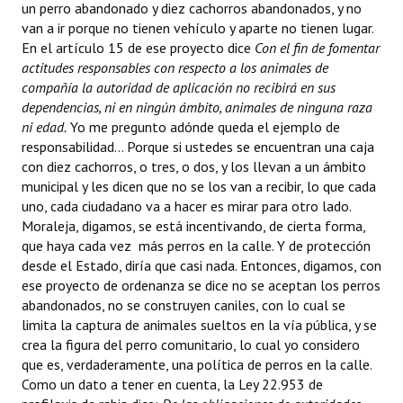
un perro abandonado y diez cachorros abandonados, y no
van a ir porque no tienen vehículo y aparte no tienen lugar.
En el artículo 15 de ese proyecto dice 
Con el fin de fomentar
actitudes responsables con respecto a los animales de
compañía la autoridad de aplicación no recibirá en sus
dependencias, ni en ningún ámbito, animales de ninguna raza
ni edad.
Yo me pregunto adónde queda el ejemplo de
responsabilidad... Porque si ustedes se encuentran una caja
con diez cachorros, o tres, o dos, y los llevan a un ámbito
municipal y les dicen que no se los van a recibir, lo que cada
uno, cada ciudadano va a hacer es mirar para otro lado.
Moraleja, digamos, se está incentivando, de cierta forma,
que haya cada vez más perros en la calle. Y de protección
desde el Estado, diría que casi nada. Entonces, digamos, con
ese proyecto de ordenanza se dice no se aceptan los perros
abandonados, no se construyen caniles, con lo cual se
limita la captura de animales sueltos en la vía pública, y se
crea la figura del perro comunitario, lo cual yo considero
que es, verdaderamente, una política de perros en la calle.
Como un dato a tener en cuenta, la Ley 22.953 de