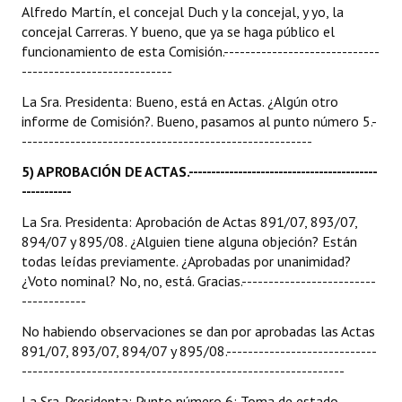
Alfredo Martín, el concejal Duch y la concejal, y yo, la
concejal Carreras. Y bueno, que ya se haga público el
funcionamiento de esta Comisión.-----------------------------
----------------------------
La Sra. Presidenta: Bueno, está en Actas. ¿Algún otro
informe de Comisión?. Bueno, pasamos al punto número 5.-
------------------------------------------------------
5) APROBACIÓN DE ACTAS.------------------------------------------
-----------
La Sra. Presidenta: Aprobación de Actas 891/07, 893/07,
894/07 y 895/08. ¿Alguien tiene alguna objeción? Están
todas leídas previamente. ¿Aprobadas por unanimidad?
¿Voto nominal? No, no, está. Gracias.-------------------------
------------
No habiendo observaciones se dan por aprobadas las Actas
891/07, 893/07, 894/07 y 895/08.----------------------------
------------------------------------------------------------
La Sra. Presidenta: Punto número 6: Toma de estado