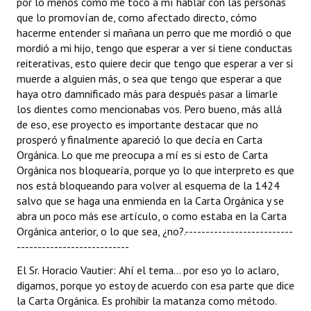
por lo menos como me tocó a mí hablar con las personas
que lo promovían de, como afectado directo, cómo
hacerme entender si mañana un perro que me mordió o que
mordió a mi hijo, tengo que esperar a ver si tiene conductas
reiterativas, esto quiere decir que tengo que esperar a ver si
muerde a alguien más, o sea que tengo que esperar a que
haya otro damnificado más para después pasar a limarle
los dientes como mencionabas vos. Pero bueno, más allá
de eso, ese proyecto es importante destacar que no
prosperó y finalmente apareció lo que decía en Carta
Orgánica. Lo que me preocupa a mí es si esto de Carta
Orgánica nos bloquearía, porque yo lo que interpreto es que
nos está bloqueando para volver al esquema de la 1424
salvo que se haga una enmienda en la Carta Orgánica y se
abra un poco más ese artículo, o como estaba en la Carta
Orgánica anterior, o lo que sea, ¿no?.--------------------------
---------------------------
El Sr. Horacio Vautier: Ahí el tema... por eso yo lo aclaro,
digamos, porque yo estoy de acuerdo con esa parte que dice
la Carta Orgánica. Es prohibir la matanza como método.