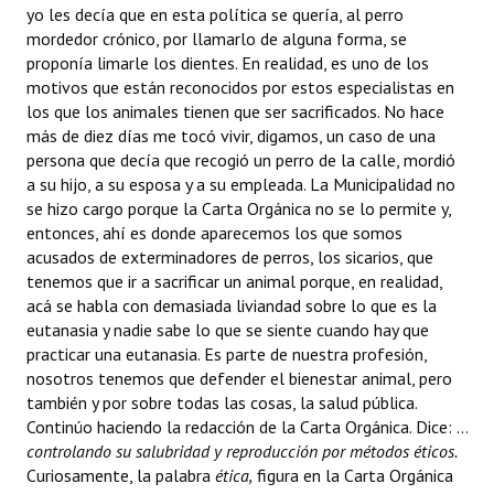
yo les decía que en esta política se quería, al perro
mordedor crónico, por llamarlo de alguna forma, se
proponía limarle los dientes. En realidad, es uno de los
motivos que están reconocidos por estos especialistas en
los que los animales tienen que ser sacrificados. No hace
más de diez días me tocó vivir, digamos, un caso de una
persona que decía que recogió un perro de la calle, mordió
a su hijo, a su esposa y a su empleada. La Municipalidad no
se hizo cargo porque la Carta Orgánica no se lo permite y,
entonces, ahí es donde aparecemos los que somos
acusados de exterminadores de perros, los sicarios, que
tenemos que ir a sacrificar un animal porque, en realidad,
acá se habla con demasiada liviandad sobre lo que es la
eutanasia y nadie sabe lo que se siente cuando hay que
practicar una eutanasia. Es parte de nuestra profesión,
nosotros tenemos que defender el bienestar animal, pero
también y por sobre todas las cosas, la salud pública.
Continúo haciendo la redacción de la Carta Orgánica. Dice: ...
controlando su salubridad y reproducción por métodos éticos.
Curiosamente, la palabra
ética,
figura en la Carta Orgánica