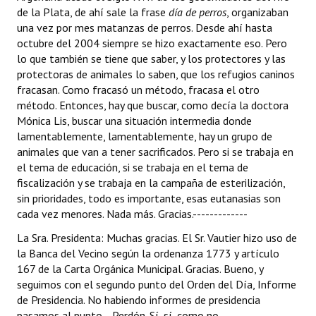
de la Plata, de ahí sale la frase
día de perros
, organizaban
una vez por mes matanzas de perros. Desde ahí hasta
octubre del 2004 siempre se hizo exactamente eso. Pero
lo que también se tiene que saber, y los protectores y las
protectoras de animales lo saben, que los refugios caninos
fracasan. Como fracasó un método, fracasa el otro
método. Entonces, hay que buscar, como decía la doctora
Mónica Lis, buscar una situación intermedia donde
lamentablemente, lamentablemente, hay un grupo de
animales que van a tener sacrificados. Pero si se trabaja en
el tema de educación, si se trabaja en el tema de
fiscalización y se trabaja en la campaña de esterilización,
sin prioridades, todo es importante, esas eutanasias son
cada vez menores. Nada más. Gracias.-------------
La Sra. Presidenta: Muchas gracias. El Sr. Vautier hizo uso de
la Banca del Vecino según la ordenanza 1773 y artículo
167 de la Carta Orgánica Municipal. Gracias. Bueno, y
seguimos con el segundo punto del Orden del Día, Informe
de Presidencia. No habiendo informes de presidencia
pasamos al punto... Perdón. Sí, sí, como no.------------------