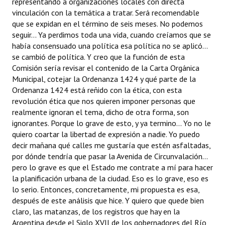
representando a organizaciones locales con directa
vinculación con la temática a tratar. Será recomendable
que se expidan en el término de seis meses. No podemos
seguir... Ya perdimos toda una vida, cuando creíamos que se
había consensuado una política esa política no se aplicó...
se cambió de política. Y creo que la función de esta
Comisión sería revisar el contenido de la Carta Orgánica
Municipal, cotejar la Ordenanza 1424 y qué parte de la
Ordenanza 1424 está reñido con la ética, con esta
revolución ética que nos quieren imponer personas que
realmente ignoran el tema, dicho de otra forma, son
ignorantes. Porque lo grave de esto, y ya termino... Yo no le
quiero coartar la libertad de expresión a nadie. Yo puedo
decir mañana qué calles me gustaría que estén asfaltadas,
por dónde tendría que pasar la Avenida de Circunvalación...
pero lo grave es que el Estado me contrate a mí para hacer
la planificación urbana de la ciudad. Eso es lo grave, eso es
lo serio. Entonces, concretamente, mi propuesta es esa,
después de este análisis que hice. Y quiero que quede bien
claro, las matanzas, de los registros que hay en la
Argentina desde el Siglo XVII de los gobernadores del Río