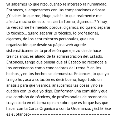
ya sabemos lo que hizo, cuánto le interesó la humanidad.
Entonces, si empezamos con las comparaciones odiosas...
¿Y sabés lo que me, Hugo, sabés lo que realmente me
afecta mucho de esto, en cierta forma, digamos...? Y hoy,
la verdad me he medido porque, digamos, no quiero separar
lo técnico... quiero separar lo técnico, lo profesional,
digamos, de los sentimientos personales, que una
organización que desde su página web agrede
sistemáticamente la profesión que ejerzo desde hace
treinta años, es aliado de la administración del Estado.
Entonces, tengo que pensar que el Estado no reconoce a
los veterinarios como conocedores del tema. Y en los
hechos, y en los hechos se demuestra. Entonces, lo que yo
traigo hoy acá a colación es decir bueno, hago todo un
análisis para que veamos, analicemos las cosas y no se
queden con lo que yo digo. Conformen una comisión y que
esa comisión de técnicos, de profesionales de reconocida
trayectoria en el tema opinen sobre qué es lo que hay que
hacer con la Carta Orgánica o con la Ordenanza. ¿Está? Ese
es el planteo.---------------------------------------------------