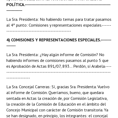
POLÍTICA.-----------------------------------------------------------------
------------
La Sra. Presidenta: No habiendo temas para tratar pasamos
al 4º punto: Comisiones y representaciones especiales.------
-----------------------------------------
4) COMISIONES Y REPRESENTACIONES ESPECIALES.--------
-------
La Sra. Presidenta: ¿Hay algún informe de Comisión? No
habiendo informes de comisiones pasamos al punto 5 que
es Aprobación de Actas 891/07, 893... Perdón, sí Arabela.----
------------------------------------------------------------------
---------------
La Sra. Concejal Carreras: Sí, gracias Sra. Presidenta. Vuelvo
al informe de Comisión. Queríamos, bueno, que quedara
sentada en Actas la creación de, por Comisión Legislativa,
la creación de la Comisión de Educación en el ámbito del
Concejo Municipal con carácter de Comisión transitoria. Ya
se han designado, en principio, los integrantes: el concejal