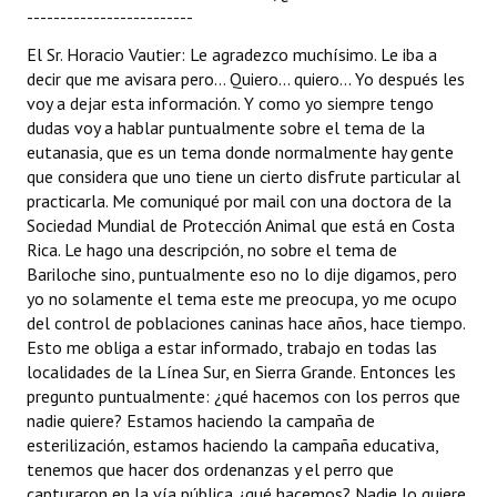
-------------------------
El Sr. Horacio Vautier: Le agradezco muchísimo. Le iba a
decir que me avisara pero... Quiero... quiero... Yo después les
voy a dejar esta información. Y como yo siempre tengo
dudas voy a hablar puntualmente sobre el tema de la
eutanasia, que es un tema donde normalmente hay gente
que considera que uno tiene un cierto disfrute particular al
practicarla. Me comuniqué por mail con una doctora de la
Sociedad Mundial de Protección Animal que está en Costa
Rica. Le hago una descripción, no sobre el tema de
Bariloche sino, puntualmente eso no lo dije digamos, pero
yo no solamente el tema este me preocupa, yo me ocupo
del control de poblaciones caninas hace años, hace tiempo.
Esto me obliga a estar informado, trabajo en todas las
localidades de la Línea Sur, en Sierra Grande. Entonces les
pregunto puntualmente: ¿qué hacemos con los perros que
nadie quiere? Estamos haciendo la campaña de
esterilización, estamos haciendo la campaña educativa,
tenemos que hacer dos ordenanzas y el perro que
capturaron en la vía pública ¿qué hacemos? Nadie lo quiere,