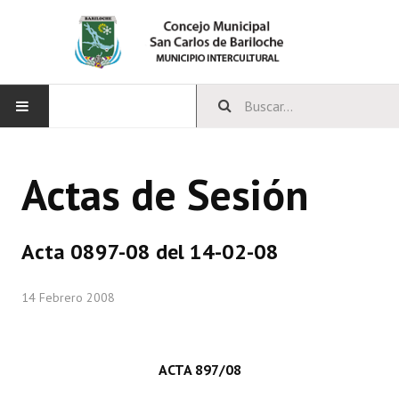
INICIO
Actas de Sesión
CONCEJO
Bloques Políticos
Acta 0897-08 del 14-02-08
Integrantes del Concejo
14 Febrero 2008
Comisiones Permanentes
Comisiones Especiales
ACTA 897/08
Concejales Mandato Cumplido