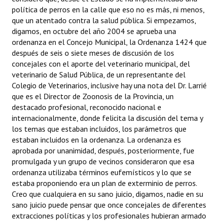
política de perros en la calle que eso no es más, ni menos,
que un atentado contra la salud pública. Si empezamos,
digamos, en octubre del año 2004 se aprueba una
ordenanza en el Concejo Municipal, la Ordenanza 1424 que
después de seis o siete meses de discusión de los
concejales con el aporte del veterinario municipal, del
veterinario de Salud Pública, de un representante del
Colegio de Veterinarios, inclusive hay una nota del Dr. Larrié
que es el Director de Zoonosis de la Provincia, un
destacado profesional, reconocido nacional e
internacionalmente, donde felicita la discusión del tema y
los temas que estaban incluidos, los parámetros que
estaban incluidos en la ordenanza. La ordenanza es
aprobada por unanimidad, después, posteriormente, fue
promulgada y un grupo de vecinos consideraron que esa
ordenanza utilizaba términos eufemísticos y lo que se
estaba proponiendo era un plan de exterminio de perros.
Creo que cualquiera en su sano juicio, digamos, nadie en su
sano juicio puede pensar que once concejales de diferentes
extracciones políticas y los profesionales hubieran armado