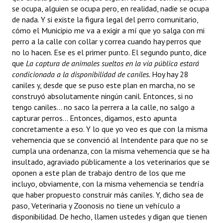
se ocupa, alguien se ocupa pero, en realidad, nadie se ocupa
de nada. Y si existe la figura legal del perro comunitario,
cómo el Municipio me va a exigir a mí que yo salga con mi
perro a la calle con collar y correa cuando hay perros que
no lo hacen. Ese es el primer punto. El segundo punto, dice
que 
La captura de animales sueltos en la vía pública estará
condicionada a la disponibilidad de caniles.
Hoy hay 28
caniles y, desde que se puso este plan en marcha, no se
construyó absolutamente ningún canil. Entonces, si no
tengo caniles... no saco la perrera a la calle, no salgo a
capturar perros... Entonces, digamos, esto apunta
concretamente a eso. Y lo que yo veo es que con la misma
vehemencia que se convenció al Intendente para que no se
cumpla una ordenanza, con la misma vehemencia que se ha
insultado, agraviado públicamente a los veterinarios que se
oponen a este plan de trabajo dentro de los que me
incluyo, obviamente, con la misma vehemencia se tendría
que haber propuesto construir más caniles. Y, dicho sea de
paso, Veterinaria y Zoonosis no tiene un vehículo a
disponibilidad. De hecho, llamen ustedes y digan que tienen