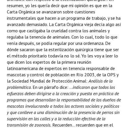
resumen, yo les quería decir que mi opinión es que en la
Carta Orgánica se avanzaron sobre cuestiones
instrumentales que hacen a un programa de trabajo, y se ha
avanzado demasiado. La Carta Orgánica vieja decía algo así
como que castigaba la crueldad contra los animales y
regulaba la tenencia de animales. Con lo cual, todo lo que
venía después, se podía regular por una ordenanza. De
dónde sacaron que la esterilización quirúrgica tiene que ser
el método prioritario todavía no lo sé. Yo les voy a leer lo
que dicen los expertos de la primera reunión
latinoamericana de expertos en tenencia responsable de
mascotas y control de población en Río 2003, de la OPS y
la Sociedad Mundial de Protección Animal: 
Análisis de la
problemática
. En un párrafo dice: ...
indicaron que todos los
esfuerzos deben dirigirse a la creación y puesta en práctica de
programas que desarrollan la responsabilidad de los dueños de
mascotas involucrando a todos los actores sociales y políticos
y que conlleve a una disminución de la presencia de perros sin
supervisión en las calles y a la reducción efectiva de la
transmisión de zoonosis.
Recuerden... recuerden que en el