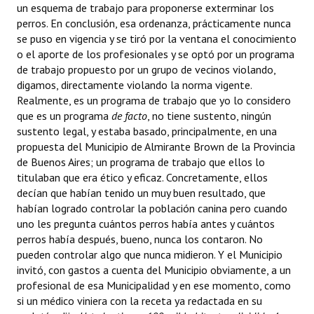
un esquema de trabajo para proponerse exterminar los
perros. En conclusión, esa ordenanza, prácticamente nunca
se puso en vigencia y se tiró por la ventana el conocimiento
o el aporte de los profesionales y se optó por un programa
de trabajo propuesto por un grupo de vecinos violando,
digamos, directamente violando la norma vigente.
Realmente, es un programa de trabajo que yo lo considero
que es un programa
de facto
, no tiene sustento, ningún
sustento legal, y estaba basado, principalmente, en una
propuesta del Municipio de Almirante Brown de la Provincia
de Buenos Aires; un programa de trabajo que ellos lo
titulaban que era ético y eficaz. Concretamente, ellos
decían que habían tenido un muy buen resultado, que
habían logrado controlar la población canina pero cuando
uno les pregunta cuántos perros había antes y cuántos
perros había después, bueno, nunca los contaron. No
pueden controlar algo que nunca midieron. Y el Municipio
invitó, con gastos a cuenta del Municipio obviamente, a un
profesional de esa Municipalidad y en ese momento, como
si un médico viniera con la receta ya redactada en su