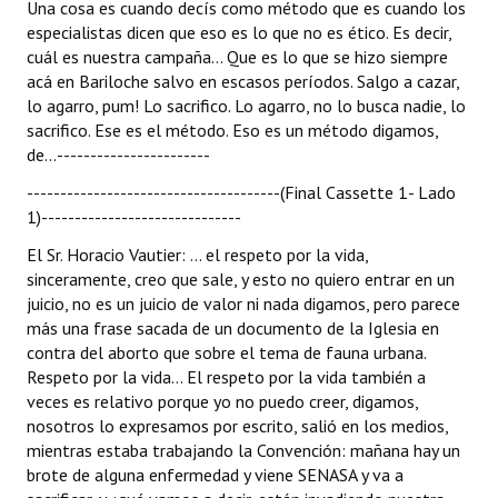
Una cosa es cuando decís como método que es cuando los
especialistas dicen que eso es lo que no es ético. Es decir,
cuál es nuestra campaña... Que es lo que se hizo siempre
acá en Bariloche salvo en escasos períodos. Salgo a cazar,
lo agarro, pum! Lo sacrifico. Lo agarro, no lo busca nadie, lo
sacrifico. Ese es el método. Eso es un método digamos,
de...-----------------------
--------------------------------------(Final Cassette 1- Lado
1)------------------------------
El Sr. Horacio Vautier: ... el respeto por la vida,
sinceramente, creo que sale, y esto no quiero entrar en un
juicio, no es un juicio de valor ni nada digamos, pero parece
más una frase sacada de un documento de la Iglesia en
contra del aborto que sobre el tema de fauna urbana.
Respeto por la vida... El respeto por la vida también a
veces es relativo porque yo no puedo creer, digamos,
nosotros lo expresamos por escrito, salió en los medios,
mientras estaba trabajando la Convención: mañana hay un
brote de alguna enfermedad y viene SENASA y va a