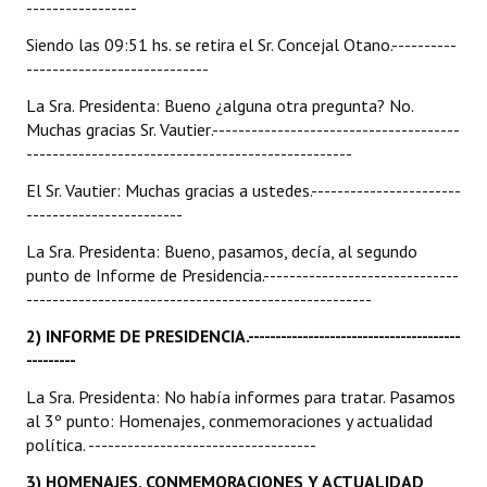
-----------------
Siendo las 09:51 hs. se retira el Sr. Concejal Otano.----------
----------------------------
La Sra. Presidenta: Bueno ¿alguna otra pregunta? No.
Muchas gracias Sr. Vautier.--------------------------------------
--------------------------------------------------
El Sr. Vautier: Muchas gracias a ustedes.-----------------------
------------------------
La Sra. Presidenta: Bueno, pasamos, decía, al segundo
punto de Informe de Presidencia.------------------------------
-----------------------------------------------------
2) INFORME DE PRESIDENCIA.---------------------------------------
---------
La Sra. Presidenta: No había informes para tratar. Pasamos
al 3º punto: Homenajes, conmemoraciones y actualidad
política. -----------------------------------
3) HOMENAJES, CONMEMORACIONES Y ACTUALIDAD