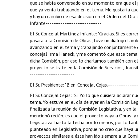
que se había conversado en su momento era que el pr
que ya venía trabajando en el tema. Me gustaría que
y hay un cambio de esa decisión en el Orden del Día 
Infante.------------------------------
El Sr. Concejal Martínez Infante: "Gracias. Si es co
pasara a la Comisión de Obras, tuve un diálogo tamb
avanzando en el tema y trabajando conjuntamente con
concejal Irma Haneck, y me comentó que este tema 
dicha Comisión, por eso lo charlamos también con ell
proyecto se trate en la Comisión de Servicios, Tránsito 
------------------------
El Sr. Presidente: "Bien. Concejal Cejas.----------------
El Sr. Concejal Cejas: "Si. Yo lo que quisiera aclara
tema. Yo estuve en el día de ayer en la Comisión L
finalizada la reunión de Comisión Legislativa, y en 
mencionó recién, es que el proyecto vaya a Obras; y
Legislativa, hasta la fecha por lo menos, por lo t
planteado en Legislativa, porque no creo que haya 
proyectos similares a éste han ido siempre a la Comi