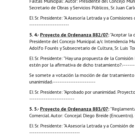
Faltas Municipal". Autor: Presidente del Concejo Mun
Secretario de Obras y Servicios Públicos, Sr. Juan Carl
El Sr. Presidente: "A Asesoría Letrada y a Comisione
----------------------
5. 4.-
Proyecto de Ordenanza 882/07
:
"Aceptar la d
Presidente del Concejo Municipal a/c Intendencia Mun
Adolfo Fourés y Subsecretario de Cultura, Sr. Luis Tor
El Sr. Presidente: "Hay una propuesta de la Comisión
estén por la afirmativa de dicho tratamiento?.---------
Se somete a votación la moción de dar tratamiento 
unanimidad.------------------------
El Sr. Presidente: "Aprobado por unanimidad. Proyecto 
-------------------------
5. 5.-
Proyecto de Ordenanza 883/07
:
"Reglamentac
Comercial. Autor: Concejal Diego Breide (Encuentro). 
El Sr. Presidente: "A Asesoría Letrada y a Comisión de
----------------------------