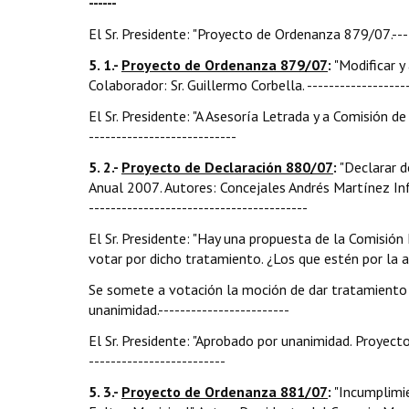
------
El Sr. Presidente: "Proyecto de Ordenanza 879/07.----
5. 1.-
Proyecto de Ordenanza 879/07
:
"Modificar y
Colaborador: Sr. Guillermo Corbella. --------------------
El Sr. Presidente: "A Asesoría Letrada y a Comisión de
---------------------------
5. 2.-
Proyecto de Declaración 880/07
:
"Declarar d
Anual 2007. Autores: Concejales Andrés Martínez Infa
----------------------------------------
El Sr. Presidente: "Hay una propuesta de la Comisión
votar por dicho tratamiento. ¿Los que estén por la afir
Se somete a votación la moción de dar tratamiento 
unanimidad.------------------------
El Sr. Presidente: "Aprobado por unanimidad. Proyecto 
-------------------------
5. 3.-
Proyecto de Ordenanza 881/07
:
"Incumplimie