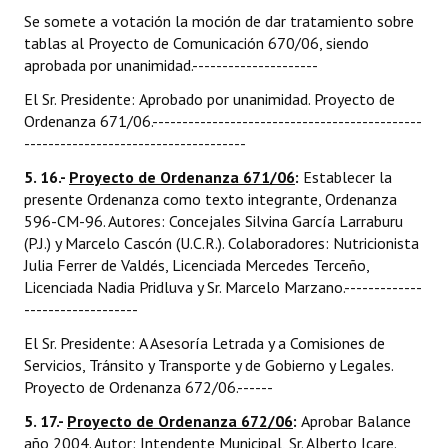
Se somete a votación la moción de dar tratamiento sobre
tablas al Proyecto de Comunicación 670/06, siendo
aprobada por unanimidad.---------------------
El Sr. Presidente: Aprobado por unanimidad. Proyecto de
Ordenanza 671/06.---------------------------------------------
-------------------------------------
5. 16.-
Proyecto de Ordenanza 671/06
:
Establecer la
presente Ordenanza como texto integrante, Ordenanza
596-CM-96. Autores: Concejales Silvina García Larraburu
(P.J.) y Marcelo Cascón (U.C.R.). Colaboradores: Nutricionista
Julia Ferrer de Valdés, Licenciada Mercedes Terceño,
Licenciada Nadia Pridluva y Sr. Marcelo Marzano.-------------
-------------------
El Sr. Presidente: A Asesoría Letrada y a Comisiones de
Servicios, Tránsito y Transporte y de Gobierno y Legales.
Proyecto de Ordenanza 672/06.------
5. 17.-
Proyecto de Ordenanza 672/06
:
Aprobar Balance
año 2004. Autor: Intendente Municipal, Sr. Alberto Icare.