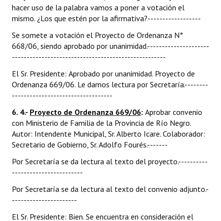
hacer uso de la palabra vamos a poner a votación el
mismo. ¿Los que estén por la afirmativa?------------------
Se somete a votación el Proyecto de Ordenanza N°
668/06, siendo aprobado por unanimidad.---------------------
----------------------------------------------------
El Sr. Presidente: Aprobado por unanimidad. Proyecto de
Ordenanza 669/06. Le damos lectura por Secretaría.--------
----------------------------------
6. 4.-
Proyecto de Ordenanza 669/06
:
Aprobar convenio
con Ministerio de Familia de la Provincia de Río Negro.
Autor: Intendente Municipal, Sr. Alberto Icare. Colaborador:
Secretario de Gobierno, Sr. Adolfo Fourés.-------
Por Secretaría se da lectura al texto del proyecto.----------
------------------------
Por Secretaría se da lectura al texto del convenio adjunto.-
----------------------
El Sr. Presidente: Bien. Se encuentra en consideración el