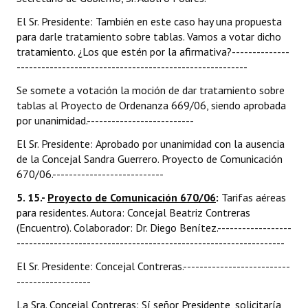
El Sr. Presidente: También en este caso hay una propuesta
para darle tratamiento sobre tablas. Vamos a votar dicho
tratamiento. ¿Los que estén por la afirmativa?--------------
--------------------------------------------------------
Se somete a votación la moción de dar tratamiento sobre
tablas al Proyecto de Ordenanza 669/06, siendo aprobada
por unanimidad.--------------------------
El Sr. Presidente: Aprobado por unanimidad con la ausencia
de la Concejal Sandra Guerrero. Proyecto de Comunicación
670/06.---------------------------
5. 15.-
Proyecto de Comunicación 670/06
:
Tarifas aéreas
para residentes. Autora: Concejal Beatriz Contreras
(Encuentro). Colaborador: Dr. Diego Benítez.------------------
-----------------------------------------------------------------
El Sr. Presidente: Concejal Contreras.--------------------------
------------------
La Sra. Concejal Contreras: Sí señor Presidente, solicitaría