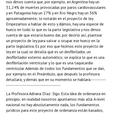
nos dimos cuenta que, por ejemplo, en Argentina hay un
31,24% de muertes provocadas por paros cardiovasculares
y en Patagonia hay un 27% y en Río Negro hay un 36%
aproximadamente; lo notarán en el proyecto de ley.
Empezamos a hablar de esto y dijimos, hay una especie de
hueco en todo lo que es la parte legislativa y nos dimos
cuenta de que estaría bueno dar, por decirlo así, plantear
un proyecto de ley para salvar o ocupar ese hueco en la
parte legislativa. Es por eso que hicimos este proyecto de
ley en la cual se detalla qué es un desfibrilador, un
desfibrilador externo automático; se explica lo que es una
desfibrilación ventricular y lo que es una taquicardia
ventricular. Además de todos los fundamentos que se dan,
por ejemplo en el Preámbulo, que después la profesora
detallará, y demás que en su momento se hablará.----------
------------------------------------
La Profesora Adriana Díaz: Sigo. Esta idea de ordenanza en
principio; en realidad nosotros apuntamos más allá. A nivel
nacional no hay absolutamente nada, los fundamentos
jurídicos para este proyecto de ordenanza están basados,