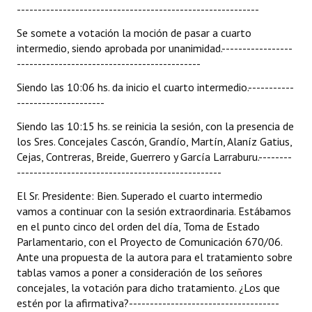
----------------------------------------------------------
Se somete a votación la moción de pasar a cuarto
intermedio, siendo aprobada por unanimidad.-----------------
--------------------------------------------
Siendo las 10:06 hs. da inicio el cuarto intermedio.-----------
---------------------
Siendo las 10:15 hs. se reinicia la sesión, con la presencia de
los Sres. Concejales Cascón, Grandío, Martín, Alaníz Gatius,
Cejas, Contreras, Breide, Guerrero y García Larraburu.--------
-------------------------------------------------
El Sr. Presidente: Bien. Superado el cuarto intermedio
vamos a continuar con la sesión extraordinaria. Estábamos
en el punto cinco del orden del día, Toma de Estado
Parlamentario, con el Proyecto de Comunicación 670/06.
Ante una propuesta de la autora para el tratamiento sobre
tablas vamos a poner a consideración de los señores
concejales, la votación para dicho tratamiento. ¿Los que
estén por la afirmativa?------------------------------------