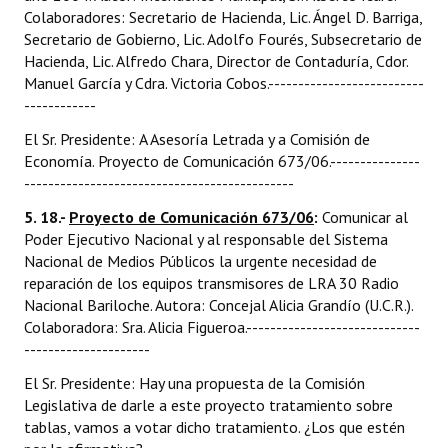
Colaboradores: Secretario de Hacienda, Lic. Ángel D. Barriga,
Secretario de Gobierno, Lic. Adolfo Fourés, Subsecretario de
Hacienda, Lic. Alfredo Chara, Director de Contaduría, Cdor.
Manuel García y Cdra. Victoria Cobos.--------------------------
------------
El Sr. Presidente: A Asesoría Letrada y a Comisión de
Economía. Proyecto de Comunicación 673/06.---------------
---------------------------------------------
5. 18.-
Proyecto de Comunicación 673/06
:
Comunicar al
Poder Ejecutivo Nacional y al responsable del Sistema
Nacional de Medios Públicos la urgente necesidad de
reparación de los equipos transmisores de LRA 30 Radio
Nacional Bariloche. Autora: Concejal Alicia Grandío (U.C.R.).
Colaboradora: Sra. Alicia Figueroa.-----------------------------
---------------------
El Sr. Presidente: Hay una propuesta de la Comisión
Legislativa de darle a este proyecto tratamiento sobre
tablas, vamos a votar dicho tratamiento. ¿Los que estén