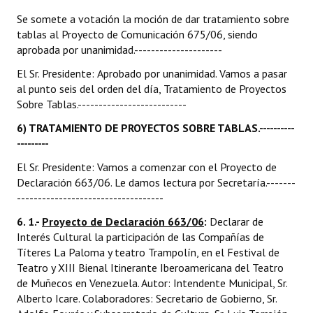
Se somete a votación la moción de dar tratamiento sobre
tablas al Proyecto de Comunicación 675/06, siendo
aprobada por unanimidad.---------------------
El Sr. Presidente: Aprobado por unanimidad. Vamos a pasar
al punto seis del orden del día, Tratamiento de Proyectos
Sobre Tablas.--------------------------
6) TRATAMIENTO DE PROYECTOS SOBRE TABLAS.----------
---------
El Sr. Presidente: Vamos a comenzar con el Proyecto de
Declaración 663/06. Le damos lectura por Secretaría.-------
-----------------------------------
6. 1.-
Proyecto de Declaración 663/06
:
Declarar de
Interés Cultural la participación de las Compañías de
Títeres La Paloma y teatro Trampolín, en el Festival de
Teatro y XIII Bienal Itinerante Iberoamericana del Teatro
de Muñecos en Venezuela. Autor: Intendente Municipal, Sr.
Alberto Icare. Colaboradores: Secretario de Gobierno, Sr.