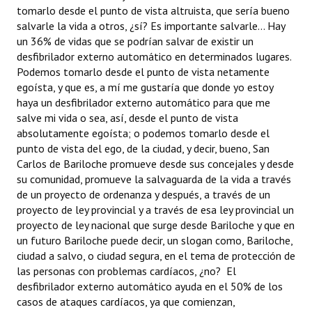
tomarlo desde el punto de vista altruista, que sería bueno
salvarle la vida a otros, ¿sí? Es importante salvarle... Hay
un 36% de vidas que se podrían salvar de existir un
desfibrilador externo automático en determinados lugares.
Podemos tomarlo desde el punto de vista netamente
egoísta, y que es, a mí me gustaría que donde yo estoy
haya un desfibrilador externo automático para que me
salve mi vida o sea, así, desde el punto de vista
absolutamente egoísta; o podemos tomarlo desde el
punto de vista del ego, de la ciudad, y decir, bueno, San
Carlos de Bariloche promueve desde sus concejales y desde
su comunidad, promueve la salvaguarda de la vida a través
de un proyecto de ordenanza y después, a través de un
proyecto de ley provincial y a través de esa ley provincial un
proyecto de ley nacional que surge desde Bariloche y que en
un futuro Bariloche puede decir, un slogan como, Bariloche,
ciudad a salvo, o ciudad segura, en el tema de protección de
las personas con problemas cardíacos, ¿no? El
desfibrilador externo automático ayuda en el 50% de los
casos de ataques cardíacos, ya que comienzan,