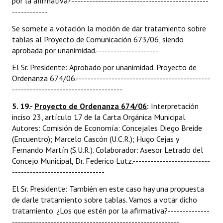
por la afirmativa?----------------------------------------------
------------
Se somete a votación la moción de dar tratamiento sobre
tablas al Proyecto de Comunicación 673/06, siendo
aprobada por unanimidad.---------------------
El Sr. Presidente: Aprobado por unanimidad. Proyecto de
Ordenanza 674/06.---------------------------------------------
-------------------------------------
5. 19.-
Proyecto de Ordenanza 674/06
:
Interpretación
inciso 23, artículo 17 de la Carta Orgánica Municipal.
Autores: Comisión de Economía: Concejales Diego Breide
(Encuentro); Marcelo Cascón (U.C.R.); Hugo Cejas y
Fernando Martín (S.U.R.). Colaborador: Asesor Letrado del
Concejo Municipal, Dr. Federico Lutz.--------------------------
-------------------------------
El Sr. Presidente: También en este caso hay una propuesta
de darle tratamiento sobre tablas. Vamos a votar dicho
tratamiento. ¿Los que estén por la afirmativa?--------------
--------------------------------------------------------