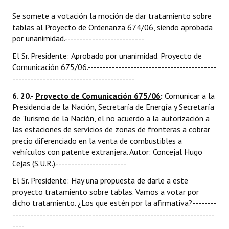
Se somete a votación la moción de dar tratamiento sobre
tablas al Proyecto de Ordenanza 674/06, siendo aprobada
por unanimidad.--------------------------
El Sr. Presidente: Aprobado por unanimidad. Proyecto de
Comunicación 675/06.------------------------------------------
----------------------------------------
6. 20.-
Proyecto de Comunicación 675/06
:
Comunicar a la
Presidencia de la Nación, Secretaría de Energía y Secretaría
de Turismo de la Nación, el no acuerdo a la autorización a
las estaciones de servicios de zonas de fronteras a cobrar
precio diferenciado en la venta de combustibles a
vehículos con patente extranjera. Autor: Concejal Hugo
Cejas (S.U.R.).-----------------------
El Sr. Presidente: Hay una propuesta de darle a este
proyecto tratamiento sobre tablas. Vamos a votar por
dicho tratamiento. ¿Los que estén por la afirmativa?--------
------------------------------------------------------------------
----