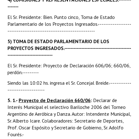
-------
El Sr. Presidente: Bien. Punto cinco, Toma de Estado
Parlamentario de los Proyectos Ingresados.------------------
-----------------------------------------------
5) TOMA DE ESTADO PARLAMENTARIO DE LOS
PROYECTOS INGRESADOS.-------------------------------------------
-----------------------------
El Sr. Presidente: Proyecto de Declaración 606/06; 660/06,
perdón.---------
Siendo las 10:02 hs. ingresa el Sr. Concejal Breide.------------
--------------------
5. 1.-
Proyecto de Declaración 660/06
:
Declarar de
Interés Municipal el selectivo Bariloche 2006 del Torneo
Argentino de Aeróbica y Danza. Autor: Intendente Municipal,
Sr. Alberto Icare. Colaboradores: Secretario de Deportes,
Prof. Oscar Espósito y Secretario de Gobierno, Sr. Adolfo
Fourés.-