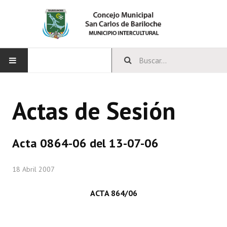
INICIO
Actas de Sesión
CONCEJO
Bloques Políticos
Acta 0864-06 del 13-07-06
Integrantes del Concejo
18 Abril 2007
Comisiones Permanentes
ACTA 864/06
Comisiones Especiales
Concejales Mandato Cumplido