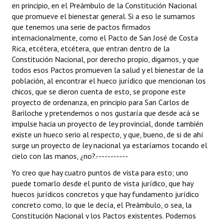
en principio, en el Preámbulo de la Constitución Nacional
que promueve el bienestar general. Si a eso le sumamos
que tenemos una serie de pactos firmados
internacionalmente, como el Pacto de San José de Costa
Rica, etcétera, etcétera, que entran dentro de la
Constitución Nacional, por derecho propio, digamos, y que
todos esos Pactos promueven la salud y el bienestar de la
población, al encontrar el hueco jurídico que mencionan los
chicos, que se dieron cuenta de esto, se propone este
proyecto de ordenanza, en principio para San Carlos de
Bariloche y pretendemos o nos gustaría que desde acá se
impulse hacia un proyecto de ley provincial, donde también
existe un hueco serio al respecto, y que, bueno, de si de ahí
surge un proyecto de ley nacional ya estaríamos tocando el
cielo con las manos, ¿no?.-----------
Yo creo que hay cuatro puntos de vista para esto; uno
puede tomarlo desde el punto de vista jurídico, que hay
huecos jurídicos concretos y que hay fundamento jurídico
concreto como, lo que le decía, el Preámbulo, o sea, la
Constitución Nacional y los Pactos existentes. Podemos