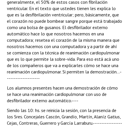
generalmente, el 50% de estos casos con fibrilación
ventricular. En el texto que ustedes tienen les explica lo
que es la desfibrilación ventricular; pero, básicamente, que
el corazón no puede bombear sangre porque está trabajado
como una bolsa de gusanos. El desfibrilador externo
automático hace lo que nosotros hacemos en una
computadora; resetea el corazón de la misma manera que
nosotros hacemos con una computadora y a partir de ahí
se comienza con la técnica de reanimación cardiopulmonar
que es lo que permite la sobre-vida. Para eso está acá uno
de los compañeros que va a explicarles cómo se hace una
reanimación cardiopulmonar. Si permiten la demostración...-
-------------------
Los alumnos presentes hacen una demostración de cómo
se hace una reanimación cardiopulmonar con uso de
desfibrilador externo automático.----
Siendo las 10: hs. se reinicia la sesión, con la presencia de
los Sres. Concejales Cascón, Grandío, Martín, Alaníz Gatius,
Cejas, Contreras, Guerrero y García Larraburu.-----------------