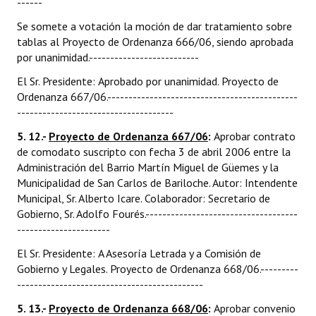
------
Se somete a votación la moción de dar tratamiento sobre
tablas al Proyecto de Ordenanza 666/06, siendo aprobada
por unanimidad.--------------------------
El Sr. Presidente: Aprobado por unanimidad. Proyecto de
Ordenanza 667/06.---------------------------------------------
-------------------------------------
5. 12.-
Proyecto de Ordenanza 667/06
:
Aprobar contrato
de comodato suscripto con fecha 3 de abril 2006 entre la
Administración del Barrio Martín Miguel de Güemes y la
Municipalidad de San Carlos de Bariloche. Autor: Intendente
Municipal, Sr. Alberto Icare. Colaborador: Secretario de
Gobierno, Sr. Adolfo Fourés.------------------------------------
----------------------
El Sr. Presidente: A Asesoría Letrada y a Comisión de
Gobierno y Legales. Proyecto de Ordenanza 668/06.---------
--------------------------------------------
5. 13.-
Proyecto de Ordenanza 668/06
:
Aprobar convenio