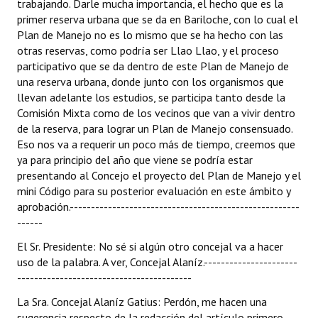
trabajando. Darle mucha importancia, el hecho que es la
primer reserva urbana que se da en Bariloche, con lo cual el
Plan de Manejo no es lo mismo que se ha hecho con las
otras reservas, como podría ser Llao Llao, y el proceso
participativo que se da dentro de este Plan de Manejo de
una reserva urbana, donde junto con los organismos que
llevan adelante los estudios, se participa tanto desde la
Comisión Mixta como de los vecinos que van a vivir dentro
de la reserva, para lograr un Plan de Manejo consensuado.
Eso nos va a requerir un poco más de tiempo, creemos que
ya para principio del año que viene se podría estar
presentando al Concejo el proyecto del Plan de Manejo y el
mini Código para su posterior evaluación en este ámbito y
aprobación.------------------------------------------------------
------
El Sr. Presidente: No sé si algún otro concejal va a hacer
uso de la palabra. A ver, Concejal Alaníz.----------------------
-----------------------------------------
La Sra. Concejal Alaníz Gatius: Perdón, me hacen una
sugerencia respecto de la redacción del artículo primero,