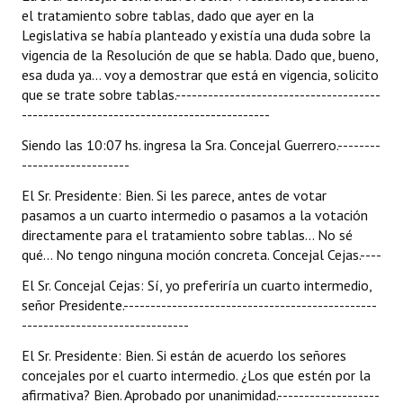
el tratamiento sobre tablas, dado que ayer en la
Legislativa se había planteado y existía una duda sobre la
vigencia de la Resolución de que se habla. Dado que, bueno,
esa duda ya... voy a demostrar que está en vigencia, solicito
que se trate sobre tablas.--------------------------------------
----------------------------------------------
Siendo las 10:07 hs. ingresa la Sra. Concejal Guerrero.--------
--------------------
El Sr. Presidente: Bien. Si les parece, antes de votar
pasamos a un cuarto intermedio o pasamos a la votación
directamente para el tratamiento sobre tablas... No sé
qué... No tengo ninguna moción concreta. Concejal Cejas.----
El Sr. Concejal Cejas: Sí, yo preferiría un cuarto intermedio,
señor Presidente.-----------------------------------------------
-------------------------------
El Sr. Presidente: Bien. Si están de acuerdo los señores
concejales por el cuarto intermedio. ¿Los que estén por la
afirmativa? Bien. Aprobado por unanimidad.-------------------