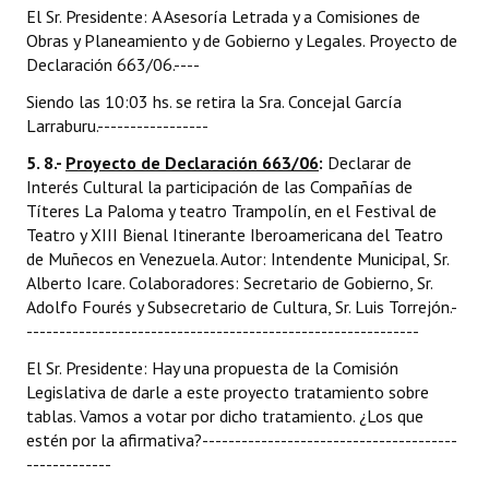
El Sr. Presidente: A Asesoría Letrada y a Comisiones de
Obras y Planeamiento y de Gobierno y Legales. Proyecto de
Declaración 663/06.----
Siendo las 10:03 hs. se retira la Sra. Concejal García
Larraburu.-----------------
5. 8.-
Proyecto de Declaración 663/06
:
Declarar de
Interés Cultural la participación de las Compañías de
Títeres La Paloma y teatro Trampolín, en el Festival de
Teatro y XIII Bienal Itinerante Iberoamericana del Teatro
de Muñecos en Venezuela. Autor: Intendente Municipal, Sr.
Alberto Icare. Colaboradores: Secretario de Gobierno, Sr.
Adolfo Fourés y Subsecretario de Cultura, Sr. Luis Torrejón.-
------------------------------------------------------------
El Sr. Presidente: Hay una propuesta de la Comisión
Legislativa de darle a este proyecto tratamiento sobre
tablas. Vamos a votar por dicho tratamiento. ¿Los que
estén por la afirmativa?---------------------------------------
-------------