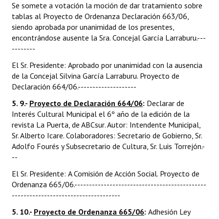
Se somete a votación la moción de dar tratamiento sobre
tablas al Proyecto de Ordenanza Declaración 663/06,
siendo aprobada por unanimidad de los presentes,
encontrándose ausente la Sra. Concejal García Larraburu.---
--------
El Sr. Presidente: Aprobado por unanimidad con la ausencia
de la Concejal Silvina García Larraburu. Proyecto de
Declaración 664/06.--------------------
5. 9.-
Proyecto de Declaración 664/06
:
Declarar de
Interés Cultural Municipal el 6º año de la edición de la
revista La Puerta, de ABCsur. Autor: Intendente Municipal,
Sr. Alberto Icare. Colaboradores: Secretario de Gobierno, Sr.
Adolfo Fourés y Subsecretario de Cultura, Sr. Luis Torrejón.-
--
El Sr. Presidente: A Comisión de Acción Social. Proyecto de
Ordenanza 665/06.---------------------------------------------
-------------------------------------
5. 10.-
Proyecto de Ordenanza 665/06
:
Adhesión Ley