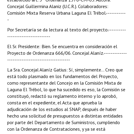
Concejal Guillermina Alaniz (U.C.R.). Colaboradores:
Comisión Mixta Reserva Urbana Laguna El Trébol.-----------
-
Por Secretaría se da lectura al texto del proyecto.----------
------------------------
El Sr. Presidente: Bien. Se encuentra en consideración el
Proyecto de Ordenanza 666/06. Concejal Alaníz.-------------
-----------------------------------
La Sra. Concejal Alaníz Gatius: Sí, simplemente... Creo que
está todo plasmado en los fundamentos del Proyecto,
como representante del Concejo en la Comisión Mixta de
Laguna El Trébol, lo que ha sucedido es eso, la Comisión se
constituyó, redactó su reglamento interno y lo aprobó,
consta en el expediente, el Acta que aprueba la
adjudicación de los estudios al SNAP, después de haber
hecho una solicitud de presupuestos a distintas entidades
por parte del Departamento de Suministros, cumpliendo
con la Ordenanza de Contrataciones, y ya se está