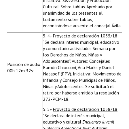
Iniciativa: SeA Gestión y Producción
Cultural. Sobre tablas. Aprobado por
unanimidad de los presentes el
tratamiento sobre tablas,
encontrándose ausente el concejal Ávila.
5. 4.-
Proyecto de declaración 1055/18
:
“Se declara interés municipal, educativo
y comunitario actividades Semana por
los Derechos de Niños, Niñas y
Adolescentes”. Autores: Concejales
Posición de audio:
Ramón Chiocconi, Ana Marks y Daniel
00h 12m 32s:
Natapof (FPV). Iniciativa: Movimiento de
Infancia y Consejo Municipal de Niños,
Niñas y Adolescentes. Se solicitará el
retiro por haberse emitido la resolución
272-PCM-18.
5. 5.-
Proyecto de declaración 1058/18
:
“Se declara de interés municipal,
educativo y cultural
Encuentro Juvenil
Sinfónico Argentina/Chile
”. Autores: