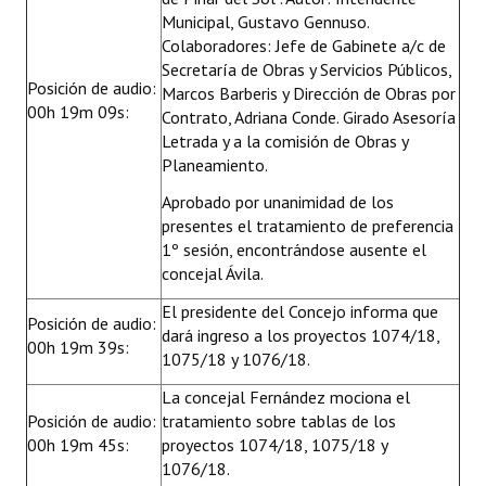
Municipal, Gustavo Gennuso.
Colaboradores: Jefe de Gabinete a/c de
Secretaría de Obras y Servicios Públicos,
Posición de audio:
Marcos Barberis y Dirección de Obras por
00h 19m 09s:
Contrato, Adriana Conde. Girado Asesoría
Letrada y a la comisión de Obras y
Planeamiento.
Aprobado por unanimidad de los
presentes el tratamiento de preferencia
1º sesión, encontrándose ausente el
concejal Ávila.
El presidente del Concejo informa que
Posición de audio:
dará ingreso a los proyectos 1074/18,
00h 19m 39s:
1075/18 y 1076/18.
La concejal Fernández mociona el
Posición de audio:
tratamiento sobre tablas de los
00h 19m 45s:
proyectos 1074/18, 1075/18 y
1076/18.