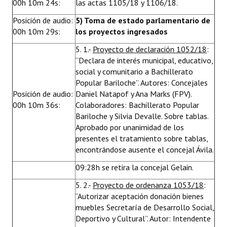
00h 10m 24s:
las actas 1105/18 y 1106/18.
Posición de audio:
5) Toma de estado parlamentario de
00h 10m 29s:
los proyectos ingresados
5. 1.-
Proyecto de declaración 1052/18
:
“Declara de interés municipal, educativo,
social y comunitario a Bachillerato
Popular Bariloche”. Autores: Concejales
Posición de audio:
Daniel Natapof y Ana Marks (FPV).
00h 10m 36s:
Colaboradores: Bachillerato Popular
Bariloche y Silvia Devalle. Sobre tablas.
Aprobado por unanimidad de los
presentes el tratamiento sobre tablas,
encontrándose ausente el concejal Ávila.
09:28h se retira la concejal Gelain.
5. 2.-
Proyecto de ordenanza 1053/18
:
“Autorizar aceptación donación bienes
muebles Secretaría de Desarrollo Social,
Deportivo y Cultural”. Autor: Intendente