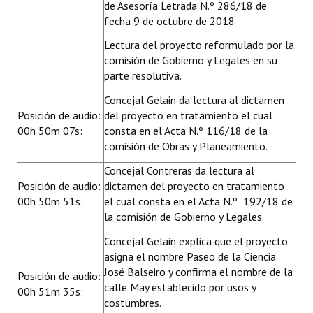
de Asesoría Letrada N.º 286/18 de
fecha 9 de octubre de 2018
Lectura del proyecto reformulado por la
comisión de Gobierno y Legales en su
parte resolutiva.
Concejal Gelain da lectura al dictamen
Posición de audio:
del proyecto en tratamiento el cual
00h 50m 07s:
consta en el Acta N.º 116/18 de la
comisión de Obras y Planeamiento.
Concejal Contreras da lectura al
Posición de audio:
dictamen del proyecto en tratamiento
00h 50m 51s:
el cual consta en el Acta N.º 192/18 de
la comisión de Gobierno y Legales.
Concejal Gelain explica que el proyecto
asigna el nombre Paseo de la Ciencia
José Balseiro y confirma el nombre de la
Posición de audio:
calle May establecido por usos y
00h 51m 35s:
costumbres.