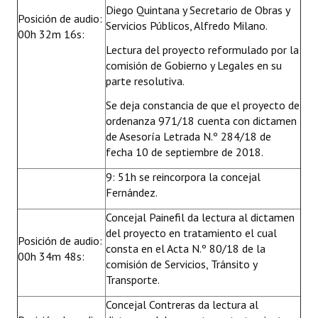
Diego Quintana y Secretario de Obras y
Posición de audio:
Servicios Públicos, Alfredo Milano.
00h 32m 16s:
Lectura del proyecto reformulado por la
comisión de Gobierno y Legales en su
parte resolutiva.
Se deja constancia de que el proyecto de
ordenanza 971/18 cuenta con dictamen
de Asesoría Letrada N.º 284/18 de
fecha 10 de septiembre de 2018.
9: 51h se reincorpora la concejal
Fernández.
Concejal Painefil da lectura al dictamen
del proyecto en tratamiento el cual
Posición de audio:
consta en el Acta N.º 80/18 de la
00h 34m 48s:
comisión de Servicios, Tránsito y
Transporte.
Concejal Contreras da lectura al