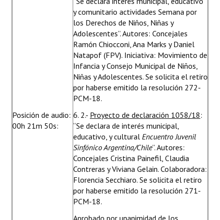
“Se declara interés municipal, educativo
y comunitario actividades Semana por
los Derechos de Niños, Niñas y
Adolescentes”. Autores: Concejales
Ramón Chiocconi, Ana Marks y Daniel
Natapof (FPV). Iniciativa: Movimiento de
Infancia y Consejo Municipal de Niños,
Niñas y Adolescentes. Se solicita el retiro
por haberse emitido la resolución 272-
PCM-18.
Posición de audio:
6. 2.-
Proyecto de declaración 1058/18
:
00h 21m 50s:
“Se declara de interés municipal,
educativo, y cultural
Encuentro Juvenil
Sinfónico Argentina/Chile
”. Autores:
Concejales Cristina Painefil, Claudia
Contreras y Viviana Gelain. Colaboradora:
Florencia Secchiaro. Se solicita el retiro
por haberse emitido la resolución 271-
PCM-18.
Aprobado por unanimidad de los