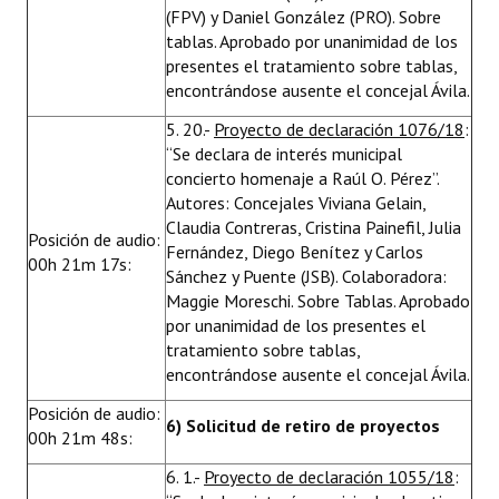
(FPV) y Daniel González (PRO). Sobre
tablas. Aprobado por unanimidad de los
presentes el tratamiento sobre tablas,
encontrándose ausente el concejal Ávila.
5. 20.-
Proyecto de declaración 1076/18
:
“Se declara de interés municipal
concierto homenaje a Raúl O. Pérez”.
Autores: Concejales Viviana Gelain,
Claudia Contreras, Cristina Painefil, Julia
Posición de audio:
Fernández, Diego Benítez y Carlos
00h 21m 17s:
Sánchez y Puente (JSB). Colaboradora:
Maggie Moreschi. Sobre Tablas. Aprobado
por unanimidad de los presentes el
tratamiento sobre tablas,
encontrándose ausente el concejal Ávila.
Posición de audio:
6) Solicitud de re
tiro de proyectos
00h 21m 48s:
6. 1.-
Proyecto de declaración 1055/18
: