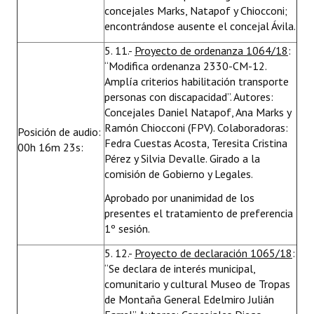
concejales Marks, Natapof y Chiocconi;
encontrándose ausente el concejal Ávila.
5. 11.-
Proyecto de ordenanza 1064/18
:
“Modifica ordenanza 2330-CM-12.
Amplía criterios habilitación transporte
personas con discapacidad”. Autores:
Concejales Daniel Natapof, Ana Marks y
Ramón Chiocconi (FPV). Colaboradoras:
Posición de audio:
Fedra Cuestas Acosta, Teresita Cristina
00h 16m 23s:
Pérez y Silvia Devalle. Girado a la
comisión de Gobierno y Legales.
Aprobado por unanimidad de los
presentes el tratamiento de preferencia
1º sesión.
5. 12.-
Proyecto de declaración 1065/18
:
“Se declara de interés municipal,
comunitario y cultural Museo de Tropas
de Montaña General Edelmiro Julián