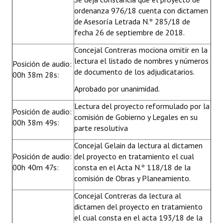
ordenanza 976/18 cuenta con dictamen
de Asesoría Letrada N.º 285/18 de
fecha 26 de septiembre de 2018.
Concejal Contreras mociona omitir en la
lectura el listado de nombres y números
Posición de audio:
de documento de los adjudicatarios.
00h 38m 28s:
Aprobado por unanimidad.
Lectura del proyecto reformulado por la
Posición de audio:
comisión de Gobierno y Legales en su
00h 38m 49s:
parte resolutiva
Concejal Gelain da lectura al dictamen
Posición de audio:
del proyecto en tratamiento el cual
00h 40m 47s:
consta en el Acta N.º 118/18 de la
comisión de Obras y Planeamiento.
Concejal Contreras da lectura al
dictamen del proyecto en tratamiento
el cual consta en el acta 193/18 de la