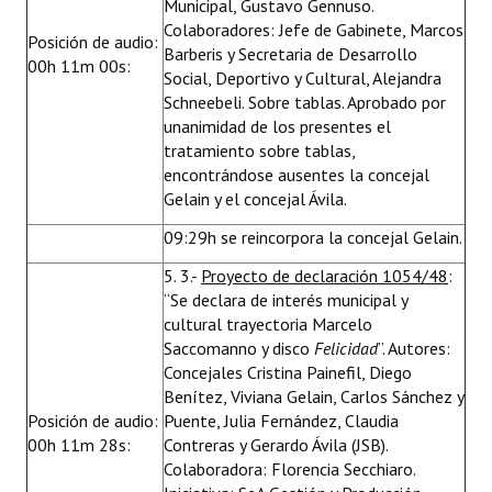
Municipal, Gustavo Gennuso.
Colaboradores: Jefe de Gabinete, Marcos
Posición de audio:
Barberis y Secretaria de Desarrollo
00h 11m 00s:
Social, Deportivo y Cultural, Alejandra
Schneebeli. Sobre tablas. Aprobado por
unanimidad de los presentes el
tratamiento sobre tablas,
encontrándose ausentes la concejal
Gelain y el concejal Ávila.
09:29h se reincorpora la concejal Gelain.
5. 3.-
Proyecto de declaración 1054/48
:
“Se declara de interés municipal y
cultural trayectoria Marcelo
Saccomanno y disco
Felicidad
”. Autores:
Concejales Cristina Painefil, Diego
Benítez, Viviana Gelain, Carlos Sánchez y
Posición de audio:
Puente, Julia Fernández, Claudia
00h 11m 28s:
Contreras y Gerardo Ávila (JSB).
Colaboradora: Florencia Secchiaro.