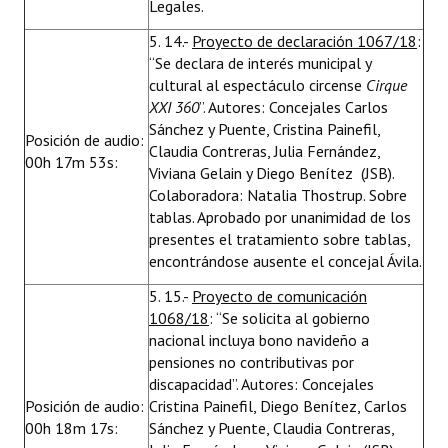
Legales.
5. 14.-
Proyecto de declaración 1067/18
:
“Se declara de interés municipal y
cultural al espectáculo circense
Cirque
XXI 360
”. Autores: Concejales Carlos
Sánchez y Puente, Cristina Painefil,
Posición de audio:
Claudia Contreras, Julia Fernández,
00h 17m 53s:
Viviana Gelain y Diego Benítez (JSB).
Colaboradora: Natalia Thostrup. Sobre
tablas. Aprobado por unanimidad de los
presentes el tratamiento sobre tablas,
encontrándose ausente el concejal Ávila.
5. 15.-
Proyecto de comunicación
1068/18
: “Se solicita al gobierno
nacional incluya bono navideño a
pensiones no contributivas por
discapacidad”. Autores: Concejales
Posición de audio:
Cristina Painefil, Diego Benítez, Carlos
00h 18m 17s:
Sánchez y Puente, Claudia Contreras,