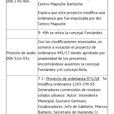
00h 27m 40s:
Centro Mapuche Bariloche.
Explica que este proyecto modifica una
ordenanza que fue impulsada por del
Centro Mapuche.
9: 49h se retira la concejal Fernández.
Con las modificaciones enunciadas, se
somete a votación el proyecto de
Posición de audio:
ordenanza 445/17 siendo aprobado por
00h 32m 03s:
unanimidad de los presentes,
encontrándose ausentes la concejal
Fernández y el concejal Ávila.
7. 2.-
Proyecto de ordenanza 971/18
: “Se
modifica ordenanza 1265-CM-03.
Generadores comerciales de residuos
sólidos urbanos”. Autor: Intendente
Municipal, Gustavo Gennuso.
Colaboradores: Jefe de Gabinete, Marcos
Barberis; Secretario de Hacienda, Cr.