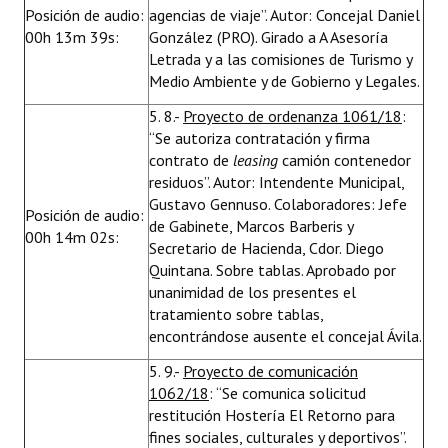
Posición de audio:
agencias de viaje”. Autor: Concejal Daniel
00h 13m 39s:
González (PRO). Girado a A Asesoría
Letrada y a las comisiones de Turismo y
Medio Ambiente y de Gobierno y Legales.
5. 8.-
Proyecto de ordenanza 1061/18
:
“Se autoriza contratación y firma
contrato de
leasing
camión contenedor
residuos”. Autor: Intendente Municipal,
Gustavo Gennuso. Colaboradores: Jefe
Posición de audio:
de Gabinete, Marcos Barberis y
00h 14m 02s:
Secretario de Hacienda, Cdor. Diego
Quintana. Sobre tablas. Aprobado por
unanimidad de los presentes el
tratamiento sobre tablas,
encontrándose ausente el concejal Ávila.
5. 9.-
Proyecto de comunicación
1062/18
: “Se comunica solicitud
restitución Hostería El Retorno para
fines sociales, culturales y deportivos”.