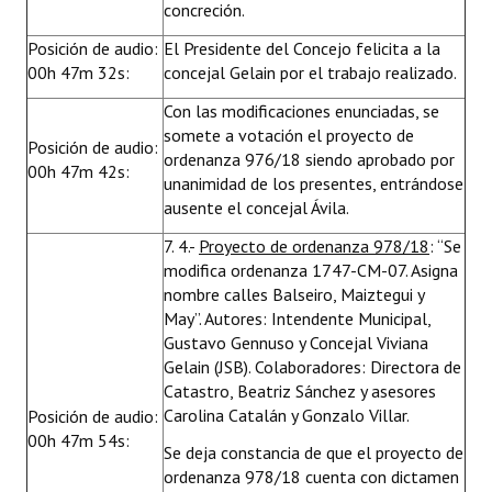
concreción.
Posición de audio:
El Presidente del Concejo felicita a la
00h 47m 32s:
concejal Gelain por el trabajo realizado.
Con las modificaciones enunciadas, se
somete a votación el proyecto de
Posición de audio:
ordenanza 976/18 siendo aprobado por
00h 47m 42s:
unanimidad de los presentes, entrándose
ausente el concejal Ávila.
7. 4.-
Proyecto de ordenanza 978/18
: “Se
modifica ordenanza 1747-CM-07. Asigna
nombre calles Balseiro, Maiztegui y
May”. Autores: Intendente Municipal,
Gustavo Gennuso y Concejal Viviana
Gelain (JSB). Colaboradores: Directora de
Catastro, Beatriz Sánchez y asesores
Carolina Catalán y Gonzalo Villar.
Posición de audio:
00h 47m 54s:
Se deja constancia de que el proyecto de
ordenanza 978/18 cuenta con dictamen