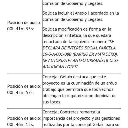
comisión de Gobierno y Legales.
Solicita incluir el Anexo I acordado en la
comisión de Gobierno y Legales.
Posición de audio:
00h 41m 33s:
Solicita modificación de forma en la
descripción sintética, la que quedará
redactada de la siguiente manera:
“SE
DECLARA DE INTERÉS SOCIAL PARCELA
19-3-A-001-08B (BARRIO EX MATADERO).
SE AUTORIZA PLANTEO URBANÍSTICO. SE
ADJUDICAN LOTES”.
Concejal Gelain destaca que este
proyecto es la culminación de un arduo
Posición de audio:
trabajo que permitirá que los vecinos
00h 42m 57s:
obtengan la regularización dominial de
sus lotes.
Concejal Contreras remarca la
Posición de audio:
importancia del proyecto y las gestiones
00h 46m 12s:
realizadas por la concejal Gelain para su