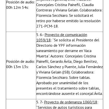
Posición de audio:
Concejales Cristina Painefil, Claudia
00h 12m 54s:
Contreras y Viviana Gelain. Colaboradora:
Florencia Secchiaro. Se solicitará el
retiro por haberse emitido la resolución
271-PCM-18.
5. 6.-
Proyecto de comunicación
1059/18
: “Se solicita al Presidente del
Directorio de YPF información
saneamiento por derrame en Vaca
Muerta”. Autores: Concejales Cristina
Posición de audio:
Painefil, Gerardo Ávila, Diego Benítez,
00h 13m 13s:
Carlos Sánchez y Puente, Julia Fernández
y Viviana Gelain (JSB). Colaboradora:
Florencia Secchiaro. Sobre tablas.
Aprobado por unanimidad de los
presentes el tratamiento sobre tablas,
encontrándose ausente el concejal Ávila.
5. 7.-
Proyecto de ordenanza 1060/18
:
“Servicios de autos turísticos para