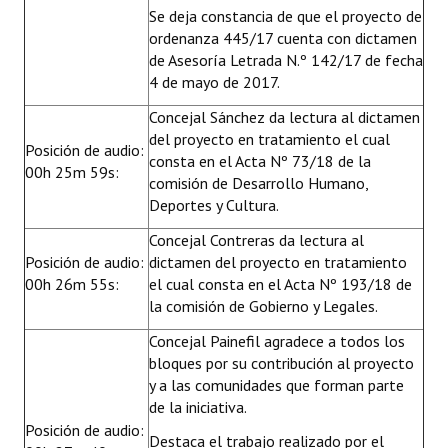
Se deja constancia de que el proyecto de
ordenanza 445/17 cuenta con dictamen
de Asesoría Letrada N.º 142/17 de fecha
4 de mayo de 2017.
Concejal Sánchez da lectura al dictamen
del proyecto en tratamiento el cual
Posición de audio:
consta en el Acta Nº 73/18 de la
00h 25m 59s:
comisión de Desarrollo Humano,
Deportes y Cultura.
Concejal Contreras da lectura al
Posición de audio:
dictamen del proyecto en tratamiento
00h 26m 55s:
el cual consta en el Acta Nº 193/18 de
la comisión de Gobierno y Legales.
Concejal Painefil agradece a todos los
bloques por su contribución al proyecto
y a las comunidades que forman parte
de la iniciativa.
Posición de audio:
Destaca el trabajo realizado por el