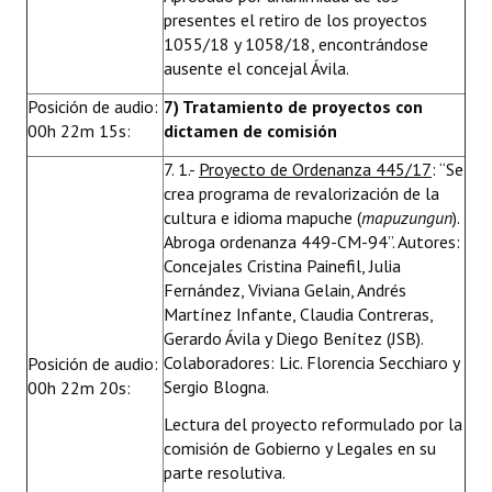
presentes el retiro de los proyectos
1055/18 y 1058/18, encontrándose
ausente el concejal Ávila.
Posición de audio:
7) Tratamiento de proyectos con
00h 22m 15s:
dictamen de comisión
7. 1.-
Proyecto de Ordenanza 445/17
: “Se
crea programa de revalorización de la
cultura e idioma mapuche (
mapuzungun
).
Abroga ordenanza 449-CM-94”. Autores:
Concejales Cristina Painefil, Julia
Fernández, Viviana Gelain, Andrés
Martínez Infante, Claudia Contreras,
Gerardo Ávila y Diego Benítez (JSB).
Colaboradores: Lic. Florencia Secchiaro y
Posición de audio:
Sergio Blogna.
00h 22m 20s:
Lectura del proyecto reformulado por la
comisión de Gobierno y Legales en su
parte resolutiva.