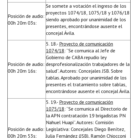
Se somete a votación el ingreso de los
proyectos 1074/18, 1075/18 y 1076/18
Posición de audio:
siendo aprobado por unanimidad de los
00h 20m 03s:
presentes, encontrándose ausente el
concejal Ávila.
5. 18.-
Proyecto de comunicación
1074/18
: “Se comunica al Jefe de
Gobierno de CABA repudio ley
Posición de audio:
desprofesionalización trabajadores de la
00h 20m 16s:
salud”. Autores: Concejales JSB. Sobre
tablas. Aprobado por unanimidad de los
presentes el tratamiento sobre tablas,
encontrándose ausente el concejal Ávila.
5. 19.-
Proyecto de comunicación
1075/18
: “Se comunica al Directorio de
la APN contratación 19 brigadistas PN
Nahuel Huapi”. Autores: Comisión
Posición de audio:
Legislativa: Concejales Diego Benítez,
00h 20m 53s:
Julia Fernández (JSB), Ramón Chiocconi