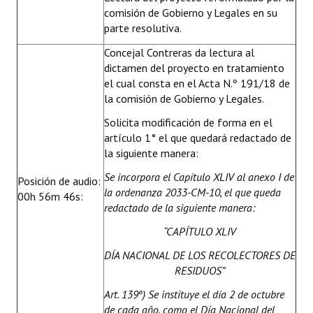
comisión de Gobierno y Legales en su
parte resolutiva.
Concejal Contreras da lectura al
dictamen del proyecto en tratamiento
el cual consta en el Acta N.º 191/18 de
la comisión de Gobierno y Legales.
Solicita modificación de forma en el
artículo 1° el que quedará redactado de
la siguiente manera:
Se
incorpora el Capítulo XLIV al anexo I de
Posición de audio:
la ordenanza 2033-CM-10, el que queda
00h 56m 46s:
redactado de la siguiente manera:
“
CAPÍTULO XLIV
DÍA NACIONAL DE LOS RECOLECTORES DE
RESIDUOS”
Art. 139º) Se instituye el día 2 de octubre
de cada año, como el Día Nacional del