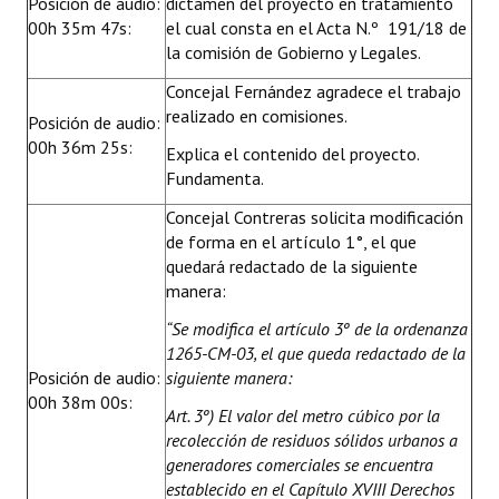
Posición de audio:
dictamen del proyecto en tratamiento
00h 35m 47s:
el cual consta en el Acta N.º 191/18 de
la comisión de Gobierno y Legales.
Concejal Fernández agradece el trabajo
realizado en comisiones.
Posición de audio:
00h 36m 25s:
Explica el contenido del proyecto.
Fundamenta.
Concejal Contreras solicita modificación
de forma en el artículo 1°, el que
quedará redactado de la siguiente
manera:
“
Se modifica el artículo 3º de la ordenanza
1265-CM-03, el que queda redactado de la
Posición de audio:
siguiente manera:
00h 38m 00s:
Art. 3º) El valor del metro cúbico por la
recolección de residuos sólidos urbanos a
generadores comerciales se encuentra
establecido en el Capítulo XVIII Derechos