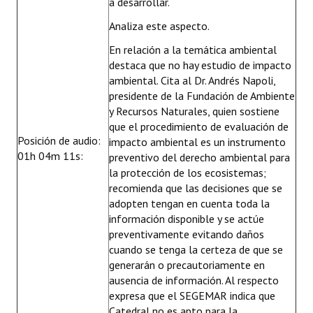
a desarrollar.
Analiza este aspecto.
En relación a la temática ambiental
destaca que no hay estudio de impacto
ambiental. Cita al Dr. Andrés Napoli,
presidente de la Fundación de Ambiente
y Recursos Naturales, quien sostiene
que el procedimiento de evaluación de
Posición de audio:
impacto ambiental es un instrumento
01h 04m 11s:
preventivo del derecho ambiental para
la protección de los ecosistemas;
recomienda que las decisiones que se
adopten tengan en cuenta toda la
información disponible y se actúe
preventivamente evitando daños
cuando se tenga la certeza de que se
generarán o precautoriamente en
ausencia de información. Al respecto
expresa que el SEGEMAR indica que
Catedral no es apto para la