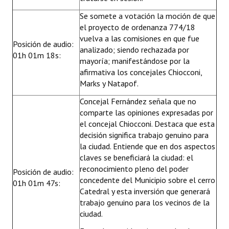
Se somete a votación la moción de que
el proyecto de ordenanza 774/18
vuelva a las comisiones en que fue
Posición de audio:
analizado; siendo rechazada por
01h 01m 18s:
mayoría; manifestándose por la
afirmativa los concejales Chiocconi,
Marks y Natapof.
Concejal Fernández señala que no
comparte las opiniones expresadas por
el concejal Chiocconi. Destaca que esta
decisión significa trabajo genuino para
la ciudad. Entiende que en dos aspectos
claves se beneficiará la ciudad: el
reconocimiento pleno del poder
Posición de audio:
concedente del Municipio sobre el cerro
01h 01m 47s:
Catedral y esta inversión que generará
trabajo genuino para los vecinos de la
ciudad.