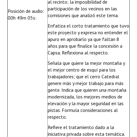
al recinto; la imposibilidad de
participación de los vecinos en las
Posición de audio:
comisiones que analizó este tema.
00h 49m 05s:
Enfatiza el corto tratamiento que tuvo
este proyecto y expresa no entender el
apuro en aprobarlo ya que faltan 8
años para que finalice la concesión a
Capsa. Reflexiona al respecto.
Señala que quiere la mejor montaña y
el mejor centro de esquí para los
trabajadores; que el cerro Catedral
genere más y mejor trabajo para más
gente. Indica que quieren una montaña
modernizada, los mejores medios de
elevación y la mayor seguridad en las
pistas. Formula consideraciones al
respecto.
Refiere el tratamiento dado a la
iniciativa privada sobre esta temática.