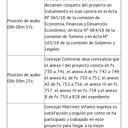
dictamen conjunto del proyecto en
tratamiento el cual consta en el Acta
Nº 065/18 de la comisión de
Posición de audio:
Economía, Finanzas y Desarrollo
00h 08m 37s:
Económico; en Acta Nº 084/18 de la
comisión de Turismo y en Acta Nº
165/18 de la comisión de Gobierno y
Legales.
Concejal Contreras deja constancia que
el anexo I del proyecto consta en fs.
730 a 741; el anexo A de fs. 742 a 749;
Posición de audio:
el anexo A1 de fs. 750 a 751; el anexo
00h 09m 25s:
A2 de fs. 752 a 756; el anexo III en fs.
757; el anexo IV en fs. 758 y el anexo
B de fs. 759 a 828 del expediente.
Concejal Martínez Infante expresa su
satisfacción y orgullo por como se ha
participado y trabajado en este
proyecto para llegar a la mejor