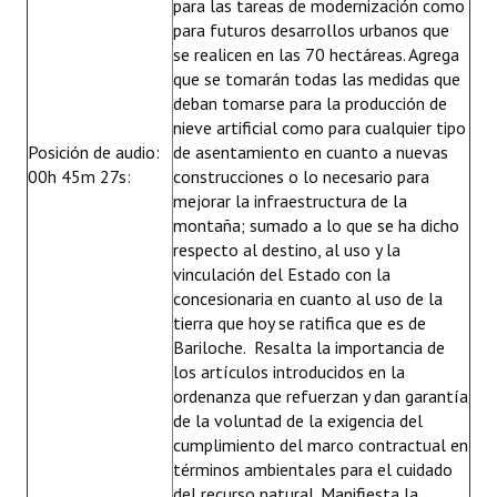
para las tareas de modernización como
para futuros desarrollos urbanos que
se realicen en las 70 hectáreas. Agrega
que se tomarán todas las medidas que
deban tomarse para la producción de
nieve artificial como para cualquier tipo
Posición de audio:
de asentamiento en cuanto a nuevas
00h 45m 27s:
construcciones o lo necesario para
mejorar la infraestructura de la
montaña; sumado a lo que se ha dicho
respecto al destino, al uso y la
vinculación del Estado con la
concesionaria en cuanto al uso de la
tierra que hoy se ratifica que es de
Bariloche. Resalta la importancia de
los artículos introducidos en la
ordenanza que refuerzan y dan garantía
de la voluntad de la exigencia del
cumplimiento del marco contractual en
términos ambientales para el cuidado
del recurso natural. Manifiesta la