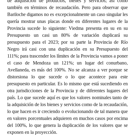
de adquisición de productos, bienes y servicios; así como
también en términos de recaudación. Pero para observar que
Bariloche digamos no es excepcionalmente un caso singular les
quería mostrar unas placas donde en diferentes lugares de la
Provincia sucede lo siguiente: Viedma presenta en su en su
Presupuesto un casi un 80% de variación duplicará su
presupuesto para el 2023; por su parte la Provincia de Río
Negro irá casi con una duplicación en su Presupuesto del
111%; para trascender los límites de la Provincia vamos a poner
el caso de Mendoza un 121%; un lugar del conurbano,
Avellaneda, es más del 100%. No se alcanza a ver porque se
distorsiona lo que sucede o lo que acontece para este
presupuesto en particular. Es lo mismo que está sucediendo en
otra jurisdicciones de la Provincia y de diferentes lugares del
país. Lo que sucede aquí es que los valores nominales tanto de
la adquisición de los bienes y servicios como de la recaudación,
lo que hacen es ir creciendo o evolucionando de tal manera que
en valores porcentuales adquieren en muchos casos por encima
del 100%, lo que genera la duplicación de los valores que se
exponen en la proyección.