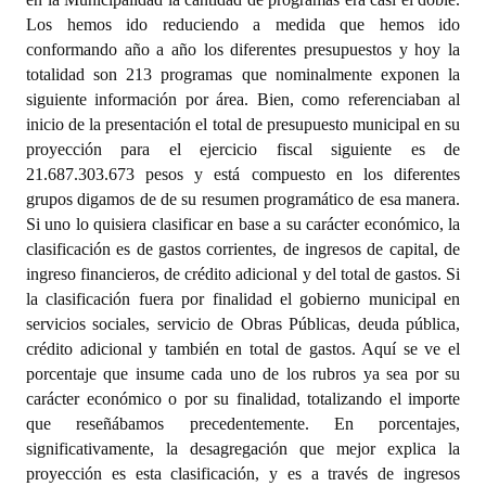
Los hemos ido reduciendo a medida que hemos ido
conformando año a año los diferentes presupuestos y hoy la
totalidad son 213 programas que nominalmente exponen la
siguiente información por área. Bien, como referenciaban al
inicio de la presentación el total de presupuesto municipal en su
proyección para el ejercicio fiscal siguiente es de
21.687.303.673 pesos y está compuesto en los diferentes
grupos digamos de de su resumen programático de esa manera.
Si uno lo quisiera clasificar en base a su carácter económico, la
clasificación es de gastos corrientes, de ingresos de capital, de
ingreso financieros, de crédito adicional y del total de gastos. Si
la clasificación fuera por finalidad el gobierno municipal en
servicios sociales, servicio de Obras Públicas, deuda pública,
crédito adicional y también en total de gastos. Aquí se ve el
porcentaje que insume cada uno de los rubros ya sea por su
carácter económico o por su finalidad, totalizando el importe
que reseñábamos precedentemente. En porcentajes,
significativamente, la desagregación que mejor explica la
proyección es esta clasificación, y es a través de ingresos