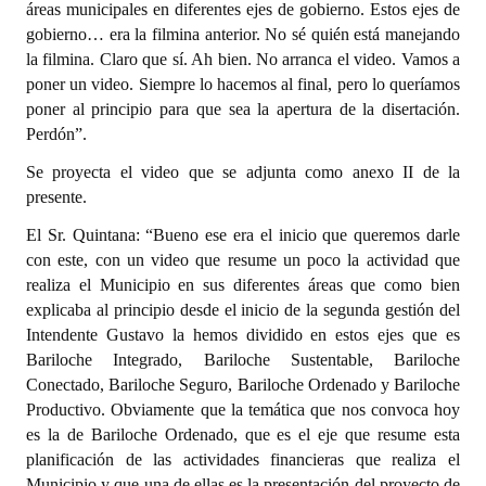
áreas municipales en diferentes ejes de gobierno. Estos ejes de
gobierno… era la filmina anterior. No sé quién está manejando
la filmina. Claro que sí. Ah bien. No arranca el video. Vamos a
poner un video. Siempre lo hacemos al final, pero lo queríamos
poner al principio para que sea la apertura de la disertación.
Perdón”.
Se proyecta el video que se adjunta como anexo II de la
presente.
El Sr. Quintana: “Bueno ese era el inicio que queremos darle
con este, con un video que resume un poco la actividad que
realiza el Municipio en sus diferentes áreas que como bien
explicaba al principio desde el inicio de la segunda gestión del
Intendente Gustavo la hemos dividido en estos ejes que es
Bariloche Integrado, Bariloche Sustentable, Bariloche
Conectado, Bariloche Seguro, Bariloche Ordenado y Bariloche
Productivo. Obviamente que la temática que nos convoca hoy
es la de Bariloche Ordenado, que es el eje que resume esta
planificación de las actividades financieras que realiza el
Municipio y que una de ellas es la presentación del proyecto de