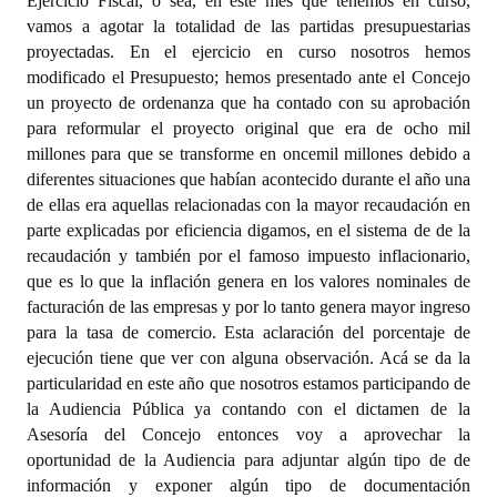
Ejercicio Fiscal, o sea, en este mes que tenemos en curso,
vamos a agotar la totalidad de las partidas presupuestarias
proyectadas. En el ejercicio en curso nosotros hemos
modificado el Presupuesto; hemos presentado ante el Concejo
un proyecto de ordenanza que ha contado con su aprobación
para reformular el proyecto original que era de ocho mil
millones para que se transforme en oncemil millones debido a
diferentes situaciones que habían acontecido durante el año una
de ellas era aquellas relacionadas con la mayor recaudación en
parte explicadas por eficiencia digamos, en el sistema de de la
recaudación y también por el famoso impuesto inflacionario,
que es lo que la inflación genera en los valores nominales de
facturación de las empresas y por lo tanto genera mayor ingreso
para la tasa de comercio. Esta aclaración del porcentaje de
ejecución tiene que ver con alguna observación. Acá se da la
particularidad en este año que nosotros estamos participando de
la Audiencia Pública ya contando con el dictamen de la
Asesoría del Concejo entonces voy a aprovechar la
oportunidad de la Audiencia para adjuntar algún tipo de de
información y exponer algún tipo de documentación