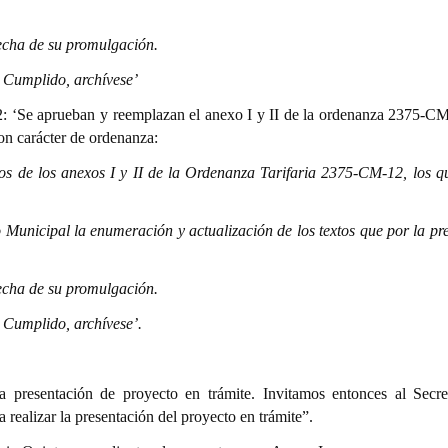
 fecha de su promulgación.
. Cumplido, archívese’
22: ‘Se aprueban y reemplazan el anexo I y II de la ordenanza 2375-CM
n carácter de ordenanza:
dos de los anexos I y II de la Ordenanza Tarifaria 2375-CM-12, los 
Municipal la enumeración y actualización de los textos que por la pre
 fecha de su promulgación.
. Cumplido, archívese’.
a presentación de proyecto en trámite. Invitamos entonces al Secre
realizar la presentación del proyecto en trámite”.