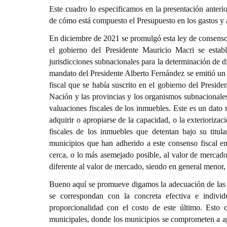
Este cuadro lo especificamos en la presentación anteri
de cómo está compuesto el Presupuesto en los gastos y 
En diciembre de 2021 se promulgó esta ley de consenso 
el gobierno del Presidente Mauricio Macri se establ
jurisdicciones subnacionales para la determinación de dif
mandato del Presidente Alberto Fernández se emitió un 
fiscal que se había suscrito en el gobierno del Presid
Nación y las provincias y los organismos subnacionales
valuaciones fiscales de los inmuebles. Este es un dat
adquirir o apropiarse de la capacidad, o la exteriorizac
fiscales de los inmuebles que detentan bajo su titul
municipios que han adherido a este consenso fiscal en
cerca, o lo más asemejado posible, al valor de mercado
diferente al valor de mercado, siendo en general menor
Bueno aquí se promueve digamos la adecuación de las ta
se correspondan con la concreta efectiva e indivi
proporcionalidad con el costo de este último. Esto o
municipales, donde los municipios se comprometen a apl