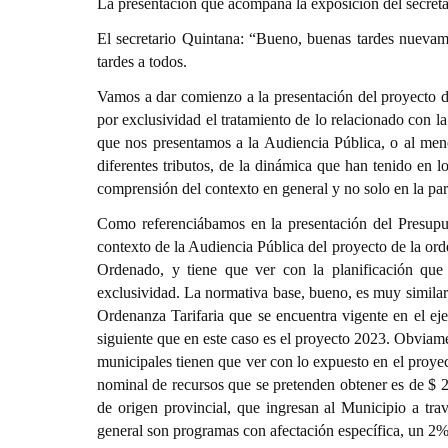
La presentación que acompaña la exposición del secreta
El secretario Quintana: “Bueno, buenas tardes nuevame
tardes a todos.
Vamos a dar comienzo a la presentación del proyecto de 
por exclusividad el tratamiento de lo relacionado con 
que nos presentamos a la Audiencia Pública, o al men
diferentes tributos, de la dinámica que han tenido en lo
comprensión del contexto en general y no solo en la par
Como referenciábamos en la presentación del Presupues
contexto de la Audiencia Pública del proyecto de la ord
Ordenado, y tiene que ver con la planificación que 
exclusividad. La normativa base, bueno, es muy similar
Ordenanza Tarifaria que se encuentra vigente en el ejer
siguiente que en este caso es el proyecto 2023. Obviam
municipales tienen que ver con lo expuesto en el proy
nominal de recursos que se pretenden obtener es de $ 2
de origen provincial, que ingresan al Municipio a tra
general son programas con afectación específica, un 2% 