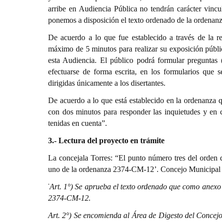
arribe en Audiencia Pública no tendrán carácter vinc
ponemos a disposición el texto ordenado de la ordenan
De acuerdo a lo que fue establecido a través de la r
máximo de 5 minutos para realizar su exposición públic
esta Audiencia. El público podrá formular preguntas 
efectuarse de forma escrita, en los formularios que 
dirigidas únicamente a los disertantes.
De acuerdo a lo que está establecido en la ordenanza q
con dos minutos para responder las inquietudes y en 
tenidas en cuenta”.
3.- Lectura del proyecto en trámite
La concejala Torres: “El punto número tres del orden 
uno de la ordenanza 2374-CM-12’. Concejo Municipal d
‘
Art. 1°) Se aprueba el texto ordenado que como anexo 
2374-CM-12.
Art. 2°) Se encomienda al Área de Digesto del Concejo 