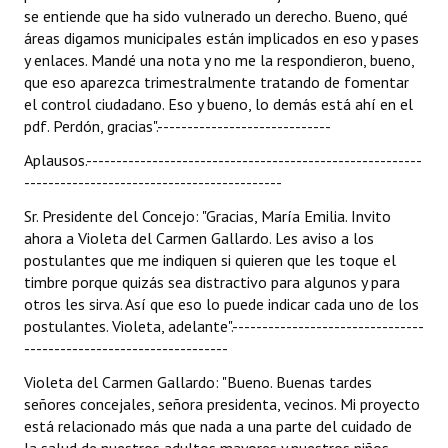
se entiende que ha sido vulnerado un derecho. Bueno, qué
áreas digamos municipales están implicados en eso y pases
y enlaces. Mandé una nota y no me la respondieron, bueno,
que eso aparezca trimestralmente tratando de fomentar
el control ciudadano. Eso y bueno, lo demás está ahí en el
pdf. Perdón, gracias".-----------------------------
Aplausos.--------------------------------------------------------
-------------------------------------------
Sr. Presidente del Concejo: "Gracias, María Emilia. Invito
ahora a Violeta del Carmen Gallardo. Les aviso a los
postulantes que me indiquen si quieren que les toque el
timbre porque quizás sea distractivo para algunos y para
otros les sirva. Así que eso lo puede indicar cada uno de los
postulantes. Violeta, adelante".--------------------------------
----------------------------------
Violeta del Carmen Gallardo: "Bueno. Buenas tardes
señores concejales, señora presidenta, vecinos. Mi proyecto
está relacionado más que nada a una parte del cuidado de