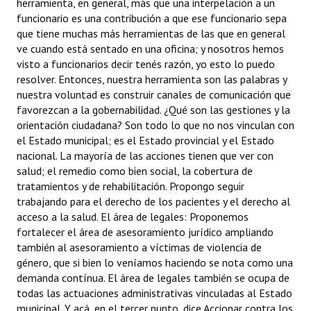
herramienta, en general, más que una interpelación a un
funcionario es una contribución a que ese funcionario sepa
que tiene muchas más herramientas de las que en general
ve cuando está sentado en una oficina; y nosotros hemos
visto a funcionarios decir tenés razón, yo esto lo puedo
resolver. Entonces, nuestra herramienta son las palabras y
nuestra voluntad es construir canales de comunicación que
favorezcan a la gobernabilidad. ¿Qué son las gestiones y la
orientación ciudadana? Son todo lo que no nos vinculan con
el Estado municipal; es el Estado provincial y el Estado
nacional. La mayoría de las acciones tienen que ver con
salud; el remedio como bien social, la cobertura de
tratamientos y de rehabilitación. Propongo seguir
trabajando para el derecho de los pacientes y el derecho al
acceso a la salud. El área de legales: Proponemos
fortalecer el área de asesoramiento jurídico ampliando
también al asesoramiento a víctimas de violencia de
género, que si bien lo veníamos haciendo se nota como una
demanda contínua. El área de legales también se ocupa de
todas las actuaciones administrativas vinculadas al Estado
municipal. Y acá, en el tercer punto, dice Accionar contra los