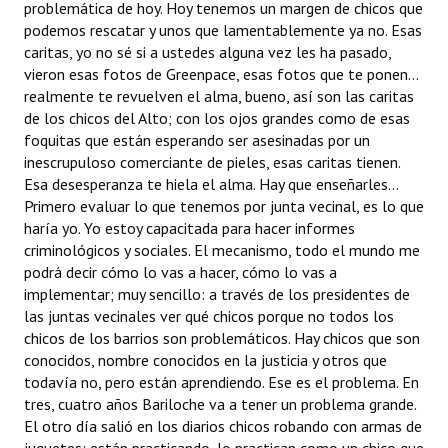
problemática de hoy. Hoy tenemos un margen de chicos que
podemos rescatar y unos que lamentablemente ya no. Esas
caritas, yo no sé si a ustedes alguna vez les ha pasado,
vieron esas fotos de Greenpace, esas fotos que te ponen...
realmente te revuelven el alma, bueno, así son las caritas
de los chicos del Alto; con los ojos grandes como de esas
foquitas que están esperando ser asesinadas por un
inescrupuloso comerciante de pieles, esas caritas tienen.
Esa desesperanza te hiela el alma. Hay que enseñarles...
Primero evaluar lo que tenemos por junta vecinal, es lo que
haría yo. Yo estoy capacitada para hacer informes
criminológicos y sociales. El mecanismo, todo el mundo me
podrá decir cómo lo vas a hacer, cómo lo vas a
implementar; muy sencillo: a través de los presidentes de
las juntas vecinales ver qué chicos porque no todos los
chicos de los barrios son problemáticos. Hay chicos que son
conocidos, nombre conocidos en la justicia y otros que
todavía no, pero están aprendiendo. Ese es el problema. En
tres, cuatro años Bariloche va a tener un problema grande.
El otro día salió en los diarios chicos robando con armas de