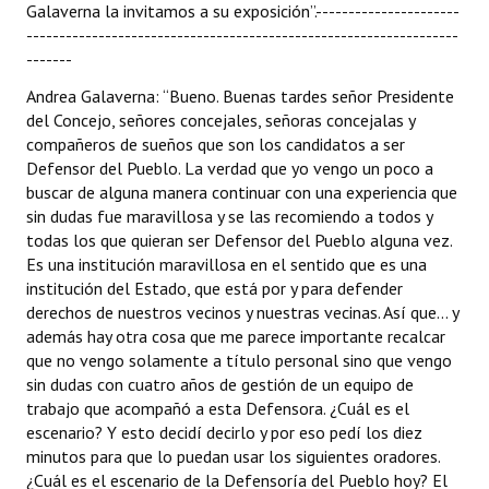
Galaverna la invitamos a su exposición”.----------------------
------------------------------------------------------------------
-------
Andrea Galaverna: “Bueno. Buenas tardes señor Presidente
del Concejo, señores concejales, señoras concejalas y
compañeros de sueños que son los candidatos a ser
Defensor del Pueblo. La verdad que yo vengo un poco a
buscar de alguna manera continuar con una experiencia que
sin dudas fue maravillosa y se las recomiendo a todos y
todas los que quieran ser Defensor del Pueblo alguna vez.
Es una institución maravillosa en el sentido que es una
institución del Estado, que está por y para defender
derechos de nuestros vecinos y nuestras vecinas. Así que... y
además hay otra cosa que me parece importante recalcar
que no vengo solamente a título personal sino que vengo
sin dudas con cuatro años de gestión de un equipo de
trabajo que acompañó a esta Defensora. ¿Cuál es el
escenario? Y esto decidí decirlo y por eso pedí los diez
minutos para que lo puedan usar los siguientes oradores.
¿Cuál es el escenario de la Defensoría del Pueblo hoy? El