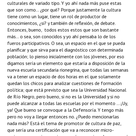
culturales de variado tipo. Y yo ahí nada más puse estas
que son como... ¿por qué? Porque justamente la cultura
tiene como un lugar, tiene un rol de productor de
conocimientos, ¿si? y también de reflexión, de debate.
Entonces, bueno, todos estos estos que son bastante
más... o sea, son conocidos y yo ahí pensaba lo de los
fueros participativos. O sea, un espacio en el que se pueda
planificar y que sirva para el diagnóstico con determinada
población; lo pienso inicialmente con los jóvenes, por eso
digamos sería un elemento que estaría a disposición de la
nueva escuela secundaria rionegrina, que todas las semanas
va a tener un espacio de dos horas en el que solamente
quedan los chicos para analizar cuestiones de formación
política; que está previsto que sea la Universidad Nacional
de Río Negro, pero bueno, si no es la Universidad y si no
puede alcanzar a todas las escuelas por el momento ... ¡Uy,
ya! Que bueno se convoque a la Defensoría. Y tengo más
pero no voy a llegar entonces no. ¿Puedo mencionarlas
nada más? Está el tema de promotor de cultura de paz,
que sería una certificación que va a reconocer micro-