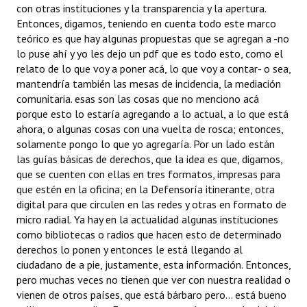
con otras instituciones y la transparencia y la apertura.
Entonces, digamos, teniendo en cuenta todo este marco
teórico es que hay algunas propuestas que se agregan a -no
lo puse ahí y yo les dejo un pdf que es todo esto, como el
relato de lo que voy a poner acá, lo que voy a contar- o sea,
mantendría también las mesas de incidencia, la mediación
comunitaria. esas son las cosas que no menciono acá
porque esto lo estaría agregando a lo actual, a lo que está
ahora, o algunas cosas con una vuelta de rosca; entonces,
solamente pongo lo que yo agregaría. Por un lado están
las guías básicas de derechos, que la idea es que, digamos,
que se cuenten con ellas en tres formatos, impresas para
que estén en la oficina; en la Defensoría itinerante, otra
digital para que circulen en las redes y otras en formato de
micro radial. Ya hay en la actualidad algunas instituciones
como bibliotecas o radios que hacen esto de determinado
derechos lo ponen y entonces le está llegando al
ciudadano de a pie, justamente, esta información. Entonces,
pero muchas veces no tienen que ver con nuestra realidad o
vienen de otros países, que está bárbaro pero... está bueno