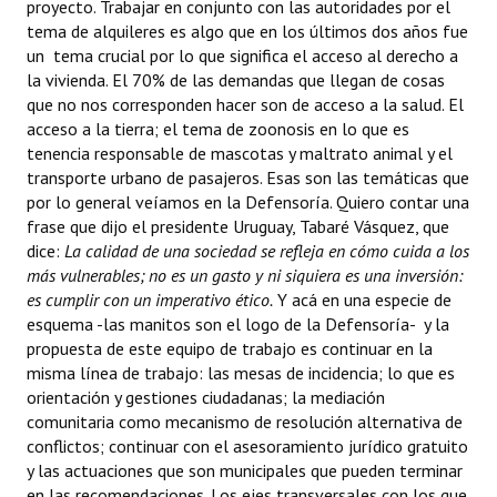
proyecto. Trabajar en conjunto con las autoridades por el
tema de alquileres es algo que en los últimos dos años fue
un tema crucial por lo que significa el acceso al derecho a
la vivienda. El 70% de las demandas que llegan de cosas
que no nos corresponden hacer son de acceso a la salud. El
acceso a la tierra; el tema de zoonosis en lo que es
tenencia responsable de mascotas y maltrato animal y el
transporte urbano de pasajeros. Esas son las temáticas que
por lo general veíamos en la Defensoría. Quiero contar una
frase que dijo el presidente Uruguay, Tabaré Vásquez, que
dice:
La calidad de una sociedad se refleja en cómo cuida a los
más vulnerables; no es un gasto y ni siquiera es una inversión:
es cumplir con un imperativo ético.
Y acá en una especie de
esquema -las manitos son el logo de la Defensoría- y la
propuesta de este equipo de trabajo es continuar en la
misma línea de trabajo: las mesas de incidencia; lo que es
orientación y gestiones ciudadanas; la mediación
comunitaria como mecanismo de resolución alternativa de
conflictos; continuar con el asesoramiento jurídico gratuito
y las actuaciones que son municipales que pueden terminar
en las recomendaciones. Los ejes transversales con los que