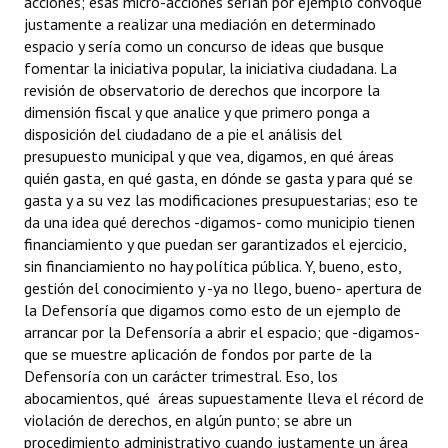
acciones; esas micro-acciones serían por ejemplo convoqué
justamente a realizar una mediación en determinado
espacio y sería como un concurso de ideas que busque
fomentar la iniciativa popular, la iniciativa ciudadana. La
revisión de observatorio de derechos que incorpore la
dimensión fiscal y que analice y que primero ponga a
disposición del ciudadano de a pie el análisis del
presupuesto municipal y que vea, digamos, en qué áreas
quién gasta, en qué gasta, en dónde se gasta y para qué se
gasta y a su vez las modificaciones presupuestarias; eso te
da una idea qué derechos -digamos- como municipio tienen
financiamiento y que puedan ser garantizados el ejercicio,
sin financiamiento no hay política pública. Y, bueno, esto,
gestión del conocimiento y -ya no llego, bueno- apertura de
la Defensoría que digamos como esto de un ejemplo de
arrancar por la Defensoría a abrir el espacio; que -digamos-
que se muestre aplicación de fondos por parte de la
Defensoría con un carácter trimestral. Eso, los
abocamientos, qué áreas supuestamente lleva el récord de
violación de derechos, en algún punto; se abre un
procedimiento administrativo cuando justamente un área