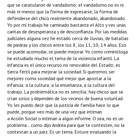
que se caratularon de vandalismo; el vandalismo no es ni
más ni menos que la forma de expresarse, la forma de
defenderse del chico realmente abandonado, abandonado.
Yo por mi trabajo he caminado bastante el Alto y ves unas
caritas de desesperanza y de desconfianza. Por las medidas
judiciales alguna vez he estado cerca de lluvias, de batallas
de piedras y los chicos entre los 8, los 11, 10, 14 años. Eso
se puede acomodar, se puede mejorar. Yo como criminóloga
he estudiado mucho el tema de la violencia infantil. La
infancia es el único recurso no renovable del Estado; es
tierra fértil para mejorar la sociedad. Si queremos ser
mejores como sociedad qué mejor que apostar a la
infancia; a la cultura; a la enseñanza, a la cultura del
trabajo. La problemática no es sencilla; hay chicos que se
crían solos y dependen de los vecinos de buena voluntad.
Yo les puedo decir que la justicia de familia hace lo que
puede, porque veo más de una vez que intiman
a Acción Social o intiman a algún informe. O sea, no es un
problema... como dijo Andrea para que te contesten, no le
contestan a un juez. Es un tema. Estuve evaluando la