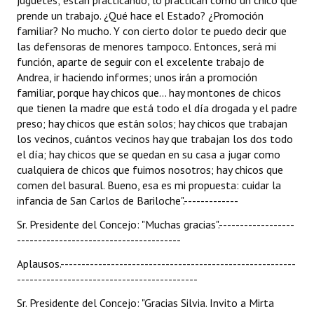
juguetes; están practicando, lo practican como un chico que
prende un trabajo. ¿Qué hace el Estado? ¿Promoción
familiar? No mucho. Y con cierto dolor te puedo decir que
las defensoras de menores tampoco. Entonces, será mi
función, aparte de seguir con el excelente trabajo de
Andrea, ir haciendo informes; unos irán a promoción
familiar, porque hay chicos que... hay montones de chicos
que tienen la madre que está todo el día drogada y el padre
preso; hay chicos que están solos; hay chicos que trabajan
los vecinos, cuántos vecinos hay que trabajan los dos todo
el día; hay chicos que se quedan en su casa a jugar como
cualquiera de chicos que fuimos nosotros; hay chicos que
comen del basural. Bueno, esa es mi propuesta: cuidar la
infancia de San Carlos de Bariloche".-------------
Sr. Presidente del Concejo: "Muchas gracias".------------------
---------------------------------------
Aplausos.--------------------------------------------------------
-------------------------------------------
Sr. Presidente del Concejo: "Gracias Silvia. Invito a Mirta