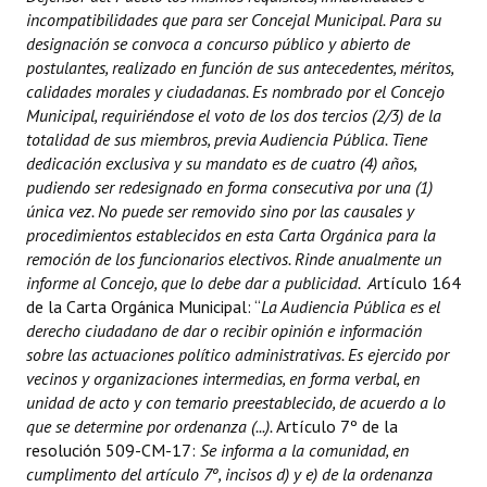
incompatibilidades que para ser Concejal Municipal. Para su
designación se convoca a concurso público y abierto de
postulantes, realizado en función de sus antecedentes, méritos,
calidades morales y ciudadanas. Es nombrado por el Concejo
Municipal, requiriéndose el voto de los dos tercios (2/3) de la
totalidad de sus miembros, previa Audiencia Pública. Tiene
dedicación exclusiva y su mandato es de cuatro (4) años,
pudiendo ser redesignado en forma consecutiva por una (1)
única vez. No puede ser removido sino por las causales y
procedimientos establecidos en esta Carta Orgánica para la
remoción de los funcionarios electivos. Rinde anualmente un
informe al Concejo, que lo debe dar a publicidad. A
rtículo 164
de la Carta Orgánica Municipal: “
La Audiencia Pública es el
derecho ciudadano de dar o recibir opinión e información
sobre las actuaciones político administrativas. Es ejercido por
vecinos y organizaciones intermedias, en forma verbal, en
unidad de acto y con temario preestablecido, de acuerdo a lo
que se determine por ordenanza (...).
Artículo 7º de la
resolución 509-CM-17:
Se informa a la comunidad, en
cumplimento del artículo 7º, incisos d) y e) de la ordenanza