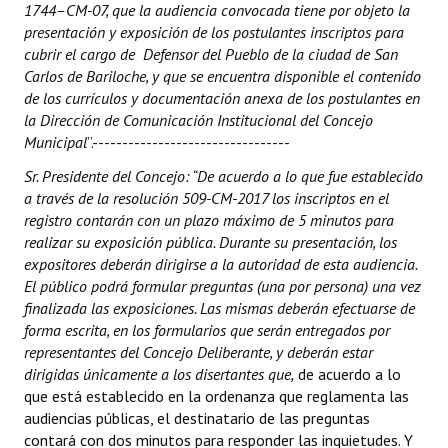
1744–CM-07, que la audiencia convocada tiene por objeto la
presentación y exposición de los postulantes inscriptos para
cubrir el cargo de Defensor del Pueblo de la ciudad de San
Carlos de Bariloche, y que se encuentra disponible el contenido
de los currículos y documentación anexa de los postulantes en
la Dirección de Comunicación Institucional del Concejo
Municipal
”.---------------------------------
Sr. Presidente del Concejo: “De acuerdo a lo que fue establecido
a través de la resolución 509-CM-2017 los inscriptos en el
registro contarán con un plazo máximo de 5 minutos para
realizar su exposición pública. Durante su presentación, los
expositores deberán dirigirse a la autoridad de esta audiencia.
El público podrá formular preguntas (una por persona) una vez
finalizada las exposiciones. Las mismas deberán efectuarse de
forma escrita, en los formularios que serán entregados por
representantes del Concejo Deliberante, y deberán estar
dirigidas únicamente a los disertantes que,
de acuerdo a lo
que está establecido en la ordenanza que reglamenta las
audiencias públicas, el destinatario de las preguntas
contará con dos minutos para responder las inquietudes. Y