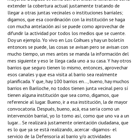
extender la cobertura actual justamente tratando de
llegar a otras juntas vecinales o instituciones barriales;
digamos, que esa coordinación con la institución se haga
con mucha antelación así se puede como aprovechar de
difundir la actividad por todos los medios que se cuente.
Doy un ejemplo. Yo vivo en Los Coihues y hay un boletín
entonces se puede, las cosas se avisan pero se avisan con
mucho tiempo, un mes antes se manda la información del
mes siguiente y eso le llega cada uno a su casa. Y hay otros
barrios que seguro tienen lo mismo, entonces, aprovechar
esos canales y que esa visita al barrio sea realmente
planificada. Y que, hay 100 barrios en..., bueno, hay muchos
barrios en Bariloche, no todos tienen junta vecinal pero sí
tienen alguna institución que sea como, digamos, que
referencie al lugar. Bueno, ir a esa institución, la de mayor
convocatoria. Después, bueno, acá, esa sería como un
intervención barrial, yo lo tomo así, como que uno va a un
lugar... Se realizará justamente orientación ciudadana, que
es lo que ya se está realizando, acercar -digamos- el
servicio de la Defensoría al barrio y/o actividades