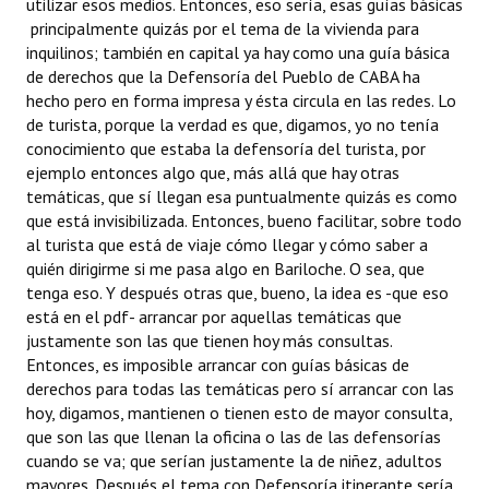
utilizar esos medios. Entonces, eso sería, esas guías básicas
principalmente quizás por el tema de la vivienda para
inquilinos; también en capital ya hay como una guía básica
de derechos que la Defensoría del Pueblo de CABA ha
hecho pero en forma impresa y ésta circula en las redes. Lo
de turista, porque la verdad es que, digamos, yo no tenía
conocimiento que estaba la defensoría del turista, por
ejemplo entonces algo que, más allá que hay otras
temáticas, que sí llegan esa puntualmente quizás es como
que está invisibilizada. Entonces, bueno facilitar, sobre todo
al turista que está de viaje cómo llegar y cómo saber a
quién dirigirme si me pasa algo en Bariloche. O sea, que
tenga eso. Y después otras que, bueno, la idea es -que eso
está en el pdf- arrancar por aquellas temáticas que
justamente son las que tienen hoy más consultas.
Entonces, es imposible arrancar con guías básicas de
derechos para todas las temáticas pero sí arrancar con las
hoy, digamos, mantienen o tienen esto de mayor consulta,
que son las que llenan la oficina o las de las defensorías
cuando se va; que serían justamente la de niñez, adultos
mayores. Después el tema con Defensoría itinerante sería