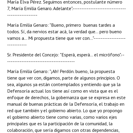
María Elva Pérez. Seguimos entonces, postulante número
7, María Emilia Genaro. Adelante".------------------------------
-----------------
María Emilia Genaro: "Bueno, primero buenas tardes a
todos. Sí, da nervios estar acá, la verdad que... pero bueno
vamos a... Mi propuesta tiene que ver con..."------------------
-----------
Sr. Presidente del Concejo: "Esperá, esperá... el micrófono".--
--------------------------------------
María Emilia Genaro: "¡Ah! Perdón. bueno, la propuesta
tiene que ver con, digamos, parte de algunos principios. O
sea, algunos ya están contemplados y entiendo que ya la
Defensoría actual los tiene así como en vista que es el
enfoque de derechos, la gobernanza que se expresa en este
manual de buenas prácticas de la Defensoría, el trabajo en
red que también y el gobierno abierto. Lo que yo propongo
el gobierno abierto tiene como varias, como varios ejes
principales que es la participación de la comunidad, la
colaboración, que sería digamos con otras dependencias,