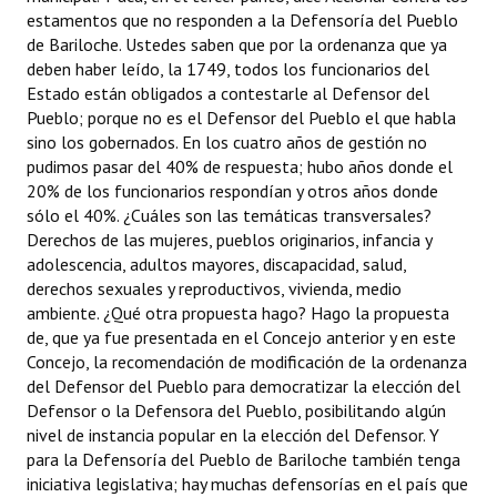
estamentos que no responden a la Defensoría del Pueblo
de Bariloche. Ustedes saben que por la ordenanza que ya
deben haber leído, la 1749, todos los funcionarios del
Estado están obligados a contestarle al Defensor del
Pueblo; porque no es el Defensor del Pueblo el que habla
sino los gobernados. En los cuatro años de gestión no
pudimos pasar del 40% de respuesta; hubo años donde el
20% de los funcionarios respondían y otros años donde
sólo el 40%. ¿Cuáles son las temáticas transversales?
Derechos de las mujeres, pueblos originarios, infancia y
adolescencia, adultos mayores, discapacidad, salud,
derechos sexuales y reproductivos, vivienda, medio
ambiente. ¿Qué otra propuesta hago? Hago la propuesta
de, que ya fue presentada en el Concejo anterior y en este
Concejo, la recomendación de modificación de la ordenanza
del Defensor del Pueblo para democratizar la elección del
Defensor o la Defensora del Pueblo, posibilitando algún
nivel de instancia popular en la elección del Defensor. Y
para la Defensoría del Pueblo de Bariloche también tenga
iniciativa legislativa; hay muchas defensorías en el país que