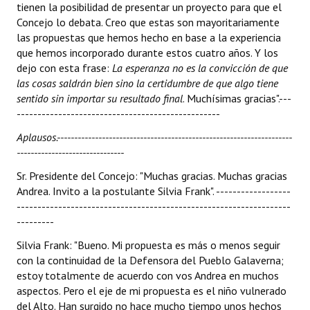
tienen la posibilidad de presentar un proyecto para que el
Concejo lo debata. Creo que estas son mayoritariamente
las propuestas que hemos hecho en base a la experiencia
que hemos incorporado durante estos cuatro años. Y los
dejo con esta frase:
La esperanza no es la convicción de que
las cosas saldrán bien sino la certidumbre de que algo tiene
sentido sin importar su resultado final
. Muchísimas gracias".---
-------------------------------------------------
Aplausos.--------------------------------------------------------------------
-------------------------------
Sr. Presidente del Concejo: "Muchas gracias. Muchas gracias
Andrea. Invito a la postulante Silvia Frank". ------------------
------------------------------------------------------------------
---------
Silvia Frank: "Bueno. Mi propuesta es más o menos seguir
con la continuidad de la Defensora del Pueblo Galaverna;
estoy totalmente de acuerdo con vos Andrea en muchos
aspectos. Pero el eje de mi propuesta es el niño vulnerado
del Alto. Han surgido no hace mucho tiempo unos hechos