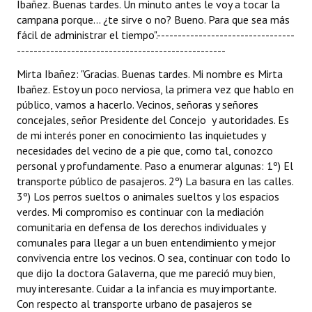
Ibañez. Buenas tardes. Un minuto antes le voy a tocar la
campana porque... ¿te sirve o no? Bueno. Para que sea más
fácil de administrar el tiempo".---------------------------------
--------------------------------------------------
Mirta Ibañez: "Gracias. Buenas tardes. Mi nombre es Mirta
Ibañez. Estoy un poco nerviosa, la primera vez que hablo en
público, vamos a hacerlo. Vecinos, señoras y señores
concejales, señor Presidente del Concejo y autoridades. Es
de mi interés poner en conocimiento las inquietudes y
necesidades del vecino de a pie que, como tal, conozco
personal y profundamente. Paso a enumerar algunas: 1º) El
transporte público de pasajeros. 2º) La basura en las calles.
3º) Los perros sueltos o animales sueltos y los espacios
verdes. Mi compromiso es continuar con la mediación
comunitaria en defensa de los derechos individuales y
comunales para llegar a un buen entendimiento y mejor
convivencia entre los vecinos. O sea, continuar con todo lo
que dijo la doctora Galaverna, que me pareció muy bien,
muy interesante. Cuidar a la infancia es muy importante.
Con respecto al transporte urbano de pasajeros se