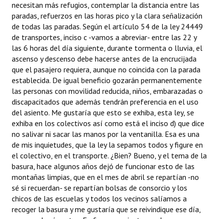
necesitan más refugios, contemplar la distancia entre las
paradas, refuerzos en las horas pico y la clara señalización
de todas las paradas. Según el artículo 54 de la ley 24449
de transportes, inciso c -vamos a abreviar- entre las 22 y
las 6 horas del día siguiente, durante tormenta o lluvia, el
ascenso y descenso debe hacerse antes de la encrucijada
que el pasajero requiera, aunque no coincida con la parada
establecida. De igual beneficio gozarán permanentemente
las personas con movilidad reducida, niños, embarazadas o
discapacitados que además tendrán preferencia en el uso
del asiento. Me gustaría que esto se exhiba, esta ley, se
exhiba en los colectivos así como está el inciso d) que dice
no salivar ni sacar las manos por la ventanilla. Esa es una
de mis inquietudes, que la ley la sepamos todos y figure en
el colectivo, en el transporte. ¿Bien? Bueno, y el tema de la
basura, hace algunos años dejó de funcionar esto de las
montañas limpias, que en el mes de abril se repartían -no
sé si recuerdan- se repartían bolsas de consorcio y los
chicos de las escuelas y todos los vecinos salíamos a
recoger la basura y me gustaría que se reivindique ese día,