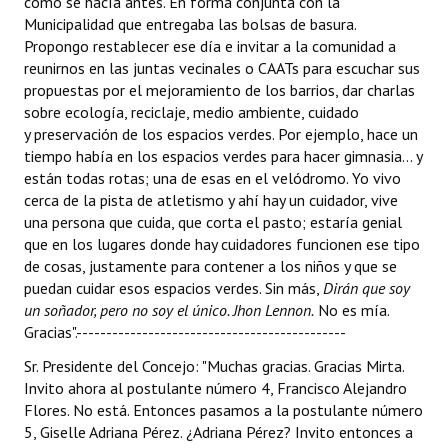
como se hacía antes. En forma conjunta con la
Municipalidad que entregaba las bolsas de basura.
Propongo restablecer ese día e invitar a la comunidad a
reunirnos en las juntas vecinales o CAATs para escuchar sus
propuestas por el mejoramiento de los barrios, dar charlas
sobre ecología, reciclaje, medio ambiente, cuidado
y preservación de los espacios verdes. Por ejemplo, hace un
tiempo había en los espacios verdes para hacer gimnasia... y
están todas rotas; una de esas en el velódromo. Yo vivo
cerca de la pista de atletismo y ahí hay un cuidador, vive
una persona que cuida, que corta el pasto; estaría genial
que en los lugares donde hay cuidadores funcionen ese tipo
de cosas, justamente para contener a los niños y que se
puedan cuidar esos espacios verdes. Sin más,
Dirán que soy
un soñador, pero no soy el único. Jhon Lennon.
No es mía.
Gracias".---------------------------------------------
Sr. Presidente del Concejo: "Muchas gracias. Gracias Mirta.
Invito ahora al postulante número 4, Francisco Alejandro
Flores. No está. Entonces pasamos a la postulante número
5, Giselle Adriana Pérez. ¿Adriana Pérez? Invito entonces a