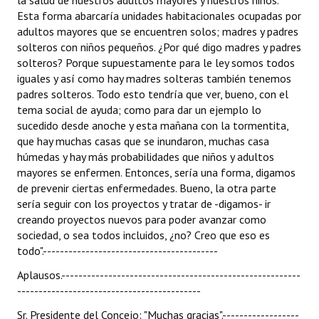
la salud de nuestros adultos mayores y nuestros niños.
Esta forma abarcaría unidades habitacionales ocupadas por
adultos mayores que se encuentren solos; madres y padres
solteros con niños pequeños. ¿Por qué digo madres y padres
solteros? Porque supuestamente para le ley somos todos
iguales y así como hay madres solteras también tenemos
padres solteros. Todo esto tendría que ver, bueno, con el
tema social de ayuda; como para dar un ejemplo lo
sucedido desde anoche y esta mañana con la tormentita,
que hay muchas casas que se inundaron, muchas casa
húmedas y hay más probabilidades que niños y adultos
mayores se enfermen. Entonces, sería una forma, digamos
de prevenir ciertas enfermedades. Bueno, la otra parte
sería seguir con los proyectos y tratar de -digamos- ir
creando proyectos nuevos para poder avanzar como
sociedad, o sea todos incluidos, ¿no? Creo que eso es
todo".-----------------------------------------
Aplausos.--------------------------------------------------------
-------------------------------------------
Sr. Presidente del Concejo: "Muchas gracias".------------------