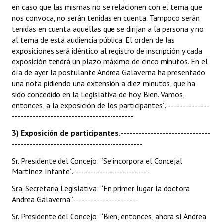
en caso que las mismas no se relacionen con el tema que
nos convoca, no serán tenidas en cuenta. Tampoco serán
tenidas en cuenta aquellas que se dirijan a la persona y no
al tema de esta audiencia pública. El orden de las
exposiciones será idéntico al registro de inscripción y cada
exposición tendrá un plazo máximo de cinco minutos. En el
día de ayer la postulante Andrea Galaverna ha presentado
una nota pidiendo una extensión a diez minutos, que ha
sido concedido en la Legislativa de hoy. Bien. Vamos,
entonces, a la exposición de los participantes”.---------------
-----------------------------------------
3) Exposición de participantes.
------------------------------
--------------------------------------------
Sr. Presidente del Concejo: “Se incorpora el Concejal
Martínez Infante”.--------------------------
Sra. Secretaria Legislativa: “En primer lugar la doctora
Andrea Galaverna”.----------------------
Sr. Presidente del Concejo: “Bien, entonces, ahora sí Andrea