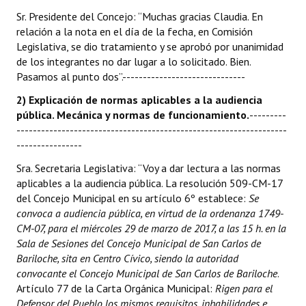
Sr. Presidente del Concejo: “Muchas gracias Claudia. En
relación a la nota en el día de la fecha, en Comisión
Legislativa, se dio tratamiento y se aprobó por unanimidad
de los integrantes no dar lugar a lo solicitado. Bien.
Pasamos al punto dos”.------------------------------
2) Explicación de normas aplicables a la audiencia
pública. Mecánica y normas de funcionamiento.
---------
------------------------------------------------------------------
----------------
Sra. Secretaria Legislativa: “Voy a dar lectura a las normas
aplicables a la audiencia pública. La resolución 509-CM-17
del Concejo Municipal en su artículo 6º establece:
Se
convoca a audiencia pública, en virtud de la ordenanza 1749-
CM-07, para el miércoles 29 de marzo de 2017, a las 15 h. en la
Sala de Sesiones del Concejo Municipal de San Carlos de
Bariloche, sita en Centro Cívico, siendo la autoridad
convocante el Concejo Municipal de San Carlos de Bariloche
.
Artículo 77 de la Carta Orgánica Municipal:
Rigen para el
Defensor del Pueblo los mismos requisitos, inhabilidad
es e