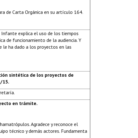
ura de Carta Orgánica en su artículo 164.
 Infante explica el uso de los tiempos
ca de funcionamiento de la audiencia. Y
 le ha dado a los proyectos en las
ción sintética de los proyectos de
/15.
retaría.
yecto en trámite.
Chamatrópulos. Agradece y reconoce el
quipo técnico y demás actores. Fundamenta