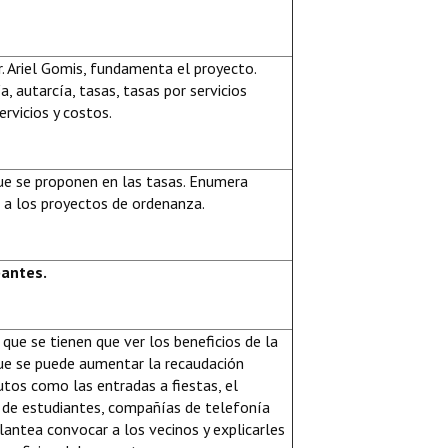
r. Ariel Gomis, fundamenta el proyecto.
, autarcía, tasas, tasas por servicios
ervicios y costos.
ue se proponen en las tasas. Enumera
 a los proyectos de ordenanza.
pantes.
que se tienen que ver los beneficios de la
que se puede aumentar la recaudación
utos como las entradas a fiestas, el
a de estudiantes, compañías de telefonía
Plantea convocar a los vecinos y explicarles