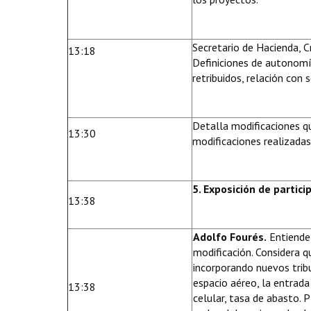
Secretario de Hacienda, C
13:18
Definiciones de autonomía
retribuidos, relación con s
Detalla modificaciones q
13:30
modificaciones realizadas
5. Exposición de partici
13:38
Adolfo Fourés.
Entiende 
modificación. Considera 
incorporando nuevos trib
espacio aéreo, la entrad
13:38
celular, tasa de abasto. 