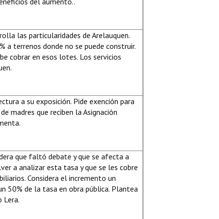
eneficios del aumento..
olla las particularidades de Arelauquen.
 a terrenos donde no se puede construir.
be cobrar en esos lotes. Los servicios
uen.
ctura a su exposición. Pide exención para
de madres que reciben la Asignación
amenta.
dera que faltó debate y que se afecta a
ver a analizar esta tasa y que se les cobre
iliarios. Considera el incremento un
 un 50% de la tasa en obra pública. Plantea
o Lera.