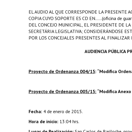
EL AUDIO AL QUE CORRESPONDE LA PRESENTE ACTA SE ENC
COPIA CUYO SOPORTE ES CD EN......(oficina de guarda
DEL CONCEJO MUNICIPAL, EL PRESIDENTE DE L
SECRETÁRIA LEGISLATIVA; CONSIDERÁNDOSE EST
POR LOS CONCEJALES PRESENTES AL FINALIZAR 
AUDIENCIA PÚBLICA P
Proyecto de Ordenanza 004/15
: “Modifica Orde
Proyecto de Ordenanza 005/15:
“Modifica Anexo 
Fecha:
4 de enero de 2015.
Hora de inicio:
13:04 hrs.
Lugar de Realización:
San Carlos de Bariloche, prov