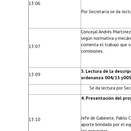
13:06
Por Secretaría se da lect
Concejal Andrés Martínez
según normativa y mecáni
comenta el trabajo que se
13:07
comisiones.
3. Lectura de la descrip
13:09
ordenanza 004/15 y005
Se da lectura por Sec
4. Presentación del pro
Jefe de Gabinete, Pablo 
13:10
aporte brindado por el e
los proyectos.