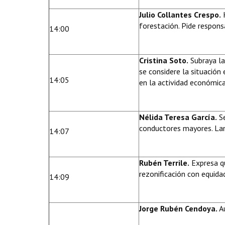
Julio Collantes Crespo.
H
forestación. Pide responsa
14:00
Cristina Soto.
Subraya la
se considere la situación
14:05
en la actividad económica
Nélida Teresa García.
Se
conductores mayores. Lam
14:07
Rubén Terrile.
Expresa qu
rezonificación con equida
14:09
Jorge Rubén Cendoya.
A