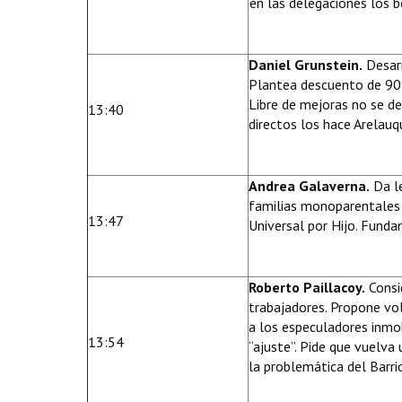
en las delegaciones los b
Daniel Grunstein.
Desarr
Plantea descuento de 90%
Libre de mejoras no se de
13:40
directos los hace Arelauq
Andrea Galaverna.
Da le
familias monoparentales 
13:47
Universal por Hijo. Fund
Roberto Paillacoy.
Consi
trabajadores. Propone vol
a los especuladores inmob
13:54
“ajuste”. Pide que vuelva
la problemática del Barri