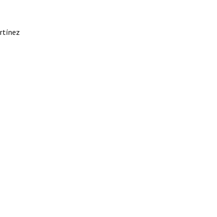
rtínez