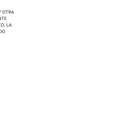
.Y OTRA
ENTE
O, LA
ADO