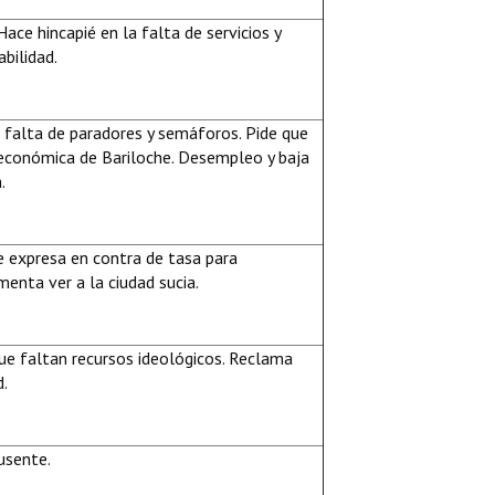
ace hincapié en la falta de servicios y
bilidad.
 falta de paradores y semáforos. Pide que
 económica de Bariloche. Desempleo y baja
.
 expresa en contra de tasa para
enta ver a la ciudad sucia.
e faltan recursos ideológicos. Reclama
d.
usente.