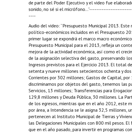
de parte del Poder Ejecutivo y el video fue elabora
sonido, no sé si el micrófono…”--------------------------
----
Audio del video: “Presupuesto Municipal 2013. Este r
político-económicos incluidos en el Presupuesto 2013
primer lugar se expondrá el marco macro económico y
Presupuesto Municipal para el 2013, refleja un con
mejora de la actividad económica, así como el creci
de la asignación selectiva del gasto, preservando los
Ingresos previstos para el Ejercicio 2013. El total
setenta y nueve millones setecientos ochenta y dos
Corrientes por 302 millones; Gastos de Capital, por 
discriminamos por objetos del gasto, tenemos las pa
Servicios, 13 millones; Transferencias para Erogacion
129,8 millones y Deuda Pública, 30 millones. La Par
de los egresos, mientras que en el año 2012, este 
por área, a Intendencia se le asigna 32,5 millones, u
pertenecen al Instituto Municipal de Tierras y Vivien
las Delegaciones Municipales con 800 mil pesos. El 
que en el año pasado, para invertir en programas com