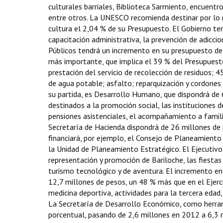
culturales barriales, Biblioteca Sarmiento, encuentro
entre otros. La UNESCO recomienda destinar por lo m
cultura el 2,04 % de su Presupuesto. El Gobierno ten
capacitación administrativa, la prevención de adiccio
Públicos tendrá un incremento en su presupuesto de
más importante, que implica el 39 % del Presupuesto
prestación del servicio de recolección de residuos; 4
de agua potable; asfalto; reparquización y cordones 
su partida, es Desarrollo Humano, que dispondrá de
destinados a la promoción social, las instituciones de
pensiones asistenciales, el acompañamiento a familias
Secretaría de Hacienda dispondrá de 26 millones de 
financiará, por ejemplo, el Consejo de Planeamiento 
la Unidad de Planeamiento Estratégico. El Ejecutivo 
representación y promoción de Bariloche, las fiestas
turismo tecnológico y de aventura. El incremento en 
12,7 millones de pesos, un 48 % más que en el Ejercici
medicina deportiva, actividades para la tercera edad
La Secretaría de Desarrollo Económico, como herra
porcentual, pasando de 2,6 millones en 2012 a 6,3 m