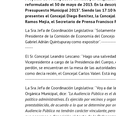
reformulado el 30 de mayo de 2013. En la descri
Presupuesto Municipal 2013”. Siendo las 17:10 h
presentes el Concejal Diego Benítez, la Concejal 
Ramos Mejía, el Secretario de Prensa Francisco Poppe”
La Sra. Jefa de Coordinación Legislativa: “Solamente
Presidente de la Comisión de Economía del Concejo De
Gabriel Adrián Quintupuray como expositor”. ------------
-----
El Sr. Concejal Leandro Lescano: “Hago una salvedad,
Vicepresidente a cargo de la Presidencia del Cuerpo, 
perdón, se encuentran en la mesa de las autoridades,
como decía recién, el Concejal Carlos Valeri. Está ing
----------------------------------------------------------
La Sra. Jefa de Coordinación Legislativa: “Voy a dar l
Orgánica Municipal, dice:
“La Audiencia Pública es el d
político administrativas. Es ejercido por vecinos y org
preestablecido, de acuerdo a lo que se determine por or
Audiencia Pública no tendrán carácter vinculante, pero