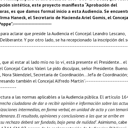
pción sintética, este proyecto manifiesta “Aprobación del
oras, es que damos formal inicio a esta Audiencia. Se encuent
Irma Haneck, el Secretario de Hacienda Ariel Gomis, el Conceja
.---------------------------
 para aclarar que preside la Audiencia el Concejal Leandro Lescano,
liberante. Y por otro lado, se ha recepcionado la inscripción del 
------------------------------------------------------------------------
 que al estar al lado mío no lo ví, está presente el Presidente… el
el Concejal Carlos Valeri. Le pido disculpas, señor Presidente. Bueno
 Nora Skiendziel, Secretaria de Coordinación… Jefa de Coordinación;
resando también el Concejal Alfredo Martín”.-------------------------
----------
ectura a las normas aplicables a la Audiencia pública. El artículo 16
erecho ciudadano de dar o recibir opinión e información sobre las actu
anizaciones intermedias, en forma verbal, en unidad de acto y con temari
denanza. El resultado, opiniones y conclusiones a las que se arribe en
 su rechazo deberá ser fundado, bajo pena de nulidad
”. Asimismo, cabe