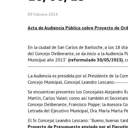
09 Febrero 2024
Acta de Audiencia Pública sobre Proyecto de O
En la ciudad de San Carlos de Bariloche, a los 18 dí
del Concejo Deliberante, se da inicio a la Audiencia
Municipal año 2013”
(reformulado 30/05/2013)
, 
------ ---------------------------------------------------
La Audiencia es presidida por el Presidente de la C
Concejo Municipal, Concejal Leandro Lescano.---------
Se encuentran presentes los Concejales Alejandro 
Martín, Carlos Valeri; como así también el Secretari
Concejo Deliberante, Francisco Poppe; la Asesora Co
Letrada del Ejecutivo Municipal, Dra. María Marta Peral
El Sr. Concejal Leandro Lescano: “Bueno, buenas tard
Proyecto de Presupuesto enviado por el Ejecutiv