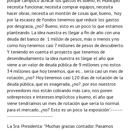
porque tampoco achicar los gastos es bueno, el Municipio
necesita funcionar, necesita comprar equipos, necesita
hacer obras, necesita un montón de cosas que, bueno, hoy
por la escasez de fondos tenemos que reducir los gastos
por desgracia, ¿no? Bueno, esto es un poco lo que estamos
planteando. La idea nuestra es llegar a fin de año con una
deuda del banco de 1 millón de pesos, más o menos y no
como hoy tenemos casi 7 millones de pesos de descubierto.
Y teniendo en cuenta el proyecto que tenemos de
desendeudamiento la idea nuestra es llegar el año que
viene a un valor de deuda pública de 9 millones y no estos
34 millones que hoy tenemos, que es... sería casi un mes de
rotación, ¿no? Hoy tenemos casi 120 días de rotación de la
deuda pública, que es exagerada, ¿no?, por eso nuestros
proveedores nos están cobrando más caro, nos ponen
sobreprecios e intereses implícitos y bueno, el año que
viene tendríamos un mes de rotación que sería lo normal
para el mercado, ¿no? Esto es un poco la exposición”.-------
--------------------------
La Sra. Presidenta: "Muchas gracias contador. Pasamos