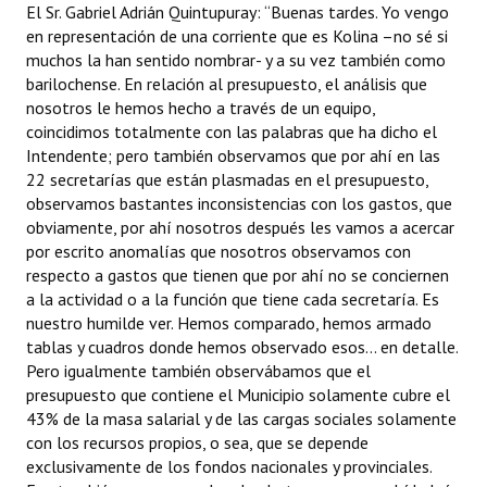
El Sr. Gabriel Adrián Quintupuray: “Buenas tardes. Yo vengo
en representación de una corriente que es Kolina –no sé si
muchos la han sentido nombrar- y a su vez también como
barilochense. En relación al presupuesto, el análisis que
nosotros le hemos hecho a través de un equipo,
coincidimos totalmente con las palabras que ha dicho el
Intendente; pero también observamos que por ahí en las
22 secretarías que están plasmadas en el presupuesto,
observamos bastantes inconsistencias con los gastos, que
obviamente, por ahí nosotros después les vamos a acercar
por escrito anomalías que nosotros observamos con
respecto a gastos que tienen que por ahí no se conciernen
a la actividad o a la función que tiene cada secretaría. Es
nuestro humilde ver. Hemos comparado, hemos armado
tablas y cuadros donde hemos observado esos... en detalle.
Pero igualmente también observábamos que el
presupuesto que contiene el Municipio solamente cubre el
43% de la masa salarial y de las cargas sociales solamente
con los recursos propios, o sea, que se depende
exclusivamente de los fondos nacionales y provinciales.