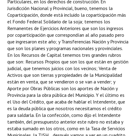
Particulares, en los derechos de construcción. En
Jurisdicción Nacional y Provincial, bueno, tenemos la
Coparticipación, donde está incluido la coparticipación más
el Fondo Federal Solidario de la soja; tenemos los
Remanentes de Ejercicios Anteriores que son los ingresos
por coparticipación que correspondían al año pasado pero
que ingresaron este año; y Transferencias Nación y Provincia
que son los planes y programas nacionales y provinciales.
En los Recursos de Capital tenemos tres grandes rubros
que son: Recursos Propios que son los que están en gestión
judicial, que tenemos juicios con los vecinos; Venta de
Activos que son tierras y propiedades de la Municipalidad
están en venta, que se vendieron o se van a vender; y
Aporte por Obras Públicas son los aportes de Nación y
Provincia para la obra pública del Municipio. Y el último es
el Uso del Crédito, que acaba de hablar el Intendente, que
es la deuda pública que nosotros necesitamos el crédito
para saldarla. En la confección, como dijo el Intendente
también, del presupuesto anterior este rubro no estaba y
estaba sumado en los otros, como en la Tasa de Servicios
Municipales, la TISH... después vamos a ver en un cuadrito