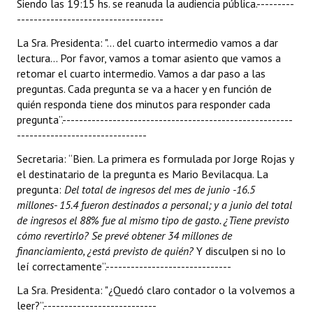
Siendo las 19:15 hs. se reanuda la audiencia pública.---------
-----------------------------------
La Sra. Presidenta: "... del cuarto intermedio vamos a dar
lectura... Por favor, vamos a tomar asiento que vamos a
retomar el cuarto intermedio. Vamos a dar paso a las
preguntas. Cada pregunta se va a hacer y en función de
quién responda tiene dos minutos para responder cada
pregunta”.-------------------------------------------------------
-------------------------------
Secretaria: “Bien. La primera es formulada por Jorge Rojas y
el destinatario de la pregunta es Mario Bevilacqua. La
pregunta:
Del total de ingresos del mes de junio -16.5
millones- 15.4 fueron destinados a personal; y a junio del total
de ingresos el 88% fue al mismo tipo de gasto. ¿Tiene previsto
cómo revertirlo? Se prevé obtener 34 millones de
financiamiento, ¿está previsto de quién?
Y disculpen si no lo
leí correctamente”.------------------------------
La Sra. Presidenta: "¿Quedó claro contador o la volvemos a
leer?”.---------------------------