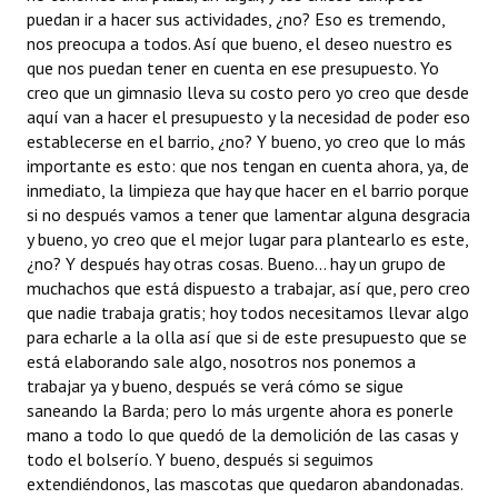
puedan ir a hacer sus actividades, ¿no? Eso es tremendo,
nos preocupa a todos. Así que bueno, el deseo nuestro es
que nos puedan tener en cuenta en ese presupuesto. Yo
creo que un gimnasio lleva su costo pero yo creo que desde
aquí van a hacer el presupuesto y la necesidad de poder eso
establecerse en el barrio, ¿no? Y bueno, yo creo que lo más
importante es esto: que nos tengan en cuenta ahora, ya, de
inmediato, la limpieza que hay que hacer en el barrio porque
si no después vamos a tener que lamentar alguna desgracia
y bueno, yo creo que el mejor lugar para plantearlo es este,
¿no? Y después hay otras cosas. Bueno... hay un grupo de
muchachos que está dispuesto a trabajar, así que, pero creo
que nadie trabaja gratis; hoy todos necesitamos llevar algo
para echarle a la olla así que si de este presupuesto que se
está elaborando sale algo, nosotros nos ponemos a
trabajar ya y bueno, después se verá cómo se sigue
saneando la Barda; pero lo más urgente ahora es ponerle
mano a todo lo que quedó de la demolición de las casas y
todo el bolserío. Y bueno, después si seguimos
extendiéndonos, las mascotas que quedaron abandonadas.