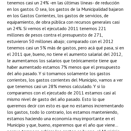
tenemos casi un 24% -en las últimas líneas- de reducción
en los gastos. O sea, los gastos de la Municipalidad bajaron
en los Gastos Corrientes, los gastos de servicios, de
equipamiento, de obra pública con recursos generales casi
un 24%. Si vemos el ejecutado 2011 tenemos 221
millones de pesos contra el presupuesto de 271,
estuvieron 50 millones abajo; comparado con el 2012
tenemos casi un 5% más de gastos, pero acá qué pasa, si en
el 2011 que, bueno, no tiene el aumento salarial del 2012,
le aumentamos los salarios que teóricamente tiene que
haber aumentado estamos 7% menos que el presupuesto
del año pasado. Y si tomamos solamente los gastos
corrientes, los gastos corrientes del Municipio, vamos a ver
que tenemos casi un 28% menos calculado. Y si lo
comparamos con el ejecutado de 2011 estamos casi al
mismo nivel de gasto del año pasado. Esto lo que
queremos decir con esto es que no estamos incrementando
los gastos, todo lo contrario, los estamos manteniendo,
estamos haciendo una economía muy importante en el
Municipio y que, bueno, esperemos que el año que viene...