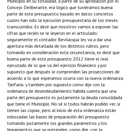
Municipio en su totalidad, a partir de su aprobación por el
Concejo Deliberante, era lógico que tuviéramos buena
parte de este presupuesto basado en datos concretos
cuales han sido la ejecución presupuestaria de los meses
transcurridos. Es decir que nosotros vamos a exponer las
cifras que recién se le leyeron en el articulado;
seguramente el contador Bevilacqua les va a dar una
apertura más detallada de los distintos rubros, pero
tomando en consideración esta circunstancia, es decir que
buena parte de este presupuesto 2012 tiene el real
ejecutado de lo que va del ejercicio financiero y por
supuesto que después le comprenden las proyecciones de
acuerdo a lo que esperamos ocurra con la nueva ordenanza
Tarifaria; y también por supuesto como dije con la
ordenanza de desendeudamiento habida cuenta que una
parte del presupuesto es justamente la deuda consolidada
que tiene el Municipio. No sé si todos habrán podido ver, si
tienen las copias, pero al inicio de esta ordenanza están
esbozadas las bases de preparación del presupuesto
tomando justamente los grandes parámetros y los
lineamientos que se pretenden, como dije, con la