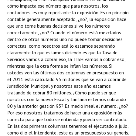
cómo impacta ese número que para nosotros, los
contadores, es muy importante la exposición. Es un principio
contable generalmente aceptado, ¿no?, la exposición hace
que uno tome buenas decisiones si ve los números
correctamente, ¿no? Cuando el número está mezclados
dentro de otros números uno no puede tomar decisiones
correctas; como nosotros acá lo estamos separando
claramente lo que estamos diciendo es que la Tasa de
Servicios vamos a cobrar eso, la TISH vamos a cobrar eso,
mientras que la otra forma se inflan los números. Si
ustedes ven las últimas dos columnas en presupuesto en
el 2011 está calculado 95 millones que se van a cobrar de
Jurisdicción Municipal y nosotros este año estamos
tratando de cobrar 80 millones. ¿Cómo puede ser que
nosotros con la nueva Fiscal y Tarifaria estemos cobrando
80 y la anterior gestión 95? Es medio irreal el número, ¿no?
Por eso nosotros tratamos de hacer una exposición más
correcta para que todo se entienda y pueda ser controlado.
En las dos primeras columnas tenemos el ejecutado a julio,
como dijo el Intendente, este es un presupuesto sui generis.