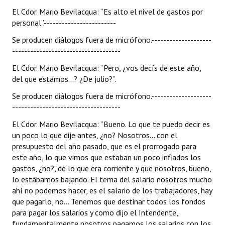
El Cdor. Mario Bevilacqua: “Es alto el nivel de gastos por
personal”.------------------------
Se producen diálogos fuera de micrófono.--------------------
------------------------------------
El Cdor. Mario Bevilacqua: “Pero, ¿vos decís de este año,
del que estamos...? ¿De julio?”.
Se producen diálogos fuera de micrófono.--------------------
------------------------------------
El Cdor. Mario Bevilacqua: “Bueno. Lo que te puedo decir es
un poco lo que dije antes, ¿no? Nosotros... con el
presupuesto del año pasado, que es el prorrogado para
este año, lo que vimos que estaban un poco inflados los
gastos, ¿no?, de lo que era corriente y que nosotros, bueno,
lo estábamos bajando. El tema del salario nosotros mucho
ahí no podemos hacer, es el salario de los trabajadores, hay
que pagarlo, no... Tenemos que destinar todos los fondos
para pagar los salarios y como dijo el Intendente,
fundamentalmente nosotros pagamos los salarios con los