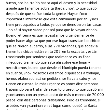
bueno, nos ha traído hasta aquí el deseo y la necesidad
grande que tenemos sobre la Barda, ¿no?, lo que quedó
después de que se fue toda la gente. Hay un foco
importante infeccioso que está caminando por ahí y nos
tiene preocupados a todos ya que se demolieron las casas
–no sé si hay un vídeo por ahí para que lo vayan viendo-.
Bueno, el tema es que necesitamos urgentemente de
poder hacer algo ya que por ese lugar transitan los chicos
que se fueron al barrio, a las 270 viviendas, que todavía
tienen los chicos están en la 201, en la escuela, y están
transitando por senderos que realmente es un foco
infeccioso tremendo que está ahí sobre ese lugar y
necesitamos, bueno, que desde el Municipio pueda tenerse
en cuenta, ¿no? Nosotros estamos dispuestos a trabajar,
hemos elaborado acá un pedido si se lleva a cabo y nos
tienen en cuenta, lo más urgente es poner diez personas
trabajando para tratar de sacar lo grueso, lo que quedó ahí
y contamos con un presupuesto de más o menos de 70.000
pesos, con diez personas trabajando. Pero es tremendo, si
ustedes van y caminan en el lugar como quedó la Barda