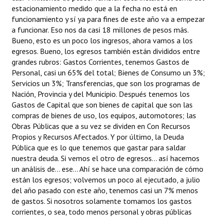
estacionamiento medido que a la fecha no está en
funcionamiento y sí ya para fines de este año va a empezar
a funcionar. Eso nos da casi 18 millones de pesos más.
Bueno, esto es un poco los ingresos, ahora vamos a los
egresos. Bueno, los egresos también están divididos entre
grandes rubros: Gastos Corrientes, tenemos Gastos de
Personal, casi un 65% del total; Bienes de Consumo un 3%;
Servicios un 3%; Transferencias, que son los programas de
Nación, Provincia y del Municipio. Después tenemos los
Gastos de Capital que son bienes de capital que son las
compras de bienes de uso, los equipos, automotores; las
Obras Públicas que a su vez se dividen en Con Recursos
Propios y Recursos Afectados. Y por último, la Deuda
Pública que es lo que tenemos que gastar para saldar
nuestra deuda. Si vemos el otro de egresos... así hacemos
un análisis de... ese... Ahí se hace una comparación de cómo
están los egresos; volvemos un poco al ejecutado, a julio
del año pasado con este año, tenemos casi un 7% menos
de gastos. Si nosotros solamente tomamos los gastos
corrientes, o sea, todo menos personal y obras públicas