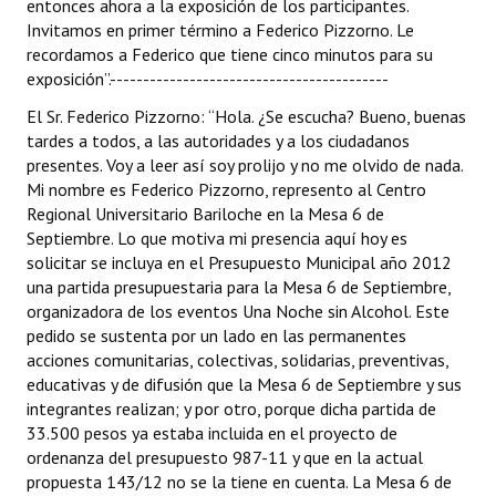
entonces ahora a la exposición de los participantes.
Invitamos en primer término a Federico Pizzorno. Le
recordamos a Federico que tiene cinco minutos para su
exposición”.------------------------------------------
El Sr. Federico Pizzorno: “Hola. ¿Se escucha? Bueno, buenas
tardes a todos, a las autoridades y a los ciudadanos
presentes. Voy a leer así soy prolijo y no me olvido de nada.
Mi nombre es Federico Pizzorno, represento al Centro
Regional Universitario Bariloche en la Mesa 6 de
Septiembre. Lo que motiva mi presencia aquí hoy es
solicitar se incluya en el Presupuesto Municipal año 2012
una partida presupuestaria para la Mesa 6 de Septiembre,
organizadora de los eventos Una Noche sin Alcohol. Este
pedido se sustenta por un lado en las permanentes
acciones comunitarias, colectivas, solidarias, preventivas,
educativas y de difusión que la Mesa 6 de Septiembre y sus
integrantes realizan; y por otro, porque dicha partida de
33.500 pesos ya estaba incluida en el proyecto de
ordenanza del presupuesto 987-11 y que en la actual
propuesta 143/12 no se la tiene en cuenta. La Mesa 6 de