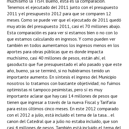
muchísimo la TISH. Bueno, esta es la comparación.
Tenemos el ejecutado del 2011 junto con el presupuesto
2011 y el presupuesto 2012 para que se comparen 12
meses. Como se puede ver que el ejecutado de 2011 quedó
muy atrás del presupuesto 2011, casi el 70 millones abajo.
Esta comparación es para ver si estamos bien o no con lo
que estamos calculando en ingresos. Y como pueden ver
también en todos aumentamos los ingresos menos en los
aportes para obras públicas que es donde impacta
muchísimo, casi 40 millones de pesos, están ahí, el
gasoducto que fue presupuestado el año pasado y que este
año, bueno, ya se terminó, si no hubiéramos tenido un
importante aumento. En síntesis el ingreso del Municipio
nosotros lo tratamos con bastante objetividad; no fuimos
optimistas ni tampoco pesimistas, pero sí es muy
importante aclarar que hay casi 14 millones de pesos que
tienen que ingresar a través de la nueva Fiscal y Tarifaria
para estos últimos cinco meses. En este 2012 comparado
con el 2012 a julio, está incluido el tema de la tasa... el
canon del Catedral que a julio no estaba incluido, que son
casi 4 millones de pesos. También está incluido el tema del