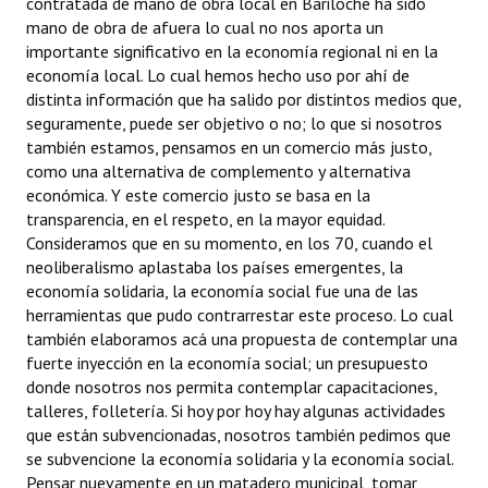
contratada de mano de obra local en Bariloche ha sido
mano de obra de afuera lo cual no nos aporta un
importante significativo en la economía regional ni en la
economía local. Lo cual hemos hecho uso por ahí de
distinta información que ha salido por distintos medios que,
seguramente, puede ser objetivo o no; lo que si nosotros
también estamos, pensamos en un comercio más justo,
como una alternativa de complemento y alternativa
económica. Y este comercio justo se basa en la
transparencia, en el respeto, en la mayor equidad.
Consideramos que en su momento, en los 70, cuando el
neoliberalismo aplastaba los países emergentes, la
economía solidaria, la economía social fue una de las
herramientas que pudo contrarrestar este proceso. Lo cual
también elaboramos acá una propuesta de contemplar una
fuerte inyección en la economía social; un presupuesto
donde nosotros nos permita contemplar capacitaciones,
talleres, folletería. Si hoy por hoy hay algunas actividades
que están subvencionadas, nosotros también pedimos que
se subvencione la economía solidaria y la economía social.
Pensar nuevamente en un matadero municipal, tomar