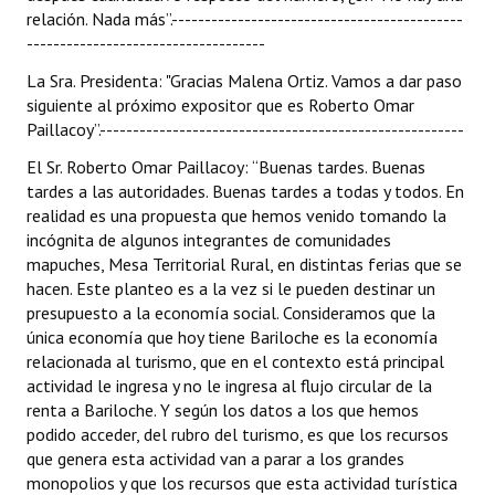
relación. Nada más”.--------------------------------------------
------------------------------------
La Sra. Presidenta: "Gracias Malena Ortiz. Vamos a dar paso
siguiente al próximo expositor que es Roberto Omar
Paillacoy”.-------------------------------------------------------
El Sr. Roberto Omar Paillacoy: “Buenas tardes. Buenas
tardes a las autoridades. Buenas tardes a todas y todos. En
realidad es una propuesta que hemos venido tomando la
incógnita de algunos integrantes de comunidades
mapuches, Mesa Territorial Rural, en distintas ferias que se
hacen. Este planteo es a la vez si le pueden destinar un
presupuesto a la economía social. Consideramos que la
única economía que hoy tiene Bariloche es la economía
relacionada al turismo, que en el contexto está principal
actividad le ingresa y no le ingresa al flujo circular de la
renta a Bariloche. Y según los datos a los que hemos
podido acceder, del rubro del turismo, es que los recursos
que genera esta actividad van a parar a los grandes
monopolios y que los recursos que esta actividad turística