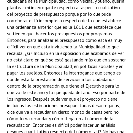
ciudadana de la Municipalidad, como vecina, y bueno, quería
plantear mi interrogante respecto al aspecto cualitativo
del proyecto de presupuesto porque por lo que pude
corroborar está incompleto respecto de lo que establece
una ordenanza anterior que es la 1611 que establece que
se tienen que hacer los presupuestos por programas.
Entonces, para analizar el presupuesto como está es muy
difícil ver en qué está invirtiendo la Municipalidad lo que
recauda, ¿sí? Incluso en la exposición que acabamos de ver
no está claro en qué se está gastando más que en sostener
la estructura de la Municipalidad, en políticas sociales y en
pagar los sueldos. Entonces la interrogante que tengo es
dónde está la prestación de servicios a los ciudadanos
dentro de la programación que tiene el Ejecutivo para lo
que va de este año y lo que queda del año. Eso por parte de
los ingresos. Después pude ver que el proyecto no tiene
incluidas las estimaciones presupuestarias desagregadas;
dice que va a recaudar un cierto monto de tasas pero no
cómo lo va recaudar y cómo llegaron al número de la
recaudación. Entonces es difícil poder hacer un análisis
después cuantitativo respecto del número, ¿sí? No hay una