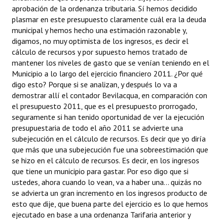
aprobación de la ordenanza tributaria. Sí hemos decidido
plasmar en este presupuesto claramente cuál era la deuda
municipal y hemos hecho una estimación razonable y,
digamos, no muy optimista de los ingresos, es decir el
cálculo de recursos y por supuesto hemos tratado de
mantener los niveles de gasto que se venían teniendo en el
Municipio a lo largo del ejercicio financiero 2011. ¿Por qué
digo esto? Porque si se analizan, y después lo va a
demostrar allí el contador Bevilacqua, en comparación con
el presupuesto 2011, que es el presupuesto prorrogado,
seguramente si han tenido oportunidad de ver la ejecución
presupuestaria de todo el año 2011 se advierte una
subejecución en el cálculo de recursos. Es decir que yo diría
que más que una subejecución fue una sobreestimación que
se hizo en el cálculo de recursos. Es decir, en los ingresos
que tiene un municipio para gastar. Por eso digo que si
ustedes, ahora cuando lo vean, va a haber una... quizás no
se advierta un gran incremento en los ingresos producto de
esto que dije, que buena parte del ejercicio es lo que hemos
ejecutado en base a una ordenanza Tarifaria anterior y