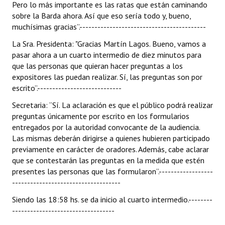
Pero lo más importante es las ratas que están caminando
sobre la Barda ahora. Así que eso sería todo y, bueno,
muchísimas gracias”.------------------------------------------
La Sra. Presidenta: "Gracias Martín Lagos. Bueno, vamos a
pasar ahora a un cuarto intermedio de diez minutos para
que las personas que quieran hacer preguntas a los
expositores las puedan realizar. Sí, las preguntas son por
escrito”.----------------------------
Secretaria: “Sí. La aclaración es que el público podrá realizar
preguntas únicamente por escrito en los formularios
entregados por la autoridad convocante de la audiencia.
Las mismas deberán dirigirse a quienes hubieren participado
previamente en carácter de oradores. Además, cabe aclarar
que se contestarán las preguntas en la medida que estén
presentes las personas que las formularon”.------------------
------------------------------------
Siendo las 18:58 hs. se da inicio al cuarto intermedio.--------
----------------------------------