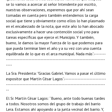
se lo vamos a acercar al señor Intendente por escrito,
nuestras observaciones, esperemos que por ahí sean
tomadas en cuenta pero también entendemos la carga
social que tiene y obviamente como ellos lo han plasmado
en el encabezado de la nota, que este año lo han abocado
exclusivamente a hacer una contención social y no para
tareas específicas que ejerce el Municipio. Y también,
bueno, le damos la mayor fuerza de lo que podemos para
que pueda terminar bien el año y a su vez con una cuenta
equilibrada de lo que es el arca municipal. Nada más”.--------
------------------------------------------------------------------
----
La Sra. Presidenta: "Gracias Gabriel. Vamos a pasar el último
expositor que Martín César Lagos”.----------------------------
------------------------------------------------------------------
--
El Sr. Martín César Lagos: “Bueno, ante todo buenas tardes
a todos. Nosotros somos del grupo de trabajo del barrio
Lera. Estamos ahí apoyando a la junta vecinal del barrio. Y,