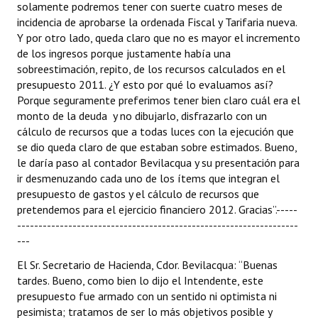
solamente podremos tener con suerte cuatro meses de
incidencia de aprobarse la ordenada Fiscal y Tarifaria nueva.
Y por otro lado, queda claro que no es mayor el incremento
de los ingresos porque justamente había una
sobreestimación, repito, de los recursos calculados en el
presupuesto 2011. ¿Y esto por qué lo evaluamos así?
Porque seguramente preferimos tener bien claro cuál era el
monto de la deuda y no dibujarlo, disfrazarlo con un
cálculo de recursos que a todas luces con la ejecución que
se dio queda claro de que estaban sobre estimados. Bueno,
le daría paso al contador Bevilacqua y su presentación para
ir desmenuzando cada uno de los ítems que integran el
presupuesto de gastos y el cálculo de recursos que
pretendemos para el ejercicio financiero 2012. Gracias”.-----
------------------------------------------------------------------
---
El Sr. Secretario de Hacienda, Cdor. Bevilacqua: “Buenas
tardes. Bueno, como bien lo dijo el Intendente, este
presupuesto fue armado con un sentido ni optimista ni
pesimista; tratamos de ser lo más objetivos posible y