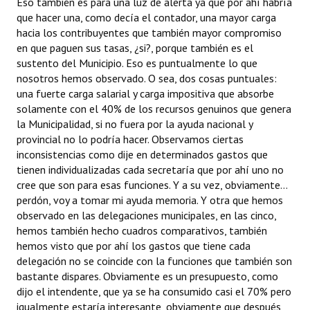
Eso también es para una luz de alerta ya que por ahí habría
que hacer una, como decía el contador, una mayor carga
hacia los contribuyentes que también mayor compromiso
en que paguen sus tasas, ¿si?, porque también es el
sustento del Municipio. Eso es puntualmente lo que
nosotros hemos observado. O sea, dos cosas puntuales:
una fuerte carga salarial y carga impositiva que absorbe
solamente con el 40% de los recursos genuinos que genera
la Municipalidad, si no fuera por la ayuda nacional y
provincial no lo podría hacer. Observamos ciertas
inconsistencias como dije en determinados gastos que
tienen individualizadas cada secretaría que por ahí uno no
cree que son para esas funciones. Y a su vez, obviamente...
perdón, voy a tomar mi ayuda memoria. Y otra que hemos
observado en las delegaciones municipales, en las cinco,
hemos también hecho cuadros comparativos, también
hemos visto que por ahí los gastos que tiene cada
delegación no se coincide con la funciones que también son
bastante dispares. Obviamente es un presupuesto, como
dijo el intendente, que ya se ha consumido casi el 70% pero
igualmente estaría interesante, obviamente que después