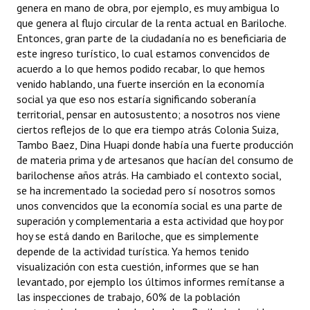
genera en mano de obra, por ejemplo, es muy ambigua lo
que genera al flujo circular de la renta actual en Bariloche.
Entonces, gran parte de la ciudadanía no es beneficiaria de
este ingreso turístico, lo cual estamos convencidos de
acuerdo a lo que hemos podido recabar, lo que hemos
venido hablando, una fuerte inserción en la economía
social ya que eso nos estaría significando soberanía
territorial, pensar en autosustento; a nosotros nos viene
ciertos reflejos de lo que era tiempo atrás Colonia Suiza,
Tambo Baez, Dina Huapi donde había una fuerte producción
de materia prima y de artesanos que hacían del consumo de
barilochense años atrás. Ha cambiado el contexto social,
se ha incrementado la sociedad pero sí nosotros somos
unos convencidos que la economía social es una parte de
superación y complementaria a esta actividad que hoy por
hoy se está dando en Bariloche, que es simplemente
depende de la actividad turística. Ya hemos tenido
visualización con esta cuestión, informes que se han
levantado, por ejemplo los últimos informes remítanse a
las inspecciones de trabajo, 60% de la población