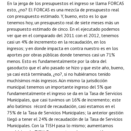
En la jerga de los presupuestos el ingreso se llama FORCAS
esto, ¿no? El FORCAS es una mezcla de presupuesto real
con presupuesto estimado. Y, bueno, esto es lo que
tenemos hoy, un presupuesto real de siete meses más un
presupuesto estimado de cinco. En el ejecutado podemos
ver que en el comparado del 2011 con el 2012, tenemos
casi un 4% de incremento en la recaudación, en los
ingresos; y en donde impacta en contra nuestro es en los
aportes por obras públicas donde tenemos casi un 71%
menos. Esto es fundamentalmente por la obra del
gasoducto que el año pasado se hizo y que este año, bueno,
ya casi está terminada, ¿no?, si no hubiéramos tenido
muchísimos más ingresos. Aún mismo la jurisdicción
municipal tenemos un importante ingreso del 5% que
fundamentalmente el ingreso se da en la Tasa de Servicios
Municipales, que casi tuvimos un 16% de incremento; este
año batimos récord de recaudación, casi estamos en el
75% de la Tasa de Servicios Municipales; la anterior gestión
llegó a tener el 24% de recaudación de la Tasa de Servicios
Municipales. Con la TISH pasa lo mismo; aumentamos