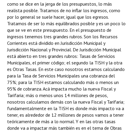
como se dice en la jerga de los presupuestos, lo más
realista posible. Tratamos de no inflar los ingresos, como
por lo general se suele hacer, igual que los egresos.
Tratamos de ser lo más equilibrados posible y es un poco lo
que se ve en este presupuesto. En el presupuesto de
ingresos tenemos tres grandes rubros. Son los Recursos
Corrientes está dividido en Jurisdicción Municipal y
Jurisdicción Nacional y Provincial. De Jurisdicción Municipal
está abierto en tres grandes rubros: Tasas de Servicios
Municipales, el primer código; el segundo la TISH y la otra
es Otras Tasas. En este caso nosotros estamos calculando
para la Tasa de Servicios Municipales una cobranza del
75%; para la TISH estamos calculando más o menos un
95% de cobranza. Acá impacta mucho la nueva Fiscal y
Tarifaria; más o menos unos 14 millones de pesos,
nosotros calculamos demás con la nueva Fiscal y Tarifaria;
fundamentalmente en la TISH es donde más impacto va a
tener, es alrededor de 12 millones de pesos vamos a tener
teóricamente de más a lo normal. Y en las otras tasas
donde va a impactar más también es en el tema de Obras