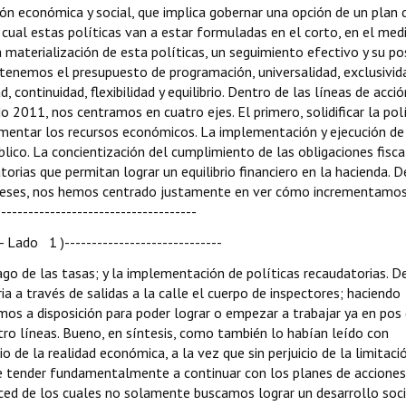
ón económica y social, que implica gobernar una opción de un plan 
cual estas políticas van a estar formuladas en el corto, en el med
la materialización de esta políticas, un seguimiento efectivo y su po
 tenemos el presupuesto de programación, universalidad, exclusivid
ad, continuidad, flexibilidad y equilibrio. Dentro de las líneas de acció
o 2011, nos centramos en cuatro ejes. El primero, solidificar la pol
rementar los recursos económicos. La implementación y ejecución de
lico. La concientización del cumplimiento de las obligaciones fisca
torias que permitan lograr un equilibrio financiero en la hacienda. 
meses, nos hemos centrado justamente en ver cómo incrementamos
------------------------------------
 - Lado 1 )-----------------------------
pago de las tasas; y la implementación de políticas recaudatorias. 
a a través de salidas a la calle el cuerpo de inspectores; haciendo
os a disposición para poder lograr o empezar a trabajar ya en pos
ro líneas. Bueno, en síntesis, como también lo habían leído con
o de la realidad económica, a la vez que sin perjuicio de la limitaci
ebe tender fundamentalmente a continuar con los planes de accione
ed de los cuales no solamente buscamos lograr un desarrollo soci