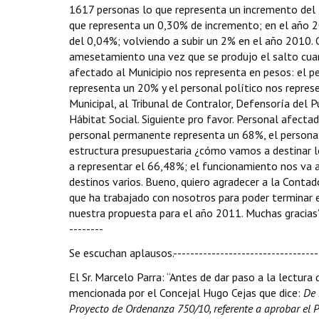
1617 personas lo que representa un incremento del
que representa un 0,30% de incremento; en el año 2
del 0,04%; volviendo a subir un 2% en el año 2010.
amesetamiento una vez que se produjo el salto cuan
afectado al Municipio nos representa en pesos: el 
representa un 20% y el personal político nos repres
Municipal, al Tribunal de Contralor, Defensoría del P
Hábitat Social. Siguiente pro favor. Personal afecta
personal permanente representa un 68%, el personal
estructura presupuestaria ¿cómo vamos a destinar l
a representar el 66,48%; el funcionamiento nos va 
destinos varios. Bueno, quiero agradecer a la Contad
que ha trabajado con nosotros para poder terminar 
nuestra propuesta para el año 2011. Muchas gracias”.---
--------
Se escuchan aplausos.-----------------------------------
El Sr. Marcelo Parra: “Antes de dar paso a la lectura
mencionada por el Concejal Hugo Cejas que dice:
De 
Proyecto de Ordenanza 750/10, referente a aprobar el P