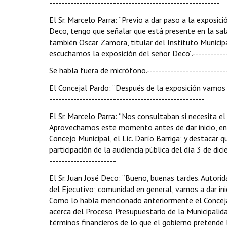
--------------------------------------------------------
El Sr. Marcelo Parra: “Previo a dar paso a la exposi
Deco, tengo que señalar que está presente en la sal
también Oscar Zamora, titular del Instituto Municipa
escuchamos la exposición del señor Deco”.------------
Se habla fuera de micrófono.----------------------------
El Concejal Pardo: “Después de la exposición vamos a 
---------------------------------------------------
El Sr. Marcelo Parra: “Nos consultaban si necesita el
Aprovechamos este momento antes de dar inicio, ento
Concejo Municipal, el Lic. Darío Barriga; y destacar 
participación de la audiencia pública del día 3 de dici
----------------------
El Sr. Juan José Deco: “Bueno, buenas tardes. Autorid
del Ejecutivo; comunidad en general, vamos a dar ini
Como lo había mencionado anteriormente el Conceja
acerca del Proceso Presupuestario de la Municipalid
términos financieros de lo que el gobierno pretende 