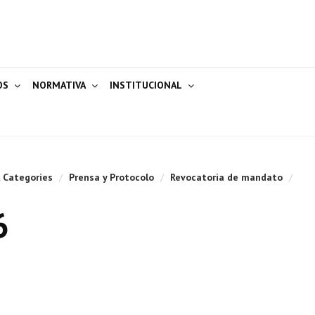
OS
NORMATIVA
INSTITUCIONAL
l Categories
/
Prensa y Protocolo
/
Revocatoria de mandato
/
6