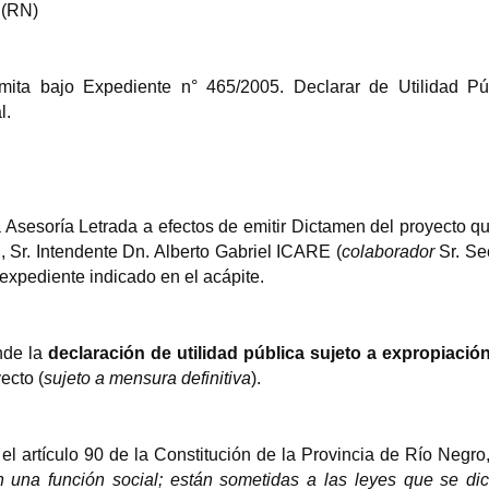
 (RN)
mita bajo Expediente n° 465/2005. Declarar de Utilidad Pú
.
 Asesoría Letrada a efectos de emitir Dictamen del proyecto q
, Sr. Intendente Dn. Alberto Gabriel ICARE (
colaborador
Sr. Se
xpediente indicado en el acápite.
nde la
declaración de utilidad pública sujeto a expropiació
ecto (
sujeto a mensura definitiva
).
 el artículo 90 de la Constitución de la Provincia de Río Negro
en una función social; están sometidas a las leyes que se dic