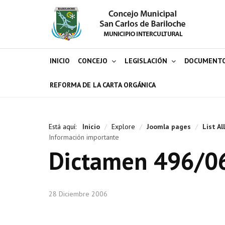
INICIO
CONCEJO
LEGISLACIÓN
DOCUMENT
REFORMA DE LA CARTA ORGÁNICA
Está aquí:
Inicio
/
Explore
/
Joomla pages
/
List Al
Información importante
Dictamen 496/0
28 Diciembre 2006