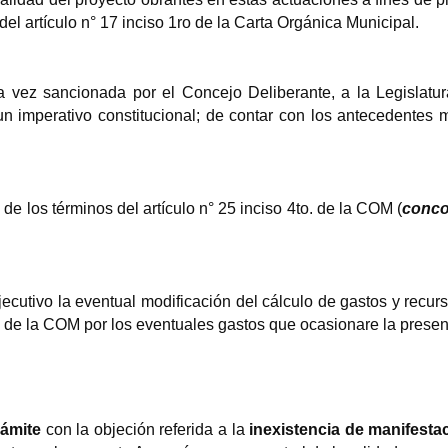
el artículo n° 17 inciso 1ro de la Carta Orgánica Municipal.
 vez sancionada por el Concejo Deliberante, a la Legislatur
 imperativo constitucional; de contar con los antecedentes 
 de los términos del artículo n° 25 inciso 4to. de la COM (
conco
tivo la eventual modificación del cálculo de gastos y recurso
 41° de la COM por los eventuales gastos que ocasionare la presen
rámite
con la objeción referida a la
inexistencia de manifesta