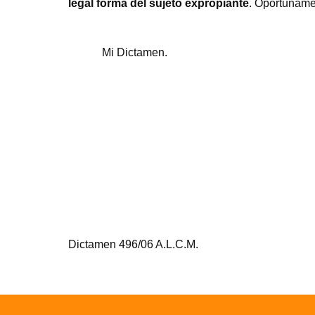
legal forma del sujeto expropiante
. Oportunamen
Mi Dictamen
.
Dictamen 496/06 A.L.C.M.