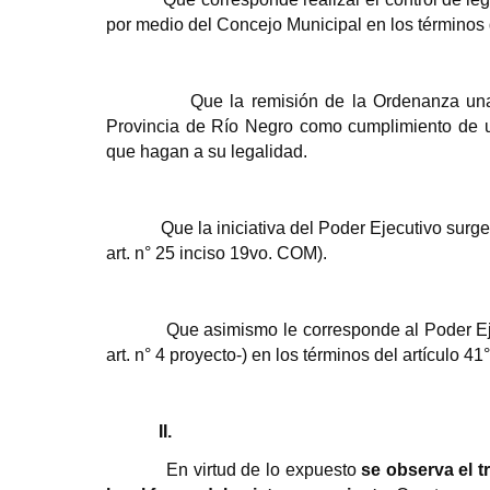
por medio del Concejo Municipal en los términos d
Que la remisión de la Ordenanza una
Provincia de Río Negro como cumplimiento de un
que hagan a su legalidad.
Que
la iniciativa del Poder Ejecutivo surge
art. n° 25 inciso 19vo. COM).
Que asimismo le corresponde al Poder Ejecu
art. n° 4 proyecto-) en los términos del artículo
II.
En virtud de lo expuesto
se observa el t