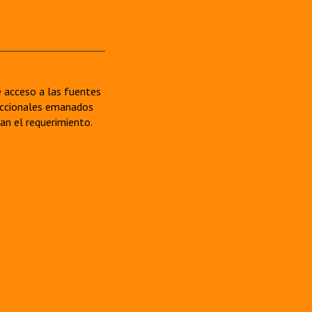
re acceso a las fuentes
sdiccionales emanados
van el requerimiento.