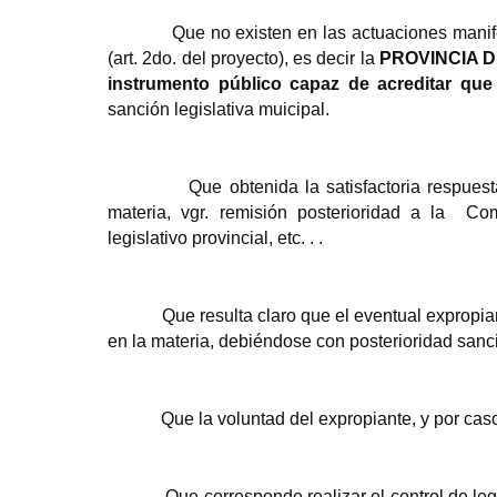
Que no existen en las actuaciones mani
(art. 2do. del proyecto), es decir la
PROVINCIA D
instrumento público capaz de acreditar que
sanción legislativa muicipal.
Que obtenida la satisfactoria respues
materia, vgr. remisión posterioridad a la
Com
legislativo provincial, etc. . .
Que resulta claro que el eventual exprop
en la materia, debiéndose con posterioridad sanc
Que la voluntad del expropiante, y por caso
Que corresponde realizar el control de le