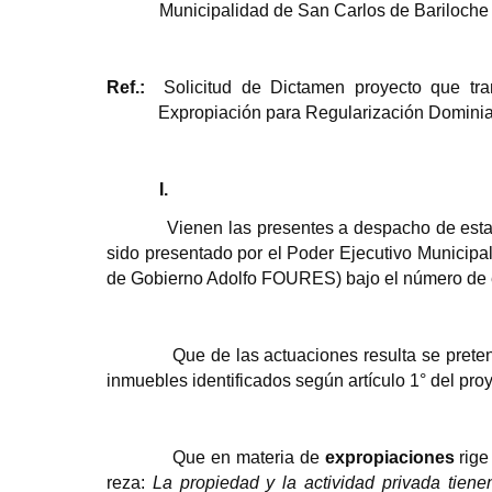
Municipalidad de San Carlos de Bariloche
Ref.:
Solicitud de Dictamen proyecto que tra
Expropiación para Regularización Dominial
I.
Vienen las presentes a despacho de esta
sido presentado por el Poder Ejecutivo Municipal
de Gobierno Adolfo FOURES) bajo el número de e
Que de las actuaciones resulta se prete
inmuebles identificados según artículo 1° del proy
Que en materia de
expropiaciones
rige
reza:
La propiedad y la actividad privada tien