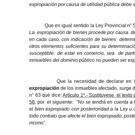
expropiación por causa de utilidad pública debe se
Que en igual sentido la Ley Provincial n°
La
expropiación de bienes procede por causa
de
en cada caso, con indicación de bienes
determ
otros elementos suficientes para su determinaci
susceptible
de estar en comercio, sea
de parti
inmuebles del dominio público no pueden ser ex
Que la necesidad de declarar en i
expropiación
de los inmuebles afectado, surge de
n° 63 que dice:
Artículo 1º.- Sustituyese
el texto 
58
, por
el siguiente:
"No se tendrá en cuenta a l
el bien expropiado con posterioridad a la Ley u 
todo contrato que afecte el bien expropiado, post
mismo".