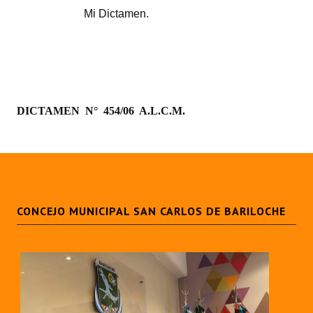
Huéspedes de Honor - Registro
Mi Dictamen.
Antiguos Pobladores - Registro
Reconocimientos - Registro
Bariloche, Municipio intercultural
DICTAMEN
N°
454/06
A.L.C.M.
Entrega de distinciones
REFORMA DE LA CARTA ORGÁNICA
CONCEJO MUNICIPAL SAN CARLOS DE BARILOCHE