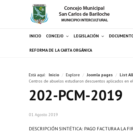
INICIO
CONCEJO
LEGISLACIÓN
DOCUMENT
REFORMA DE LA CARTA ORGÁNICA
Está aquí:
Inicio
/
Explore
/
Joomla pages
/
List Al
Centros de abuelos estudiaron descuentos aplicados en e
202-PCM-2019
01 Agosto 2019
DESCRIPCIÓN SINTÉTICA: PAGO FACTURA A LA FI