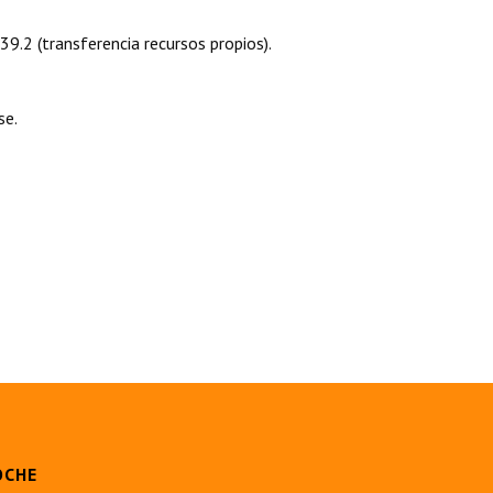
39.2 (transferencia recursos propios).
se.
OCHE