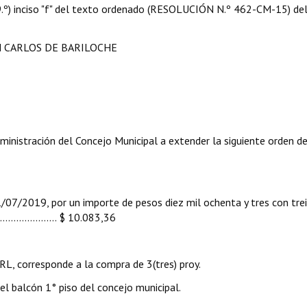
 09.º) inciso "f" del texto ordenado (RESOLUCIÓN N.º 462-CM-15) de
N CARLOS DE BARILOCHE
ministración del Concejo Municipal a extender la siguiente orden d
/2019, por un importe de pesos diez mil ochenta y tres con trei
..................... $ 10.083,36
L, corresponde a la compra de 3(tres) proy.
el balcón 1° piso del concejo municipal.