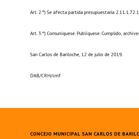
Art. 2.º) Se afecta partida presupuestaria 2.11.1.72.1
Art. 3.º) Comuníquese. Publíquese. Cumplido, archíve
San Carlos de Bariloche, 12 de julio de 2019.
DAB/CRH/cmf
CONCEJO MUNICIPAL SAN CARLOS DE BARIL