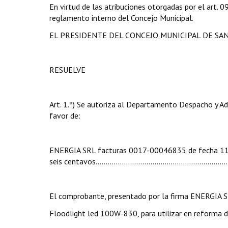
En virtud de las atribuciones otorgadas por el art.
reglamento interno del Concejo Municipal.
EL PRESIDENTE DEL CONCEJO MUNICIPAL DE SA
RESUELVE
Art. 1.º) Se autoriza al Departamento Despacho y Ad
favor de:
ENERGIA SRL facturas 0017-00046835 de fecha 11/07
seis centavos………………...............................................
El comprobante, presentado por la firma ENERGIA SR
Floodlight led 100W-830, para utilizar en reforma d