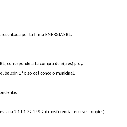
resentada por la firma ENERGIA SRL.
L, corresponde a la compra de 3(tres) proy.
el balcón 1° piso del concejo municipal.
ondiente.
estaria 2.11.1.72.139.2 (transferencia recursos propios).