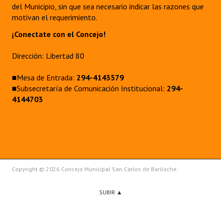
del Municipio, sin que sea necesario indicar las razones que
motivan el requerimiento.
¡Conectate con el Concejo!
Dirección: Libertad 80
■Mesa de Entrada:
294-4143579
■Subsecretaría de Comunicación Institucional:
294-
4144703
Copyright © 2026 Concejo Municipal San Carlos de Bariloche.
SUBIR ▲