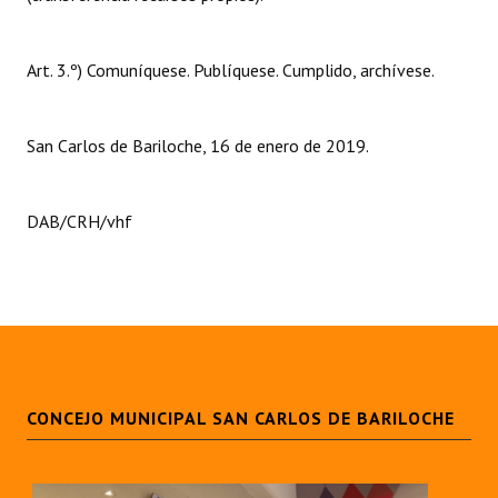
Huéspedes de Honor - Registro
Antiguos Pobladores - Registro
Art. 3.º) Comuníquese. Publíquese. Cumplido, archívese.
Reconocimientos - Registro
San Carlos de Bariloche, 16 de enero de 2019.
Bariloche, Municipio intercultural
Entrega de distinciones
DAB/CRH/vhf
REFORMA DE LA CARTA ORGÁNICA
CONCEJO MUNICIPAL SAN CARLOS DE BARILOCHE