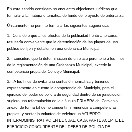
En este sentido considero no encuentro objeciones jurídicas que
formular a la materia o temática de fondo del proyecto de ordenanza.
Únicamente me permito formular las siguientes sugerencias:
1.- Considero que a los efectos de la publicidad frente a terceros,
resultaría conveniente que la determinación de las playas de uso
público se fijen y detallen en una ordenanza Municipal.
2.-
considero que la determinación de un plazo perentorio a los fines
de la reglamentación de una Ordenanza Municipal, excede la
competencia propia del Concejo Municipal.
3.-
A los fines de evitar una confusión normativa y teniendo
expresamente en cuenta la competencia del Municipio, para el
ejercicio del poder de policía de seguridad dentro de su jurisdicción
sugiero una reformulación de la cláusula PRIMERA del Convenio
anexo, de forma tal de no consentir ni renunciar a competencias
propias; y sentar la voluntad de celebrar un ACUERDO
INTERADMINISTRATIVO EN EL CUAL, CADA PARTE ACEPTE EL
EJERCICIO CONCURRENTE DEL DEBER DE POLICIA DE