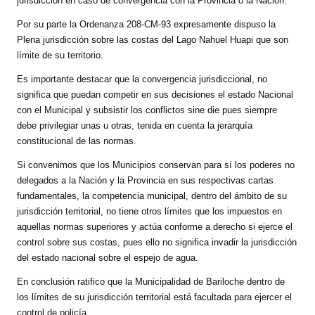
jurisdicción en caso de convergencia con la Provincia o la Nación.
Por su parte la Ordenanza 208-CM-93 expresamente dispuso la
Plena jurisdicción sobre las costas del Lago Nahuel Huapi que son
límite de su territorio.
Es importante destacar que la convergencia jurisdiccional, no
significa que puedan competir en sus decisiones el estado Nacional
con el Municipal y subsistir los conflictos sine die pues siempre
debe privilegiar unas u otras, tenida en cuenta la jerarquía
constitucional de las normas.
Si convenimos que los Municipios conservan para sí los poderes no
delegados a la Nación y la Provincia en sus respectivas cartas
fundamentales, la competencia municipal, dentro del ámbito de su
jurisdicción territorial, no tiene otros límites que los impuestos en
aquellas normas superiores y actúa conforme a derecho si ejerce el
control sobre sus costas, pues ello no significa invadir la jurisdicción
del estado nacional sobre el espejo de agua.
En conclusión ratifico que la Municipalidad de Bariloche dentro de
los límites de su jurisdicción territorial está facultada para ejercer el
control de policía.